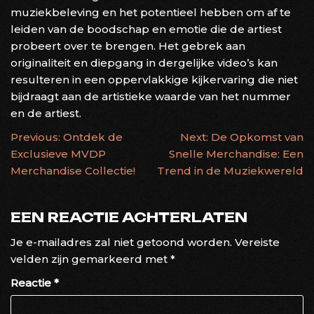
muziekbeleving en het potentieel hebben om af te
leiden van de boodschap en emotie die de artiest
probeert over te brengen. Het gebrek aan
originaliteit en diepgang in dergelijke video’s kan
resulteren in een oppervlakkige kijkervaring die niet
bijdraagt aan de artistieke waarde van het nummer
en de artiest.
BERICHTNAVIGATIE
Previous:
Ontdek de
Next:
De Opkomst van
Exclusieve MVDP
Snelle Merchandise: Een
Merchandise Collectie!
Trend in de Muziekwereld
EEN REACTIE ACHTERLATEN
Je e-mailadres zal niet getoond worden.
Vereiste
velden zijn gemarkeerd met
*
Reactie
*