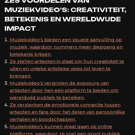
ZES VOORDELEN VAN
MUZIEKVIDEO’S: CREATIVITEIT,
BETEKENIS EN WERELDWIJDE
IMPACT
Muziekvideo’s bieden een visuele aanvulling op
muziek, waardoor nummers meer diepgang en
betekenis krijgen.
Ze stellen artiesten in staat om hun creativiteit te
uiten en unieke artistieke visies tot leven te
brengen.
Muziekvideo’s vergroten de exposure van
artiesten door hen een platform te bieden om
wereldwijd publiek te bereiken.
Ze versterken de emotionele connectie tussen
artiesten en fans door het delen van persoonlijke
verhalen en boodschappen.
Muziekvideo’s kunnen viraal gaan op online
platforms, waardoor ze snel een groot publiek