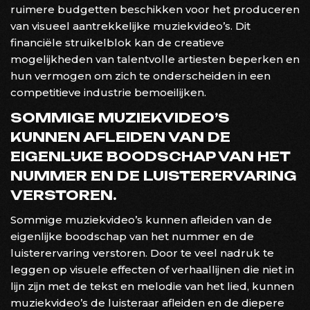
ruimere budgetten beschikken voor het produceren
van visueel aantrekkelijke muziekvideo’s. Dit
financiële struikelblok kan de creatieve
mogelijkheden van talentvolle artiesten beperken en
hun vermogen om zich te onderscheiden in een
competitieve industrie bemoeilijken.
SOMMIGE MUZIEKVIDEO’S
KUNNEN AFLEIDEN VAN DE
EIGENLIJKE BOODSCHAP VAN HET
NUMMER EN DE LUISTERERVARING
VERSTOREN.
Sommige muziekvideo’s kunnen afleiden van de
eigenlijke boodschap van het nummer en de
luisterervaring verstoren. Door te veel nadruk te
leggen op visuele effecten of verhaallijnen die niet in
lijn zijn met de tekst en melodie van het lied, kunnen
muziekvideo’s de luisteraar afleiden en de diepere