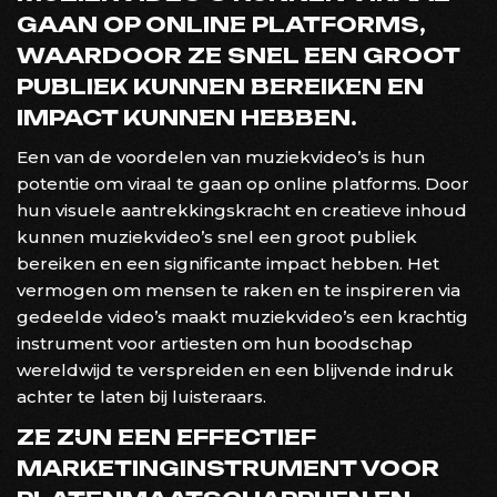
GAAN OP ONLINE PLATFORMS,
WAARDOOR ZE SNEL EEN GROOT
PUBLIEK KUNNEN BEREIKEN EN
IMPACT KUNNEN HEBBEN.
Een van de voordelen van muziekvideo’s is hun
potentie om viraal te gaan op online platforms. Door
hun visuele aantrekkingskracht en creatieve inhoud
kunnen muziekvideo’s snel een groot publiek
bereiken en een significante impact hebben. Het
vermogen om mensen te raken en te inspireren via
gedeelde video’s maakt muziekvideo’s een krachtig
instrument voor artiesten om hun boodschap
wereldwijd te verspreiden en een blijvende indruk
achter te laten bij luisteraars.
ZE ZIJN EEN EFFECTIEF
MARKETINGINSTRUMENT VOOR