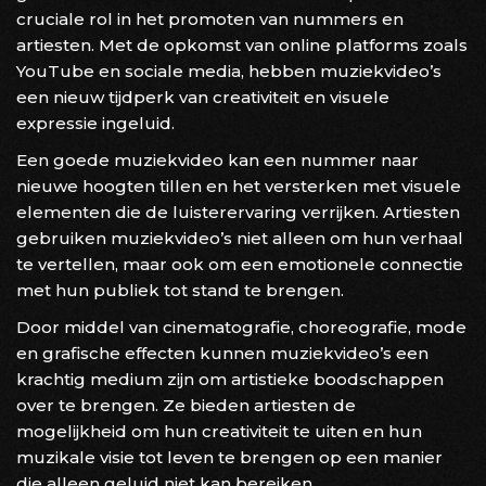
cruciale rol in het promoten van nummers en
artiesten. Met de opkomst van online platforms zoals
YouTube en sociale media, hebben muziekvideo’s
een nieuw tijdperk van creativiteit en visuele
expressie ingeluid.
Een goede muziekvideo kan een nummer naar
nieuwe hoogten tillen en het versterken met visuele
elementen die de luisterervaring verrijken. Artiesten
gebruiken muziekvideo’s niet alleen om hun verhaal
te vertellen, maar ook om een emotionele connectie
met hun publiek tot stand te brengen.
Door middel van cinematografie, choreografie, mode
en grafische effecten kunnen muziekvideo’s een
krachtig medium zijn om artistieke boodschappen
over te brengen. Ze bieden artiesten de
mogelijkheid om hun creativiteit te uiten en hun
muzikale visie tot leven te brengen op een manier
die alleen geluid niet kan bereiken.