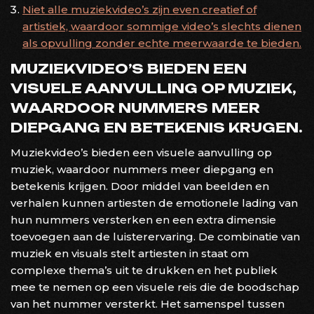
Niet alle muziekvideo’s zijn even creatief of
artistiek, waardoor sommige video’s slechts dienen
als opvulling zonder echte meerwaarde te bieden.
MUZIEKVIDEO’S BIEDEN EEN
VISUELE AANVULLING OP MUZIEK,
WAARDOOR NUMMERS MEER
DIEPGANG EN BETEKENIS KRIJGEN.
Muziekvideo’s bieden een visuele aanvulling op
muziek, waardoor nummers meer diepgang en
betekenis krijgen. Door middel van beelden en
verhalen kunnen artiesten de emotionele lading van
hun nummers versterken en een extra dimensie
toevoegen aan de luisterervaring. De combinatie van
muziek en visuals stelt artiesten in staat om
complexe thema’s uit te drukken en het publiek
mee te nemen op een visuele reis die de boodschap
van het nummer versterkt. Het samenspel tussen