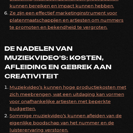
kunnen bereiken en impact kunnen hebben.
Ze zijn een effectief marketinginstrument voor
platenmaatschappijen en artiesten om nummers
te promoten en bekendheid te vergroten.
DE NADELEN VAN
MUZIEKVIDEO’S: KOSTEN,
AFLEIDING EN GEBREK AAN
CREATIVITEIT
Muziekvideo’s kunnen hoge productiekosten met
zich meebrengen, wat een uitdaging kan vormen
voor onafhankelijke artiesten met beperkte
budgetten.
Sommige muziekvideo’s kunnen afleiden van de
eigenlijke boodschap van het nummer en de
luisterervaring verstoren.