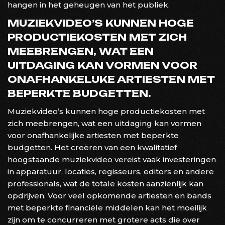
hangen in het geheugen van het publiek.
MUZIEKVIDEO’S KUNNEN HOGE
PRODUCTIEKOSTEN MET ZICH
MEEBRENGEN, WAT EEN
UITDAGING KAN VORMEN VOOR
ONAFHANKELIJKE ARTIESTEN MET
BEPERKTE BUDGETTEN.
Muziekvideo’s kunnen hoge productiekosten met
zich meebrengen, wat een uitdaging kan vormen
voor onafhankelijke artiesten met beperkte
budgetten. Het creëren van een kwalitatief
hoogstaande muziekvideo vereist vaak investeringen
in apparatuur, locaties, regisseurs, editors en andere
professionals, wat de totale kosten aanzienlijk kan
opdrijven. Voor veel opkomende artiesten en bands
met beperkte financiële middelen kan het moeilijk
zijn om te concurreren met grotere acts die over