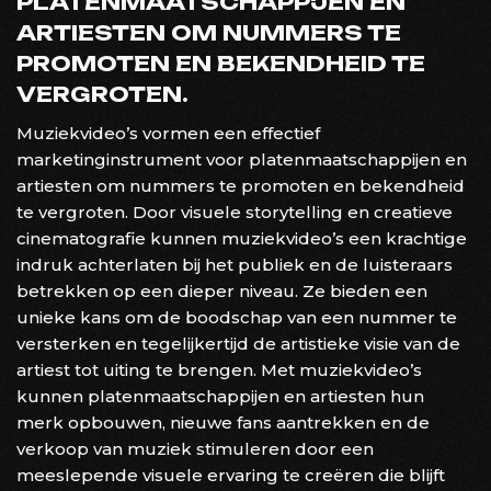
PLATENMAATSCHAPPIJEN EN
ARTIESTEN OM NUMMERS TE
PROMOTEN EN BEKENDHEID TE
VERGROTEN.
Muziekvideo’s vormen een effectief
marketinginstrument voor platenmaatschappijen en
artiesten om nummers te promoten en bekendheid
te vergroten. Door visuele storytelling en creatieve
cinematografie kunnen muziekvideo’s een krachtige
indruk achterlaten bij het publiek en de luisteraars
betrekken op een dieper niveau. Ze bieden een
unieke kans om de boodschap van een nummer te
versterken en tegelijkertijd de artistieke visie van de
artiest tot uiting te brengen. Met muziekvideo’s
kunnen platenmaatschappijen en artiesten hun
merk opbouwen, nieuwe fans aantrekken en de
verkoop van muziek stimuleren door een
meeslepende visuele ervaring te creëren die blijft