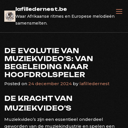
Skip
lafilledernest.be
to
Waar Afrikaanse ritmes en Europese melodieën
content
samensmelten.
DE EVOLUTIE VAN
MUZIEKVIDEO’S: VAN
BEGELEIDING NAAR
HOOFDROLSPELER
Posted on
24 december 2024
by
lafilledernest
DE KRACHT VAN
MUZIEKVIDEO’S
Muziekvideo’s zijn een essentieel onderdeel
geworden van de muziekindustrie en spelen een