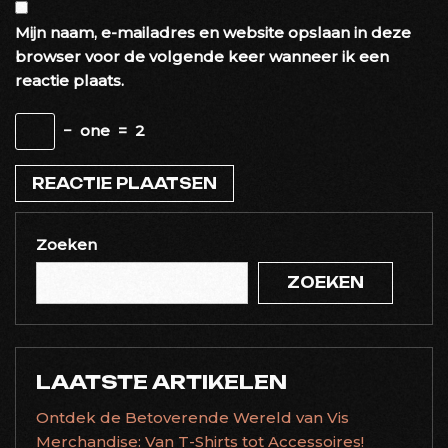
Mijn naam, e-mailadres en website opslaan in deze
browser voor de volgende keer wanneer ik een
reactie plaats.
−
one
=
2
Zoeken
ZOEKEN
LAATSTE ARTIKELEN
Ontdek de Betoverende Wereld van Vis
Merchandise: Van T-Shirts tot Accessoires!