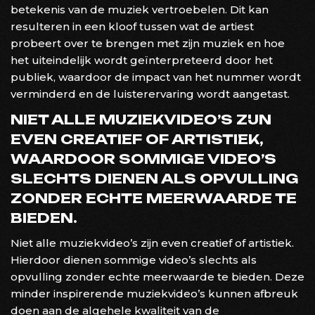
betekenis van de muziek vertroebelen. Dit kan
resulteren in een kloof tussen wat de artiest
probeert over te brengen met zijn muziek en hoe
het uiteindelijk wordt geïnterpreteerd door het
publiek, waardoor de impact van het nummer wordt
verminderd en de luisterervaring wordt aangetast.
NIET ALLE MUZIEKVIDEO’S ZIJN
EVEN CREATIEF OF ARTISTIEK,
WAARDOOR SOMMIGE VIDEO’S
SLECHTS DIENEN ALS OPVULLING
ZONDER ECHTE MEERWAARDE TE
BIEDEN.
Niet alle muziekvideo’s zijn even creatief of artistiek.
Hierdoor dienen sommige video’s slechts als
opvulling zonder echte meerwaarde te bieden. Deze
minder inspirerende muziekvideo’s kunnen afbreuk
doen aan de algehele kwaliteit van de