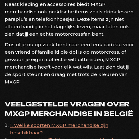
Naast kleding en accessoires biedt MXGP
merchandise ook praktische items zoals drinkflessen,
paraplu’s en telefoonhoesjes. Deze items zijn niet
alleen handig in het dagelijks leven, maar laten ook
zien dat jij een echte motorcrossfan bent.
Dus of je nu op zoek bent naar een leuk cadeau voor
een vriend of familielid die dol is op motorcross, of
gewoon je eigen collectie wilt uitbreiden, MXGP
merchandise heeft voor elk wat wils. Laat zien dat jij
de sport steunt en draag met trots de kleuren van
MXGP!
VEELGESTELDE VRAGEN OVER
MXGP MERCHANDISE IN BELGIË
1. Welke soorten MXGP merchandise zijn
beschikbaar?