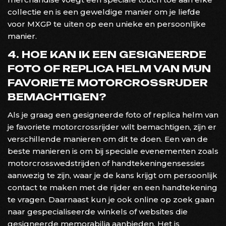
collectie en is een geweldige manier om je liefde
voor MXGP te uiten op een unieke en persoonlijke
manier.
4. HOE KAN IK EEN GESIGNEERDE
FOTO OF REPLICA HELM VAN MIJN
FAVORIETE MOTORCROSSRIJDER
BEMACHTIGEN?
Als je graag een gesigneerde foto of replica helm van
je favoriete motorcrossrijder wilt bemachtigen, zijn er
verschillende manieren om dit te doen. Een van de
beste manieren is om bij speciale evenementen zoals
motorcrosswedstrijden of handtekeningensessies
aanwezig te zijn, waar je de kans krijgt om persoonlijk
contact te maken met de rijder en een handtekening
te vragen. Daarnaast kun je ook online op zoek gaan
naar gespecialiseerde winkels of websites die
gesigneerde memorabilia aanbieden. Het is