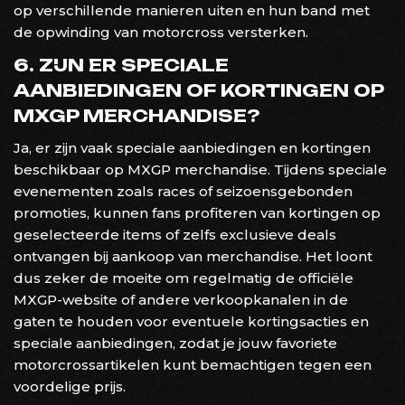
op verschillende manieren uiten en hun band met
de opwinding van motorcross versterken.
6. ZIJN ER SPECIALE
AANBIEDINGEN OF KORTINGEN OP
MXGP MERCHANDISE?
Ja, er zijn vaak speciale aanbiedingen en kortingen
beschikbaar op MXGP merchandise. Tijdens speciale
evenementen zoals races of seizoensgebonden
promoties, kunnen fans profiteren van kortingen op
geselecteerde items of zelfs exclusieve deals
ontvangen bij aankoop van merchandise. Het loont
dus zeker de moeite om regelmatig de officiële
MXGP-website of andere verkoopkanalen in de
gaten te houden voor eventuele kortingsacties en
speciale aanbiedingen, zodat je jouw favoriete
motorcrossartikelen kunt bemachtigen tegen een
voordelige prijs.