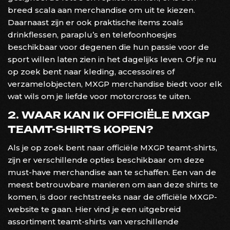
breed scala aan merchandise om uit te kiezen.
Daarnaast zijn er ook praktische items zoals
drinkflessen, paraplu’s en telefoonhoesjes
beschikbaar voor degenen die hun passie voor de
sport willen laten zien in het dagelijks leven. Of je nu
op zoek bent naar kleding, accessoires of
verzamelobjecten, MXGP merchandise biedt voor elk
wat wils om je liefde voor motorcross te uiten.
2. WAAR KAN IK OFFICIËLE MXGP
TEAMT-SHIRTS KOPEN?
Als je op zoek bent naar officiële MXGP teamt-shirts,
zijn er verschillende opties beschikbaar om deze
must-have merchandise aan te schaffen. Een van de
meest betrouwbare manieren om aan deze shirts te
komen, is door rechtstreeks naar de officiële MXGP-
website te gaan. Hier vind je een uitgebreid
assortiment teamt-shirts van verschillende