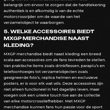
belangrijk om ervoor te zorgen dat de handtekening
authentiek is en afkomstig is van de echte
motorcrossrijder om de waarde van het
verzamelobject te waarborgen.
5. WELKE ACCESSOIRES BIEDT
MXGP MERCHANDISE NAAST
KLEDING?
MXGP merchandise biedt naast kleding een breed
scala aan accessoires om de fans tevreden te stellen.
Van praktische items zoals drinkflessen, paraplu’s en
telefoonhoesjes tot verzamelobjecten zoals
gesigneerde foto’s, replica helmen en exclusieve
posters, er is voor elk wat wils. Deze accessoires zijn
niet alleen functioneel in het dagelijks leven, maar
voegen ook een unieke touch toe aan de collectie
van elke motorcrossliefhebber. Met MXGP
merchandise kunnen fans hun passie voor de sport