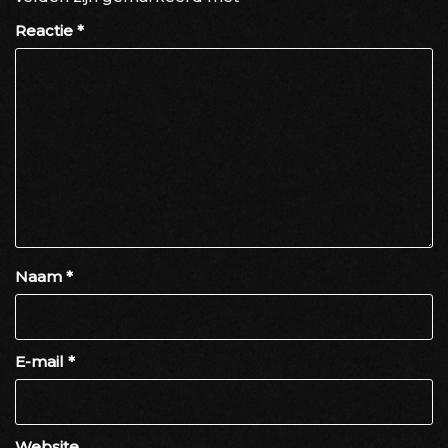
Reactie
*
Naam
*
E-mail
*
Website