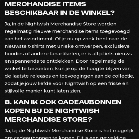
MERCHANDISE ITEMS
BESCHIKBAAR IN DE WINKEL?
Ja, in de Nightwish Merchandise Store worden
regelmatig nieuwe merchandise items toegevoegd
aan het assortiment. Of je nu op zoek bent naar de
nieuwste t-shirts met unieke ontwerpen, exclusieve
hoodies of andere fanartikelen, er is altijd iets nieuws
en spannends te ontdekken. Door regelmatig de
winkel te bezoeken, kun je op de hoogte blijven van
de laatste releases en toevoegingen aan de collectie,
zodat je jouw liefde voor Nightwish op een frisse en
stijlvolle manier kunt laten zien.
8. KAN IK OOK CADEAUBONNEN
KOPEN BIJ DE NIGHTWISH
MERCHANDISE STORE?
Ja, bij de Nightwish Merchandise Store is het mogelijk
om cadeaubonnen te kopen. Dit is een geweldige