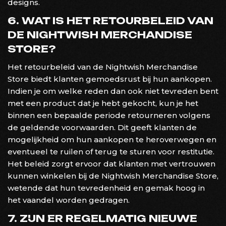
designs.
6. WAT IS HET RETOURBELEID VAN
DE NIGHTWISH MERCHANDISE
STORE?
Het retourbeleid van de Nightwish Merchandise
Store biedt klanten gemoedsrust bij hun aankopen.
Indien je om welke reden dan ook niet tevreden bent
met een product dat je hebt gekocht, kun je het
binnen een bepaalde periode retourneren volgens
de geldende voorwaarden. Dit geeft klanten de
mogelijkheid om hun aankopen te heroverwegen en
eventueel te ruilen of terug te sturen voor restitutie.
Het beleid zorgt ervoor dat klanten met vertrouwen
kunnen winkelen bij de Nightwish Merchandise Store,
wetende dat hun tevredenheid en gemak hoog in
het vaandel worden gedragen.
7. ZIJN ER REGELMATIG NIEUWE