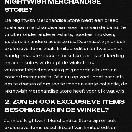
NIGHTWISH MERCHANDISE
STORE?
De Nightwish Merchandise Store biedt een breed
scala aan merchandise aan voor fans van de band. Je
vindt er onder andere t-shirts, hoodies, mokken,
posters en andere accessoires. Daarnaast zijn er ook
exclusieve items zoals limited edition ontwerpen en
handgemaakte stukken beschikbaar. Naast kleding
en accessoires verkoopt de winkel ook
verzamelobjecten zoals gesigneerde albums en
concertmemorabilia. Of je nu op zoek bent naar iets
om te dragen of om toe te voegen aan je collectie, de
Nightwish Merchandise Store heeft voor elk wat wils.
2. ZIJN ER OOK EXCLUSIEVE ITEMS
BESCHIKBAAR IN DE WINKEL?
Ja, in de Nightwish Merchandise Store zijn er ook
exclusieve items beschikbaar! Van limited edition