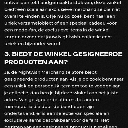
ontwerpen tot handgemaakte stukken, deze winkel
biedt een scala aan exclusieve merchandise die niet
overal te vinden is. Of je nu op zoek bent naar een
uniek verzamelobject of een speciaal cadeau voor
een mede-fan, de exclusieve items in de winkel
zorgen ervoor dat jouw Nightwish-collectie echt
uniek en bijzonder wordt.
3. BIEDT DE WINKEL GESIGNEERDE
PRODUCTEN AAN?
Ja, de Nightwish Merchandise Store biedt
gesigneerde producten aan! Als je op zoek bent naar
een uniek en persoonlijk item om toe te voegen aan
je collectie, dan ben je bij deze winkel aan het juiste
adres. Van gesigneerde albums tot andere
memorabilia die door de bandleden zijn
ondertekend, er is een selectie van speciale en
exclusieve items beschikbaar voor de fans. Het
bezitten van een gesigneerd product is niet alleen