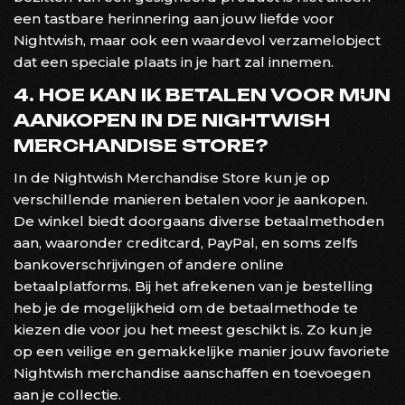
een tastbare herinnering aan jouw liefde voor
Nightwish, maar ook een waardevol verzamelobject
dat een speciale plaats in je hart zal innemen.
4. HOE KAN IK BETALEN VOOR MIJN
AANKOPEN IN DE NIGHTWISH
MERCHANDISE STORE?
In de Nightwish Merchandise Store kun je op
verschillende manieren betalen voor je aankopen.
De winkel biedt doorgaans diverse betaalmethoden
aan, waaronder creditcard, PayPal, en soms zelfs
bankoverschrijvingen of andere online
betaalplatforms. Bij het afrekenen van je bestelling
heb je de mogelijkheid om de betaalmethode te
kiezen die voor jou het meest geschikt is. Zo kun je
op een veilige en gemakkelijke manier jouw favoriete
Nightwish merchandise aanschaffen en toevoegen
aan je collectie.