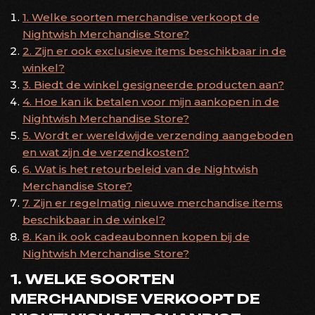
1. Welke soorten merchandise verkoopt de
Nightwish Merchandise Store?
2. Zijn er ook exclusieve items beschikbaar in de
winkel?
3. Biedt de winkel gesigneerde producten aan?
4. Hoe kan ik betalen voor mijn aankopen in de
Nightwish Merchandise Store?
5. Wordt er wereldwijde verzending aangeboden
en wat zijn de verzendkosten?
6. Wat is het retourbeleid van de Nightwish
Merchandise Store?
7. Zijn er regelmatig nieuwe merchandise items
beschikbaar in de winkel?
8. Kan ik ook cadeaubonnen kopen bij de
Nightwish Merchandise Store?
1. WELKE SOORTEN
MERCHANDISE VERKOOPT DE