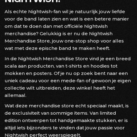
Als echte Nightwish-fan wil je natuurlijk jouw liefde
voor de band laten zien en wat is een betere manier
om dat te doen dan met officiële Nightwish
merchandise? Gelukkig is er nu de Nightwish
Merchandise Store, jouw one-stop shop voor alles
wat met deze epische band te maken heeft.
In de Nightwish Merchandise Store vind je een breed
scala aan producten, van t-shirts en hoodies tot
mokken en posters. Of je nu op zoek bent naar een
uniek cadeau voor een mede-fan of gewoon je eigen
collectie wilt uitbreiden, deze winkel heeft het
allemaal.
Wat deze merchandise store echt speciaal maakt, is
de exclusiviteit van sommige items. Van limited
edition ontwerpen tot handgemaakte stukken, er is
altijd iets bijzonders te vinden dat jouw passie voor
Nightwish perfect weerspiegelt.