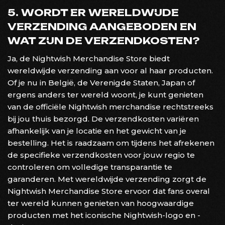
5. WORDT ER WERELDWIJDE
VERZENDING AANGEBODEN EN
WAT ZIJN DE VERZENDKOSTEN?
Ja, de Nightwish Merchandise Store biedt
wereldwijde verzending aan voor al haar producten.
Of je nu in België, de Verenigde Staten, Japan of
ergens anders ter wereld woont, je kunt genieten
van de officiële Nightwish merchandise rechtstreeks
bij jou thuis bezorgd. De verzendkosten variëren
afhankelijk van je locatie en het gewicht van je
bestelling. Het is raadzaam om tijdens het afrekenen
de specifieke verzendkosten voor jouw regio te
controleren om volledige transparantie te
garanderen. Met wereldwijde verzending zorgt de
Nightwish Merchandise Store ervoor dat fans overal
ter wereld kunnen genieten van hoogwaardige
producten met het iconische Nightwish-logo en -