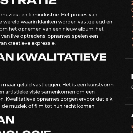
STRATIE
uziek- en filmindustrie. Het proces van
he wereld waarin klanken worden vastgelegd en
 om het opnemen van een nieuw album, het
 van live optredens, opnames spelen een
van creatieve expressie.
AN KWALITATIEVE
 maar geluid vastleggen. Het is een kunstvorm
e en artistieke visie samenkomen om een
en. Kwalitatieve opnames zorgen ervoor dat elk
n de muziek of film tot hun recht komen.
VAN