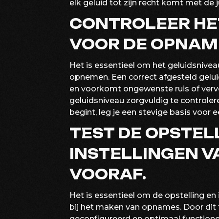
elk geluid tot zijn recht komt met de 
CONTROLEER HE
VOOR DE OPNAM
Het is essentieel om het geluidsnivea
opnemen. Een correct afgesteld gelu
en voorkomt ongewenste ruis of vervo
geluidsniveau zorgvuldig te controle
begint, leg je een stevige basis voor
TEST DE OPSTEL
INSTELLINGEN V
VOORAF.
Het is essentieel om de opstelling en 
bij het maken van opnames. Door dit te
geconfigureerd en optimaal functionee