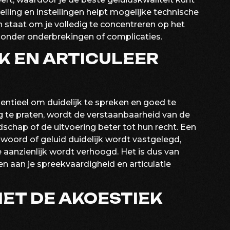
elling en instellingen helpt mogelijke technische
 staat om je volledig te concentreren op het
zonder onderbrekingen of complicaties.
JK EN ARTICULEER
entieel om duidelijk te spreken en goed te
g te praten, wordt de verstaanbaarheid van de
hap of de uitvoering beter tot hun recht. Een
 woord of geluid duidelijk wordt vastgelegd,
aanzienlijk wordt verhoogd. Het is dus van
 aan je spreekvaardigheid en articulatie
ET DE AKOESTIEK