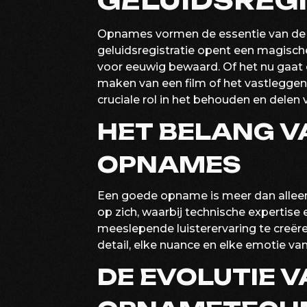
GELUIDSREGI
Opnames vormen de essentie van de m
geluidsregistratie opent een magisc
voor eeuwig bewaard. Of het nu gaat
maken van een film of het vastleggen
cruciale rol in het behouden en delen 
HET BELANG V
OPNAMES
Een goede opname is meer dan alleen
op zich, waarbij technische expertis
meeslepende luisterervaring te creër
detail, elke nuance en elke emotie va
DE EVOLUTIE 