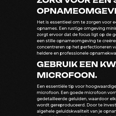
ZORG VOOR EEN 
OPNAMEOMGEVI
Het is essentieel om te zorgen voor 
opnames. Een rustige omgeving mini
zorgt ervoor dat de focus ligt op de
een stille opnameomgeving te creëren,
concentreren op het perfectioneren van
heldere en professionele opnamekwali
GEBRUIK EEN KW
MICROFOON.
Een essentiële tip voor hoogwaardige
microfoon. Een goede microfoon vorm
gedetailleerde geluiden, waardoor el
wordt gereproduceerd. Door te invest
algehele geluidskwaliteit van je opna