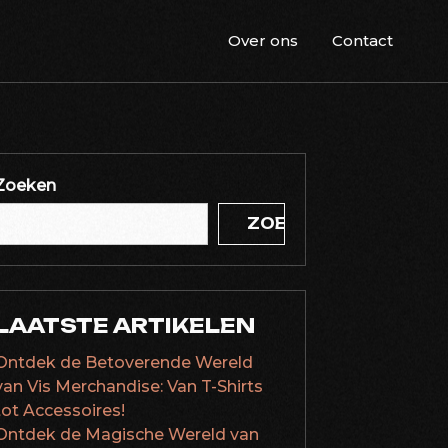
Over ons
Contact
Zoeken
ZOEKEN
LAATSTE ARTIKELEN
Ontdek de Betoverende Wereld
van Vis Merchandise: Van T-Shirts
tot Accessoires!
Ontdek de Magische Wereld van