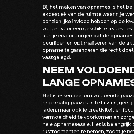
Bij het maken van opnames is het be
akoestiek van de ruimte waarin je we
aanzienlijke invloed hebben op de kwa
zorgen voor een geschikte akoestiek, 
kun je ervoor zorgen dat de opnames
begrijpen en optimaliseren van de ak
opname te garanderen die recht doet
vastgelegd.
NEEM VOLDOEND
LANGE OPNAMES
Het is essentieel om voldoende pauz
regelmatig pauzes in te lassen, geef j
laden, maar ook je creativiteit en foc
vermoeidheid te voorkomen en zorgen e
hele opnamesessie. Het is belangrijk 
rustmomenten te nemen, zodat je het 