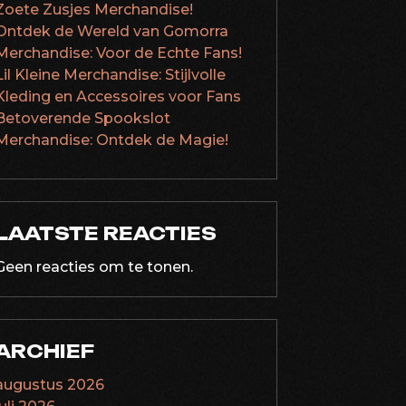
Zoete Zusjes Merchandise!
Ontdek de Wereld van Gomorra
Merchandise: Voor de Echte Fans!
Lil Kleine Merchandise: Stijlvolle
Kleding en Accessoires voor Fans
Betoverende Spookslot
Merchandise: Ontdek de Magie!
LAATSTE REACTIES
Geen reacties om te tonen.
ARCHIEF
augustus 2026