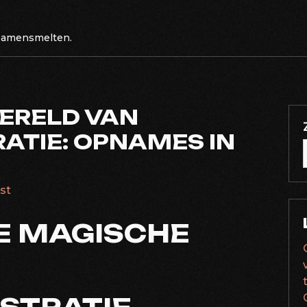
 samensmelten.
ERELD VAN
ATIE: OPNAMES IN
est
E MAGISCHE
N