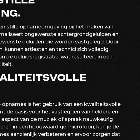
STILLE
NG.
een stille opnameomgeving bij het maken van
maliseert ongewenste achtergrondgeluiden en
 gewenste geluiden die worden vastgelegd. Door
 kunnen artiesten en technici zich volledig
 de geluidsregistratie, wat resulteert in een
teit.
ALITEITSVOLLE
 opnames is het gebruik van een kwaliteitsvolle
t de basis voor het vastleggen van heldere en
k aspect van de muziek of spraak nauwkeurig
eren in een hoogwaardige microfoon, kun je de
mes aanzienlijk verbeteren en ervoor zorgen dat