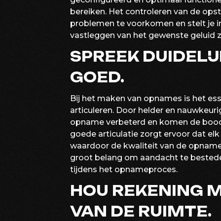
bereiken. Het controleren van de opst
problemen te voorkomen en stelt je in
vastleggen van het gewenste geluid 
SPREEK DUIDELI
GOED.
Bij het maken van opnames is het ess
articuleren. Door helder en nauwkeuri
opname verbeterd en komen de boodsc
goede articulatie zorgt ervoor dat elk
waardoor de kwaliteit van de opname 
groot belang om aandacht te besteden
tijdens het opnameproces.
HOU REKENING M
VAN DE RUIMTE.