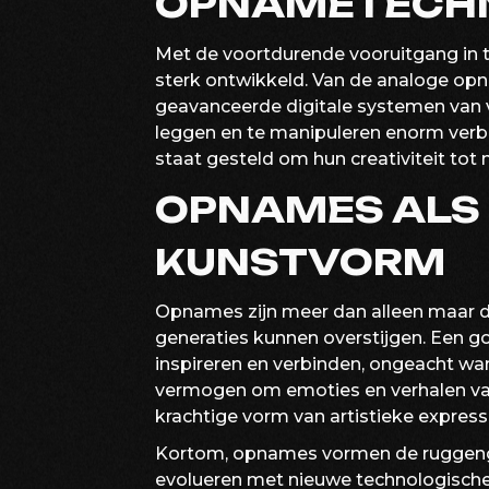
OPNAMETECH
Met de voortdurende vooruitgang in
sterk ontwikkeld. Van de analoge op
geavanceerde digitale systemen van v
leggen en te manipuleren enorm verbe
staat gesteld om hun creativiteit tot
OPNAMES ALS 
KUNSTVORM
Opnames zijn meer dan alleen maar do
generaties kunnen overstijgen. Een
inspireren en verbinden, ongeacht wa
vermogen om emoties en verhalen va
krachtige vorm van artistieke expressi
Kortom, opnames vormen de ruggengra
evolueren met nieuwe technologisch