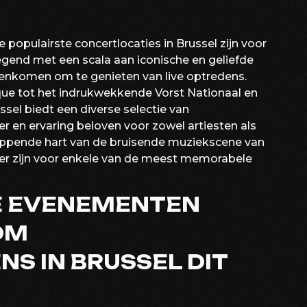
 populairste concertlocaties in Brussel zijn voor
egend met een scala aan iconische en geliefde
enkomen om te genieten van live optredens.
que tot het indrukwekkende Vorst Nationaal en
ssel biedt een diverse selectie van
er en ervaring beloven voor zowel artiesten als
loppende hart van de bruisende muziekscene van
eer zijn voor enkele van de meest memorabele
LE EVENEMENTEN
OM
S IN BRUSSEL DIT