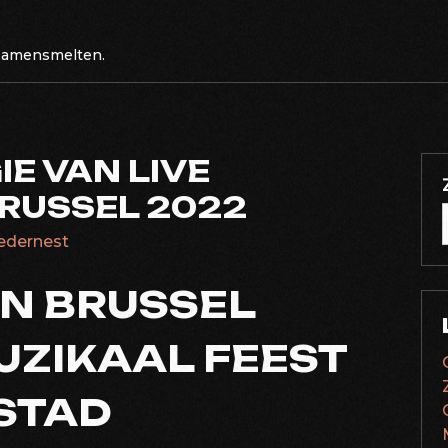
 samensmelten.
E VAN LIVE
BRUSSEL 2022
lledernest
IN BRUSSEL
UZIKAAL FEEST
DSTAD