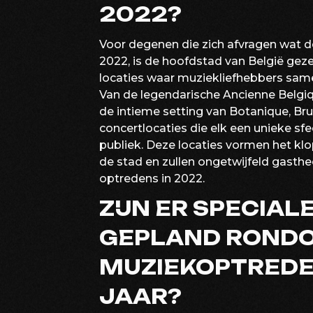
2022?
Voor degenen die zich afvragen wat de
2022, is de hoofdstad van België gez
locaties waar muziekliefhebbers sam
Van de legendarische Ancienne Belgi
de intieme setting van Botanique, Bru
concertlocaties die elk een unieke sfe
publiek. Deze locaties vormen het k
de stad en zullen ongetwijfeld gasth
optredens in 2022.
ZIJN ER SPECIA
GEPLAND ROND
MUZIEKOPTREDEN
JAAR?