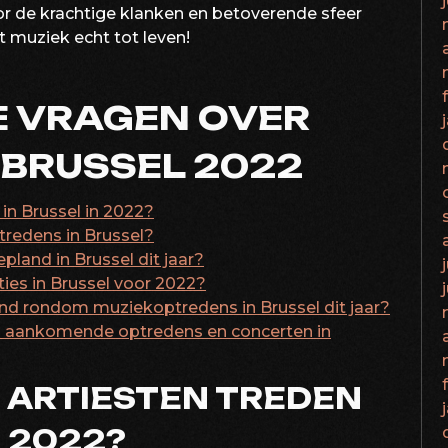
 de krachtige klanken en betoverende sfeer
t muziek echt tot leven!
E VRAGEN OVER
 BRUSSEL 2022
in Brussel in 2022?
tredens in Brussel?
pland in Brussel dit jaar?
ties in Brussel voor 2022?
nd rondom muziekoptredens in Brussel dit jaar?
an aankomende optredens en concerten in
 ARTIESTEN TREDEN
N 2022?