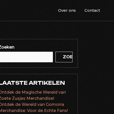
Over ons
Contact
Zoeken
ZOEKEN
LAATSTE ARTIKELEN
Ontdek de Magische Wereld van
Zoete Zusjes Merchandise!
Ontdek de Wereld van Gomorra
Merchandise: Voor de Echte Fans!