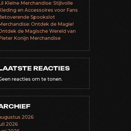
Lil Kleine Merchandise: Stijlvolle
Kleding en Accessoires voor Fans
Betoverende Spookslot
Merchandise: Ontdek de Magie!
Ontdek de Magische Wereld van
Pieter Konijn Merchandise
LAATSTE REACTIES
Geen reacties om te tonen.
ARCHIEF
augustus 2026
juli 2026