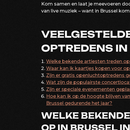
Kom samen en laat je meevoeren door
van live muziek – want in Brussel kom
VEELGESTELD
OPTREDENS IN
Welke bekende artiesten treden op 
Waar kan ik kaartjes kopen voor op
Zijn er gratis openluchtoptredens ge
Wat zijn de populairste concertloca
Zijn er speciale evenementen gepla
Hoe kan ik op de hoogte blijven v
Brussel gedurende het jaar?
WELKE BEKENDE
OP IN BRUSSEL I