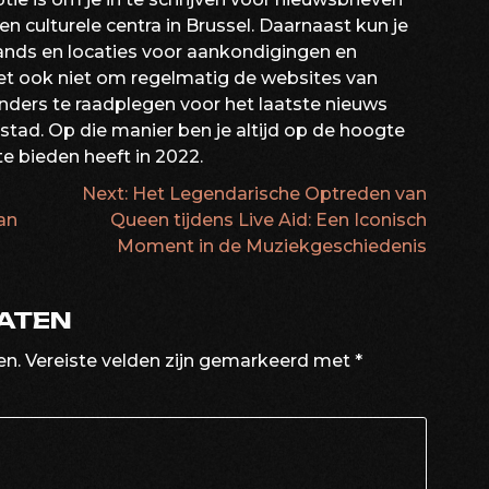
n culturele centra in Brussel. Daarnaast kun je
bands en locaties voor aankondigingen en
t ook niet om regelmatig de websites van
ders te raadplegen voor het laatste nieuws
tad. Op die manier ben je altijd op de hoogte
te bieden heeft in 2022.
Next:
Het Legendarische Optreden van
ATIE
an
Queen tijdens Live Aid: Een Iconisch
Moment in de Muziekgeschiedenis
LATEN
en.
Vereiste velden zijn gemarkeerd met
*