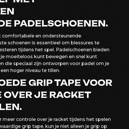
 EN
E PADELSCHOENEN.
et comfortabele en ondersteunende
ste schoenen is essentieel om blessures te
steren tijdens het spel. Padelschoenen bieden
r je moeiteloos kunt bewegen en snel kunt
n die speciaal zijn ontworpen voor padel om je
en hoger niveau te tillen.
OEDE GRIP TAPE VOOR
 OVER JE RACKET
LEN.
 meer controle over je racket tijdens het spelen
aardige grip tape, kun je niet alleen je grip op