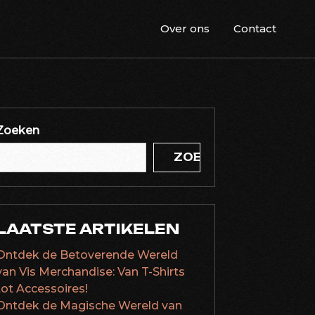
Over ons
Contact
Zoeken
ZOEKEN
LAATSTE ARTIKELEN
Ontdek de Betoverende Wereld
van Vis Merchandise: Van T-Shirts
tot Accessoires!
Ontdek de Magische Wereld van