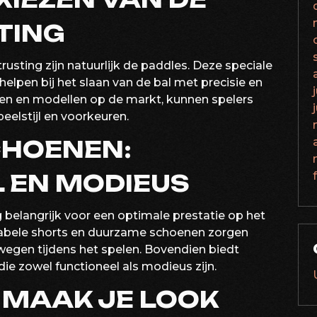
TING
usting zijn natuurlijk de paddles. Deze speciale
helpen bij het slaan van de bal met precisie en
ken en modellen op de markt, kunnen spelers
eelstijl en voorkeuren.
CHOENEN:
 EN MODIEUS
g belangrijk voor een optimale prestatie op het
tabele shorts en duurzame schoenen zorgen
ewegen tijdens het spelen. Bovendien biedt
e zowel functioneel als modieus zijn.
 MAAK JE LOOK