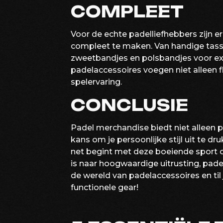
COMPLEET
Voor de echte padelliefhebbers zijn e
compleet te maken. Van handige tasse
zweetbandjes en polsbandjes voor ext
padelaccessoires voegen niet alleen fl
spelervaring.
CONCLUSIE
Padel merchandise biedt niet alleen 
kans om je persoonlijke stijl uit te dr
net begint met deze boeiende sport 
is naar hoogwaardige uitrusting, pade
de wereld van padelaccessoires en til 
functionele gear!