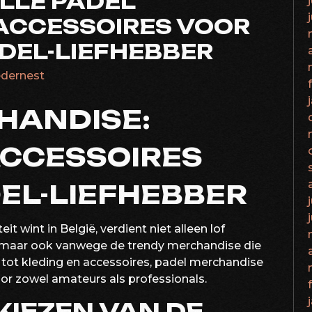
LLE PADEL
ACCESSOIRES VOOR
DEL-LIEFHEBBER
ledernest
HANDISE:
ACCESSOIRES
EL-LIEFHEBBER
it wint in België, verdient niet alleen lof
maar ook vanwege de trendy merchandise die
tot kleding en accessoires, padel merchandise
voor zowel amateurs als professionals.
KIEZEN VAN DE