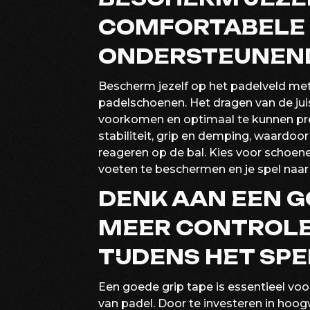
COMFORTABELE
ONDERSTEUNEND
Bescherm jezelf op het padelveld m
padelschoenen. Het dragen van de jui
voorkomen en optimaal te kunnen pre
stabiliteit, grip en demping, waardoo
reageren op de bal. Kies voor schoene
voeten te beschermen en je spel naar e
DENK AAN EEN G
MEER CONTROLE
TIJDENS HET SPE
Een goede grip tape is essentieel voor
van padel. Door te investeren in hoogw