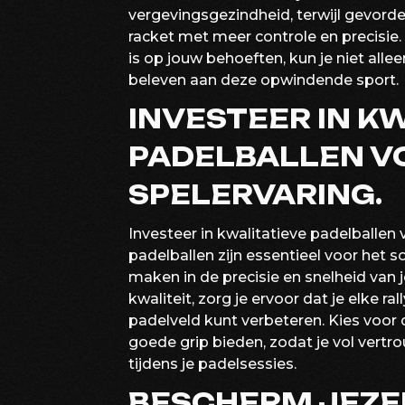
vergevingsgezindheid, terwijl gevord
racket met meer controle en precisie.
is op jouw behoeften, kun je niet alle
beleven aan deze opwindende sport.
INVESTEER IN K
PADELBALLEN V
SPELERVARING.
Investeer in kwalitatieve padelballen
padelballen zijn essentieel voor het s
maken in de precisie en snelheid van 
kwaliteit, zorg je ervoor dat je elke r
padelveld kunt verbeteren. Kies voor 
goede grip bieden, zodat je vol vert
tijdens je padelsessies.
BESCHERM JEZE