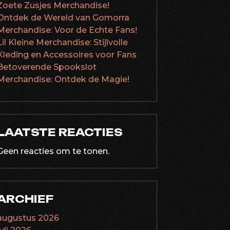
Zoete Zusjes Merchandise!
Ontdek de Wereld van Gomorra
Merchandise: Voor de Echte Fans!
Lil Kleine Merchandise: Stijlvolle
Kleding en Accessoires voor Fans
Betoverende Spookslot
Merchandise: Ontdek de Magie!
LAATSTE REACTIES
Geen reacties om te tonen.
ARCHIEF
augustus 2026