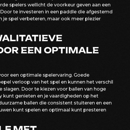
erde spelers wellicht de voorkeur geven aan een
 Door te investeren in een paddle die afgestemd
en je spel verbeteren, maar ook meer plezier
WALITATIEVE
OOR EEN OPTIMALE
 voor een optimale spelervaring. Goede
oepel verloop van het spel en kunnen het verschil
je slagen. Door te kiezen voor ballen van hoge
ally kunt genieten en je vaardigheden op het
duurzame ballen die consistent stuiteren en een
rouwen kunt spelen en optimaal kunt presteren
LF MET