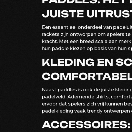
JUISTE UITRUS
Een essentieel onderdeel van padeluitr
rackets zijn ontworpen om spelers te 
kracht. Met een breed scala aan mer
hun paddle kiezen op basis van hun sp
KLEDING EN S
COMFORTABEL
Naast paddles is ook de juiste kledin
padelveld. Ademende shirts, comfor
ervoor dat spelers zich vrij kunnen b
padelkleding vaak trendy ontwerpen di
ACCESSOIRES: