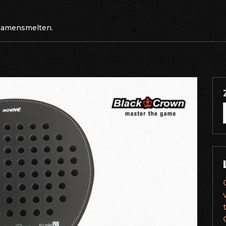
 samensmelten.