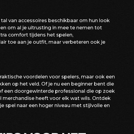
r tal van accessoires beschikbaar om hun look
n om al je uitrusting in mee te nemen tot
ra comfort tijdens het spelen,
air toe aan je outfit, maar verbeteren ook je
praktische voordelen voor spelers, maar ook een
ukken op het veld. Of je nu een beginner bent die
of een doorgewinterde professional die op zoek
l merchandise heeft voor elk wat wils. Ontdek
je spel naar een hoger niveau met stijlvolle en