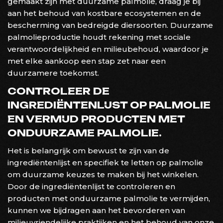
gemaakt zijn met duurzame palmolie, draag je bij
aan het behoud van kostbare ecosystemen en de
bescherming van bedreigde diersoorten. Duurzame
palmolieproductie houdt rekening met sociale
verantwoordelijkheid en milieubehoud, waardoor je
met elke aankoop een stap zet naar een
duurzamere toekomst.
CONTROLEER DE
INGREDIËNTENLIJST OP PALMOLIE
EN VERMIJD PRODUCTEN MET
ONDUURZAME PALMOLIE.
Het is belangrijk om bewust te zijn van de
ingrediëntenlijst en specifiek te letten op palmolie
om duurzame keuzes te maken bij het winkelen.
Door de ingrediëntenlijst te controleren en
producten met onduurzame palmolie te vermijden,
kunnen we bijdragen aan het bevorderen van
milieuvriendelijke praktijken en het behoud van onze