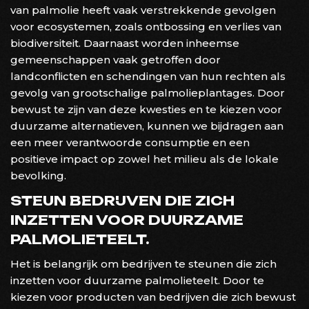
van palmolie heeft vaak verstrekkende gevolgen
voor ecosystemen, zoals ontbossing en verlies van
biodiversiteit. Daarnaast worden inheemse
gemeenschappen vaak getroffen door
landconflicten en schendingen van hun rechten als
gevolg van grootschalige palmolieplantages. Door
bewust te zijn van deze kwesties en te kiezen voor
duurzame alternatieven, kunnen we bijdragen aan
een meer verantwoorde consumptie en een
positieve impact op zowel het milieu als de lokale
bevolking.
STEUN BEDRIJVEN DIE ZICH
INZETTEN VOOR DUURZAME
PALMOLIETEELT.
Het is belangrijk om bedrijven te steunen die zich
inzetten voor duurzame palmolieteelt. Door te
kiezen voor producten van bedrijven die zich bewust