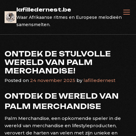
Skip
lafilledernest.be
to
Waar Afrikaanse ritmes en Europese melodieën
content
samensmelten.
ONTDEK DE STIJLVOLLE
WERELD VAN PALM
MERCHANDISE!
Posted on
24 november 2025
by
lafilledernest
ONTDEK DE WERELD VAN
PALM MERCHANDISE
Palm Merchandise, een opkomende speler in de
wereld van merchandise en lifestyleproducten,
verovert de harten van velen met zijn unieke en