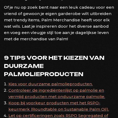
Of je nu op zoek bent naar een leuk cadeau voor een
vriend of gewoon je eigen garderobe wilt uitbreiden
met trendy items, Palm Merchandise heeft voor elk
wat wils. Laat je inspireren door het diverse aanbod
en voeg een vleugje stijl toe aan je dagelijkse leven
met de merchandise van Palm!
9 TIPS VOOR HET KIEZEN VAN
DUURZAME
PALMOLIEPRODUCTEN
Kies voor duurzame palmolieproducten.
Controleer de ingrediëntenlijst op palmolie en
vermijd producten met onduurzame palmolie.
Koop bij voorkeur producten met het RSPO-
keurmerk (Roundtable on Sustainable Palm Oil).
Let op certificeringen zoals RSPO Segregated of