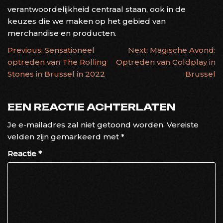
verantwoordelijkheid centraal staan, ook in de
keuzes die we maken op het gebied van
merchandise en producten.
BERICHTNAVIGATIE
Previous:
Sensationeel
Next:
Magische Avond:
optreden van The Rolling
Optreden van Coldplay in
Stones in Brussel in 2022
Brussel
EEN REACTIE ACHTERLATEN
Je e-mailadres zal niet getoond worden.
Vereiste
velden zijn gemarkeerd met
*
Reactie
*