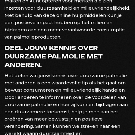
maken en kunt opteren voor merken die zich
inzetten voor duurzaamheid en milieuvriendelijkheid.
Met behulp van deze online hulpmiddelen kun je
een positieve impact hebben op het milieu en
bijdragen aan een meer verantwoorde consumptie
van palmolieproducten.
DEEL JOUW KENNIS OVER
DUURZAME PALMOLIE MET
ANDEREN.
Het delen van jouw kennis over duurzame palmolie
met anderen is een waardevolle tip als het gaat om
bewust consumeren en milieuvriendelijk handelen.
Door anderen te informeren over de voordelen van
duurzame palmolie en hoe zij kunnen bijdragen aan
een duurzamere toekomst, help je mee aan het
creëren van meer bewustzijn en positieve
verandering. Samen kunnen we streven naar een
wereld waarin duurzaamheid en