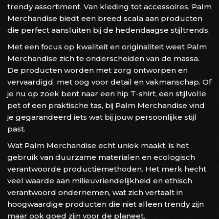
trendy assortiment. Van kleding tot accessoires, Palm
Merchandise biedt een breed scala aan producten
die perfect aansluiten bij de hedendaagse stijltrends.
Met een focus op kwaliteit en originaliteit weet Palm
Merchandise zich te onderscheiden van de massa.
De producten worden met zorg ontworpen en
vervaardigd, met oog voor detail en vakmanschap. Of
je nu op zoek bent naar een hip T-shirt, een stijlvolle
pet of een praktische tas, bij Palm Merchandise vind
je gegarandeerd iets wat bij jouw persoonlijke stijl
past.
Wat Palm Merchandise echt uniek maakt, is het
gebruik van duurzame materialen en ecologisch
verantwoorde productiemethoden. Het merk hecht
veel waarde aan milieuvriendelijkheid en ethisch
verantwoord ondernemen, wat zich vertaalt in
hoogwaardige producten die niet alleen trendy zijn
maar ook goed zijn voor de planeet.