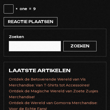
×
one
=
9
Zoeken
ZOEKEN
LAATSTE ARTIKELEN
Ontdek de Betoverende Wereld van Vis
Merchandise: Van T-Shirts tot Accessoires!
Ontdek de Magische Wereld van Zoete Zusjes
Merchandise!
Ontdek de Wereld van Gomorra Merchandise:
Voor de Echte Fans!