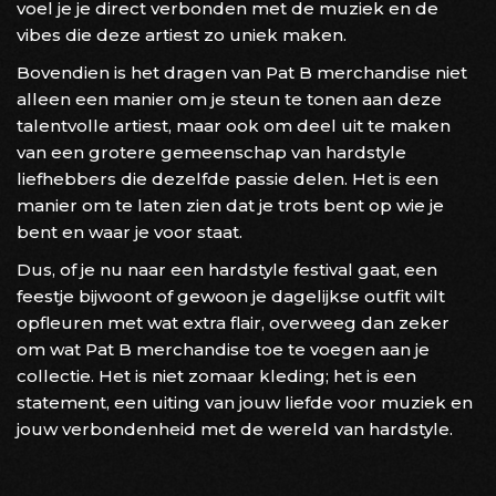
voel je je direct verbonden met de muziek en de
vibes die deze artiest zo uniek maken.
Bovendien is het dragen van Pat B merchandise niet
alleen een manier om je steun te tonen aan deze
talentvolle artiest, maar ook om deel uit te maken
van een grotere gemeenschap van hardstyle
liefhebbers die dezelfde passie delen. Het is een
manier om te laten zien dat je trots bent op wie je
bent en waar je voor staat.
Dus, of je nu naar een hardstyle festival gaat, een
feestje bijwoont of gewoon je dagelijkse outfit wilt
opfleuren met wat extra flair, overweeg dan zeker
om wat Pat B merchandise toe te voegen aan je
collectie. Het is niet zomaar kleding; het is een
statement, een uiting van jouw liefde voor muziek en
jouw verbondenheid met de wereld van hardstyle.