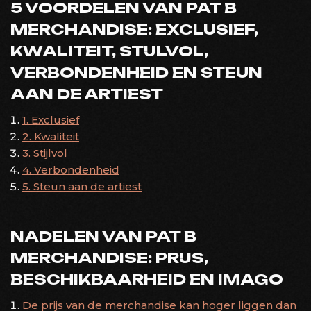
5 VOORDELEN VAN PAT B
MERCHANDISE: EXCLUSIEF,
KWALITEIT, STIJLVOL,
VERBONDENHEID EN STEUN
AAN DE ARTIEST
1. Exclusief
2. Kwaliteit
3. Stijlvol
4. Verbondenheid
5. Steun aan de artiest
NADELEN VAN PAT B
MERCHANDISE: PRIJS,
BESCHIKBAARHEID EN IMAGO
De prijs van de merchandise kan hoger liggen dan