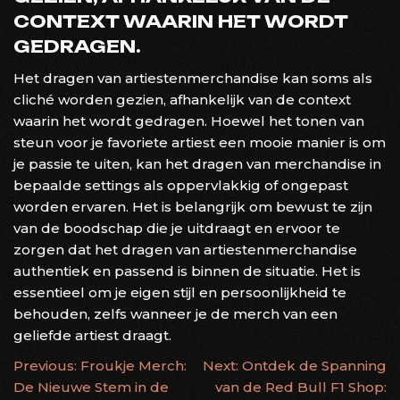
CONTEXT WAARIN HET WORDT
GEDRAGEN.
Het dragen van artiestenmerchandise kan soms als
cliché worden gezien, afhankelijk van de context
waarin het wordt gedragen. Hoewel het tonen van
steun voor je favoriete artiest een mooie manier is om
je passie te uiten, kan het dragen van merchandise in
bepaalde settings als oppervlakkig of ongepast
worden ervaren. Het is belangrijk om bewust te zijn
van de boodschap die je uitdraagt en ervoor te
zorgen dat het dragen van artiestenmerchandise
authentiek en passend is binnen de situatie. Het is
essentieel om je eigen stijl en persoonlijkheid te
behouden, zelfs wanneer je de merch van een
geliefde artiest draagt.
BERICHTNAVIGATIE
Previous:
Froukje Merch:
Next:
Ontdek de Spanning
De Nieuwe Stem in de
van de Red Bull F1 Shop: