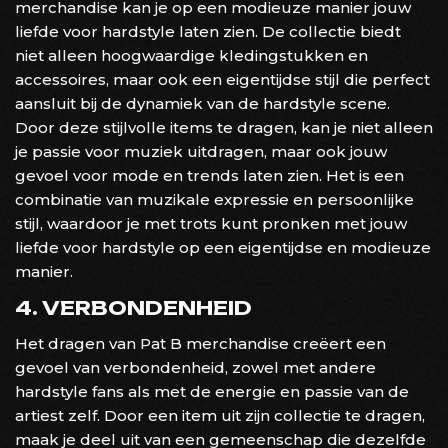
merchandise kan je op een modieuze manier jouw
liefde voor hardstyle laten zien. De collectie biedt
niet alleen hoogwaardige kledingstukken en
accessoires, maar ook een eigentijdse stijl die perfect
aansluit bij de dynamiek van de hardstyle scene.
Door deze stijlvolle items te dragen, kan je niet alleen
je passie voor muziek uitdragen, maar ook jouw
gevoel voor mode en trends laten zien. Het is een
combinatie van muzikale expressie en persoonlijke
stijl, waardoor je met trots kunt pronken met jouw
liefde voor hardstyle op een eigentijdse en modieuze
manier.
4. VERBONDENHEID
Het dragen van Pat B merchandise creëert een
gevoel van verbondenheid, zowel met andere
hardstyle fans als met de energie en passie van de
artiest zelf. Door een item uit zijn collectie te dragen,
maak je deel uit van een gemeenschap die dezelfde