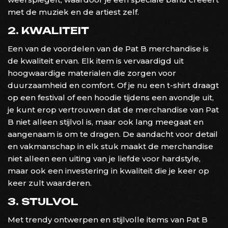
met de muziek en de artiest zelf.
2. KWALITEIT
Een van de voordelen van de Pat B merchandise is
de kwaliteit ervan. Elk item is vervaardigd uit
hoogwaardige materialen die zorgen voor
duurzaamheid en comfort. Of je nu een t-shirt draagt
op een festival of een hoodie tijdens een avondje uit,
je kunt erop vertrouwen dat de merchandise van Pat
B niet alleen stijlvol is, maar ook lang meegaat en
aangenaam is om te dragen. De aandacht voor detail
en vakmanschap in elk stuk maakt de merchandise
niet alleen een uiting van je liefde voor hardstyle,
maar ook een investering in kwaliteit die je keer op
keer zult waarderen.
3. STIJLVOL
Met trendy ontwerpen en stijlvolle items van Pat B