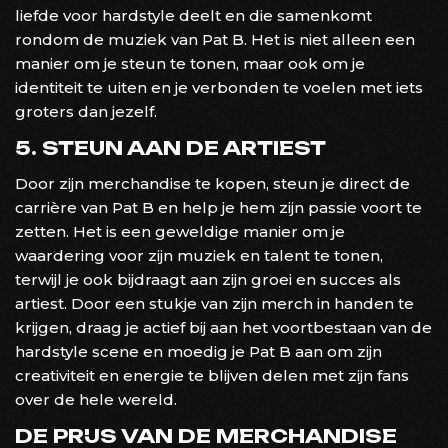
liefde voor hardstyle deelt en die samenkomt
rondom de muziek van Pat B. Het is niet alleen een
manier om je steun te tonen, maar ook om je
identiteit te uiten en je verbonden te voelen met iets
groters dan jezelf.
5. STEUN AAN DE ARTIEST
Door zijn merchandise te kopen, steun je direct de
carrière van Pat B en help je hem zijn passie voort te
zetten. Het is een geweldige manier om je
waardering voor zijn muziek en talent te tonen,
terwijl je ook bijdraagt aan zijn groei en succes als
artiest. Door een stukje van zijn merch in handen te
krijgen, draag je actief bij aan het voortbestaan van de
hardstyle scene en moedig je Pat B aan om zijn
creativiteit en energie te blijven delen met zijn fans
over de hele wereld.
DE PRIJS VAN DE MERCHANDISE