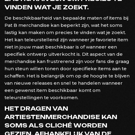
VINDEN WAT JE ZOEKT.
De beschikbaarheid van bepaalde maten of items bij
Pat B merchandise kan beperkt zijn, wat het soms
lastig kan maken om precies te vinden wat je zoekt.
Het kan teleurstellend zijn wanneer je favoriete item
niet in jouw maat beschikbaar is of wanneer een
specifiek ontwerp uitverkocht is. Dit aspect van de
merchandise kan frustrerend zijn voor fans die graag
hun steun willen tonen door specifieke items aan te
schaffen. Het is belangrijk om op de hoogte te blijven
van nieuwe releases en snel te handelen wanneer
een gewenst item beschikbaar komt om
teleurstellingen te voorkomen.
HET DRAGEN VAN
ARTIESTENMERCHANDISE KAN
SOMS ALS CLICHÉ WORDEN
GEZIEN, AFHANKELIJK VAN DE