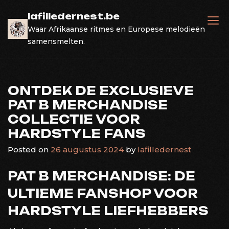
Skip
lafilledernest.be
to
Waar Afrikaanse ritmes en Europese melodieën
content
samensmelten.
ONTDEK DE EXCLUSIEVE
PAT B MERCHANDISE
COLLECTIE VOOR
HARDSTYLE FANS
Posted on
26 augustus 2024
by
lafilledernest
PAT B MERCHANDISE: DE
ULTIEME FANSHOP VOOR
HARDSTYLE LIEFHEBBERS