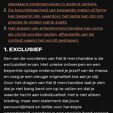
standaard kledingstukken in andere winkels.
De beschikbaarheid van bepaalde maten of items
kan beperkt zijn, waardoor het lastig kan zijn om
precies te vinden wat je zoekt.
Het dragen van artiestenmerchandise kan soms
als cliché worden gezien, afhankelijk van de
context waarin het wordt gedragen.
1. EXCLUSIEF
Een van de voordelen van Pat B merchandise is de
exclusiviteit ervan. Met unieke ontwerpen en een
beperkte oplage onderscheid je jezelf van de massa
en voeg je een vleugje originaliteit toe aan je stijl.
Door het dragen van Pat B merchandise laat je zien
dat je niet bang bent om op te vallen en dat je
waarde hecht aan individualiteit. Het is niet alleen
kleding, maar een statement dat jouw
persoonlijkheid en liefde voor hardstyle
weerspiegelt, waardoor je een speciale band creëert