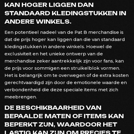
KAN HOGER LIGGEN DAN
STANDAARD KLEDINGSTUKKEN IN
ANDERE WINKELS.
Een potentieel nadeel van de Pat B merchandise is
dat de prijs hoger kan liggen dan die van standaard
kledingstukken in andere winkels. Hoewel de
exclusiviteit en het unieke ontwerp van de
merchandise zeker aantrekkelijk zijn voor fans, kan
de prijs voor sommigen een struikelblok vormen.
Het is belangrijk om te overwegen of de extra kosten
gerechtvaardigd zijn door de emotionele waarde en
verbondenheid die deze speciale items met zich
meebrengen.
DE BESCHIKBAARHEID VAN
BEPAALDE MATEN OF ITEMS KAN
BEPERKT ZIJN, WAARDOOR HET
LASTIG KAN ZIJN OM PRECIES TE