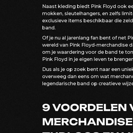
Naast kleding biedt Pink Floyd ook e
mokken, sleutelhangers, en zelfs limit
exclusieve items beschikbaar die zel
band.
Of je nu al jarenlang fan bent of net Pi
wereld van Pink Floyd-merchandise dat
om je waardering voor de band te to
Pink Floyd in je eigen leven te brengen
Dus als je op zoek bent naar een unie
overweeg dan eens om wat merchandis
legendarische band op creatieve wijze
9 VOORDELEN 
MERCHANDISE: