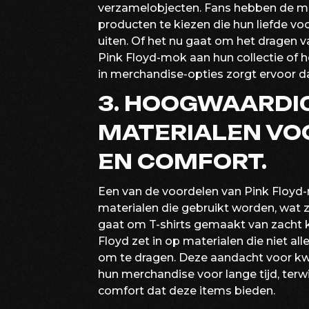
verzamelobjecten. Fans hebben de mog
producten te kiezen die hun liefde v
uiten. Of het nu gaat om het dragen v
Pink Floyd-mok aan hun collectie of 
in merchandise-opties zorgt ervoor dat
3. HOOGWAARDIG
MATERIALEN VO
EN COMFORT.
Een van de voordelen van Pink Floyd-
materialen die gebruikt worden, wat 
gaat om T-shirts gemaakt van zacht k
Floyd zet in op materialen die niet a
om te dragen. Deze aandacht voor kwa
hun merchandise voor lange tijd, terwi
comfort dat deze items bieden.