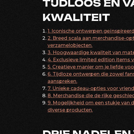
TIJDLOOS EN 
KWALITEIT
1. Iconische ontwerpen geïnspiree
2. Breed scala aan merchandise-opt
verzamelobjecten.
3. Hoogwaardige kwaliteit van mat
4. Exclusieve limited edition items 
5. Creatieve manier om je liefde voor
6. Tijdloze ontwerpen die zowel fa
aanspreken.
7. Unieke cadeau-opties voor vriende
8. Merchandise die de rijke geschie
9. Mogelijkheid om een stukje van d
diverse producten.