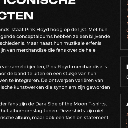
 ICONISCHE
CTEN
ds, staat Pink Floyd hoog op de lijst. Met hun
gende conceptalbums hebben ze een blijvende
chiedenis. Maar naast hun muzikale erfenis
lijn van merchandise die fans over de hele
en verzamelobjecten, Pink Floyd-merchandise is
or de band te uiten en een stukje van hun
even te integreren. De ontwerpen variëren van
lische kunstwerken die synoniem zijn geworden
r fans zijn de Dark Side of the Moon T-shirts,
 het albumomslag tonen. Deze shirts zijn niet
arische album, maar ook een fashion statement