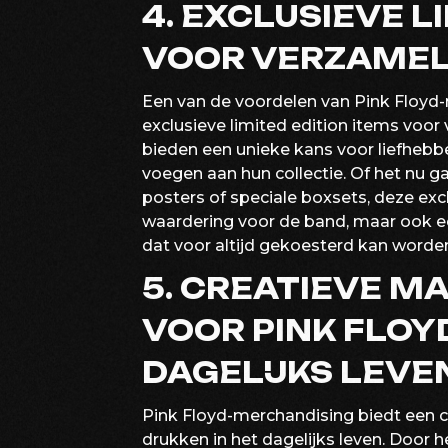
4. EXCLUSIEVE L
VOOR VERZAMEL
Een van de voordelen van Pink Floyd
exclusieve limited edition items voo
bieden een unieke kans voor liefhebb
voegen aan hun collectie. Of het nu
posters of speciale boxsets, deze exclu
waardering voor de band, maar ook ee
dat voor altijd gekoesterd kan worde
5. CREATIEVE MA
VOOR PINK FLOYD
DAGELIJKS LEVE
Pink Floyd-merchandising biedt een cr
drukken in het dagelijks leven. Door h