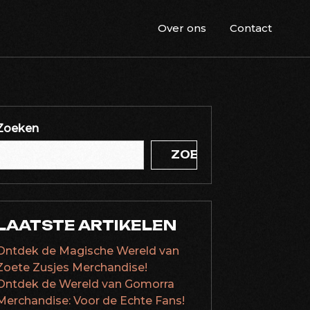
Over ons
Contact
Zoeken
ZOEKEN
LAATSTE ARTIKELEN
Ontdek de Magische Wereld van
Zoete Zusjes Merchandise!
Ontdek de Wereld van Gomorra
Merchandise: Voor de Echte Fans!