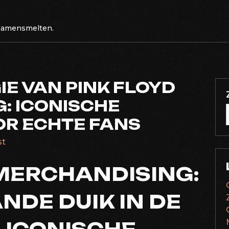
 samensmelten.
E VAN PINK FLOYD
: ICONISCHE
R ECHTE FANS
st
 MERCHANDISING:
NDE DUIK IN DE