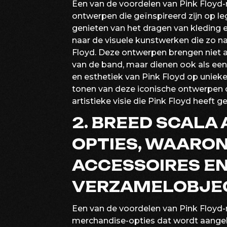
Een van de voordelen van Pink Floyd-
ontwerpen die geïnspireerd zijn op 
genieten van het dragen van kleding e
naar de visuele kunstwerken die zo 
Floyd. Deze ontwerpen brengen niet a
van de band, maar dienen ook als een
en esthetiek van Pink Floyd op unieke
tonen van deze iconische ontwerpen c
artistieke visie die Pink Floyd heeft 
2. BREED SCALA
OPTIES, WAARON
ACCESSOIRES E
VERZAMELOBJE
Een van de voordelen van Pink Floyd-
merchandise-opties dat wordt aangeb