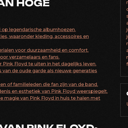
VAN HOGE
rd op legendarische albumhoezen.
ies, waaronder kleding, accessoires en
erialen voor duurzaamheid en comfort.
voor verzamelaars en fans.
 Pink Floyd te uiten in het dagelijks leven.
ns van de oude garde als nieuwe generaties
n of familieleden die fan zijn van de band.
denis en esthetiek van Pink Floyd weerspiegelt.
e magie van Pink Floyd in huis te halen met