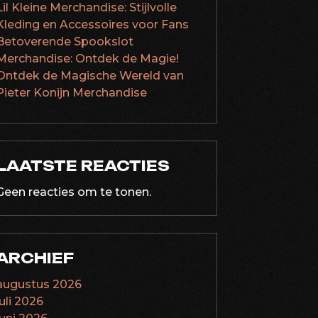
Lil Kleine Merchandise: Stijlvolle
Kleding en Accessoires voor Fans
Betoverende Spookslot
Merchandise: Ontdek de Magie!
Ontdek de Magische Wereld van
Pieter Konijn Merchandise
LAATSTE REACTIES
Geen reacties om te tonen.
ARCHIEF
augustus 2026
juli 2026