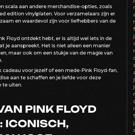
en scala aan andere merchandise-opties, zoals
ed edition vinylplaten. Voor verzamelaars zijn er
dzaam en waardevol zijn voor liefhebbers van de
nk Floyd ontdekt hebt, er is altijd wel iets in de
 je aanspreekt. Het is niet alleen een manier
nen, maar ook om een stukje van de magie van
.
k cadeau voor jezelf of een mede-Pink Floyd-fan,
e aan te schaffen en je liefde voor deze
 te uiten.
VAN PINK FLOYD
 ICONISCH,