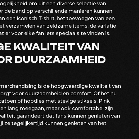
elijkheid om uit een diverse selectie van
oor de band op verschillende manieren kunnen
an een iconisch T-shirt, het toevoegen van een
het verzamelen van zeldzame items, de variatie
 er voor elke fan iets speciaals te vinden is.
E KWALITEIT VAN
OR DUURZAAMHEID
merchandising is de hoogwaardige kwaliteit van
zorgt voor duurzaamheid en comfort. Of het nu
atoen of hoodies met stevige stiksels, Pink
lleen lang meegaan, maar ook comfortabel zijn
liteit garandeert dat fans kunnen genieten van
jl ze tegelijkertijd kunnen genieten van het