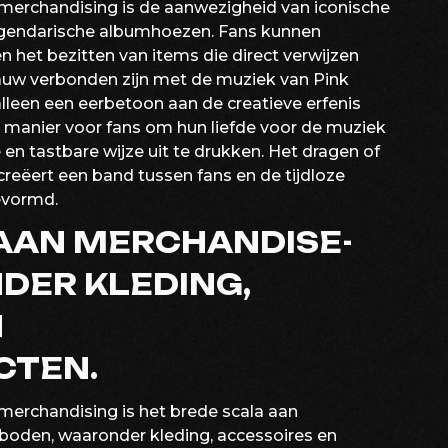
merchandising is de aanwezigheid van iconische
legendarische albumhoezen. Fans kunnen
n het bezitten van items die direct verwijzen
nauw verbonden zijn met de muziek van Pink
lleen een eerbetoon aan de creatieve erfenis
 manier voor fans om hun liefde voor de muziek
 en tastbare wijze uit te drukken. Het dragen of
reëert een band tussen fans en de tijdloze
gevormd.
 AAN MERCHANDISE-
DER KLEDING,
N
CTEN.
merchandising is het brede scala aan
oden, waaronder kleding, accessoires en