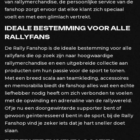
van rallymerchandise, de persoonlijke service van de
fanshop zorgt ervoor dat elke klant zich speciaal
voelt en met een glimlach vertrekt.
IDEALE BESTEMMING VOOR ALLE
RALLYFANS
De Rally Fanshop is de ideale bestemming voor alle
rallyfans die op zoek zijn naar hoogwaardige
rallymerchandise en een uitgebreide collectie aan
producten om hun passie voor de sport te tonen.
Met een breed scala aan teamkleding, accessoires
en memorabilia biedt de fanshop alles wat een echte
liefhebber nodig heeft om zich verbonden te voelen
met de opwinding en adrenaline van de rallywereld.
Of je nu een doorgewinterde supporter bent of
gewoon geïnteresseerd bent in de sport, bij de Rally
Fanshop vind je zeker iets dat je hart sneller doet
slaan.