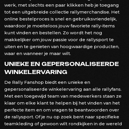
werk, met slechts een paar klikken heb je toegang
tot een uitgebreide collectie rallymerchandise. Het
online bestelproces is snel en gebruiksvriendelijk,
waardoor je moeiteloos jouw favoriete rally-items
kunt vinden en bestellen. Zo wordt het nog
makkelijker om jouw passie voor de rallysport te
uiten en te genieten van hoogwaardige producten,
waar en wanneer je maar wilt.
UNIEKE EN GEPERSONALISEERDE
WINKELERVARING
De Rally Fanshop biedt een unieke en
gepersonaliseerde winkelervaring aan alle rallyfans.
Met een toegewijd team van medewerkers staan ze
klaar om elke klant te helpen bij het vinden van het
perfecte item en om vragen te beantwoorden over
de rallysport. Of je nu op zoek bent naar specifieke
teamkleding of gewoon wilt rondkijken in de wereld