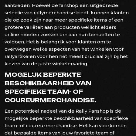
aanbieden. Hoewel de fanshop een uitgebreide
selectie van rallymerchandise biedt, kunnen klanten
die op zoek zijn naar meer specifieke items of een
grotere variëteit aan producten wellicht elders
online moeten zoeken om aan hun behoeften te
voldoen. Het is belangrijk voor klanten om te
overwegen welke aspecten van het winkelen voor
rallyartikelen voor hen het meest cruciaal zijn bij het
kiezen van de juiste winkelervaring.
MOGELIJK BEPERKTE
BESCHIKBAARHEID VAN
SPECIFIEKE TEAM- OF
COUREURMERCHANDISE.
Een potentieel nadeel van de Rally Fanshop is de
mogelijke beperkte beschikbaarheid van specifieke
team- of coureurmerchandise. Het kan voorkomen
dat bepaalde items van jouw favoriete team of