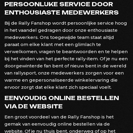
PERSOONLIJKE SERVICE DOOR
ENTHOUSIASTE MEDEWERKERS
Bij de Rally Fanshop wordt persoonlijke service hoog
in het vaandel gedragen door onze enthousiaste
medewerkers. Ons toegewijde team staat altijd
paraat om elke klant met een glimlach te
verwelkomen, vragen te beantwoorden en te helpen
bij het vinden van het perfecte rally-item. Of je nu een
doorgewinterde fan bent of nieuw bent in de wereld
van rallysport, onze medewerkers zorgen voor een
warme en gepersonaliseerde winkelervaring die
ervoor zorgt dat elke klant zich speciaal voelt.
EENVOUDIG ONLINE BESTELLEN
VIA DE WEBSITE
Een groot voordeel van de Rally Fanshop is het
gemak van eenvoudig online bestellen via de
website. Of je nu thuis bent, onderweg of op het