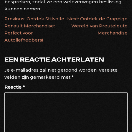
bespreken, zodat ze een weloverwogen beslissing
kunnen nemen.
BERICHTNAVIGATIE
Previous:
Ontdek Stijlvolle
Next:
Ontdek de Grappige
Renault Merchandise:
Wereld van Preuteleute
Perfect voor
Merchandise
Autoliefhebbers!
EEN REACTIE ACHTERLATEN
Je e-mailadres zal niet getoond worden.
Vereiste
velden zijn gemarkeerd met
*
Reactie
*