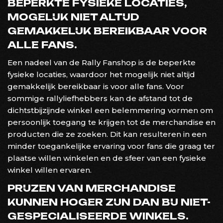
BEPERKTE FYSIEKE LOCATIES,
MOGELIJK NIET ALTIJD
GEMAKKELIJK BEREIKBAAR VOOR
ALLE FANS.
Een nadeel van de Rally Fanshop is de beperkte
fysieke locaties, waardoor het mogelijk niet altijd
gemakkelijk bereikbaar is voor alle fans. Voor
sommige rallyliefhebbers kan de afstand tot de
dichtstbijzijnde winkel een belemmering vormen om
persoonlijk toegang te krijgen tot de merchandise en
producten die ze zoeken. Dit kan resulteren in een
minder toegankelijke ervaring voor fans die graag ter
plaatse willen winkelen en de sfeer van een fysieke
winkel willen ervaren.
PRIJZEN VAN MERCHANDISE
KUNNEN HOGER ZIJN DAN BIJ NIET-
GESPECIALISEERDE WINKELS.