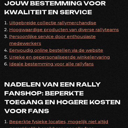
JOUW BESTEMMING VOOR
KWALITEIT EN SERVICE
Uitgebreide collectie rallymerchandise
Hoogwaardige producten van diverse rallyteams
Persoonlijke service door enthousiaste
medewerkers
Eenvoudig online bestellen via de website
Unieke en gepersonaliseerde winkelervaring
Ideale bestemming voor alle rallyfans
NADELEN VAN EEN RALLY
FANSHOP: BEPERKTE
TOEGANG EN HOGERE KOSTEN
VOOR FANS
Beperkte fysieke locaties, mogelijk niet altijd