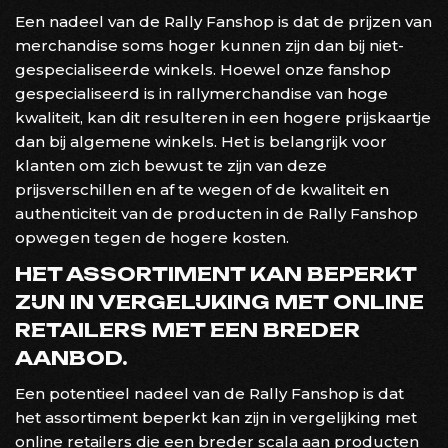
Een nadeel van de Rally Fanshop is dat de prijzen van
merchandise soms hoger kunnen zijn dan bij niet-
gespecialiseerde winkels. Hoewel onze fanshop
gespecialiseerd is in rallymerchandise van hoge
kwaliteit, kan dit resulteren in een hogere prijskaartje
dan bij algemene winkels. Het is belangrijk voor
klanten om zich bewust te zijn van deze
prijsverschillen en af te wegen of de kwaliteit en
authenticiteit van de producten in de Rally Fanshop
opwegen tegen de hogere kosten.
HET ASSORTIMENT KAN BEPERKT
ZIJN IN VERGELIJKING MET ONLINE
RETAILERS MET EEN BREDER
AANBOD.
Een potentieel nadeel van de Rally Fanshop is dat
het assortiment beperkt kan zijn in vergelijking met
online retailers die een breder scala aan producten