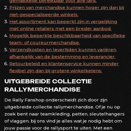
gemakkelijk bereikbaar voor alle fans.
Prijzen van merchandise kunnen hoger zijn dan bij
niet-gespecialiseerde winkels.
Het assortiment kan beperkt zijn in vergelijking
met online retailers met een breder aanbod.
Mogelijk beperkte beschikbaarheid van specifieke
team- of coureurmerchandise.
Verzendkosten en levertijden kunnen variëren,
afhankelijk van de bestemming en leverancier.
Retourbeleid en klantenservice kunnen minder
flexibel zijn dan bij grotere winkelketens.
UITGEBREIDE COLLECTIE
RALLYMERCHANDISE
De Rally Fanshop onderscheidt zich door zijn
uitgebreide collectie rallymerchandise. Of je nu op
zoek bent naar teamkleding, petten, sleutelhangers
of vlaggen, bij ons vind je alles wat je nodig hebt om
jouw passie voor de rallysport te uiten. Met een