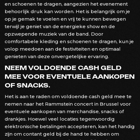
en schoenen te dragen, aangezien het evenement
behoorlijk druk kan worden. Het is belangrijk om je
op je gemak te voelen en vrij te kunnen bewegen
terwijl je geniet van de energieke show en de
opzwepende muziek van de band. Door
comfortabele kleding en schoenen te dragen, kun je
volop meedoen aan de festiviteiten en optimaal
genieten van deze onvergetelijke ervaring.
NEEM VOLDOENDE CASH GELD
MEE VOOR EVENTUELE AANKOPEN
OF SNACKS.
Het is aan te raden om voldoende cash geld mee te
nemen naar het Rammstein concert in Brussel voor
eventuele aankopen van merchandise, snacks of
drankjes. Hoewel veel locaties tegenwoordig
elektronische betalingen accepteren, kan het handig
zijn om contant geld bij de hand te hebben om