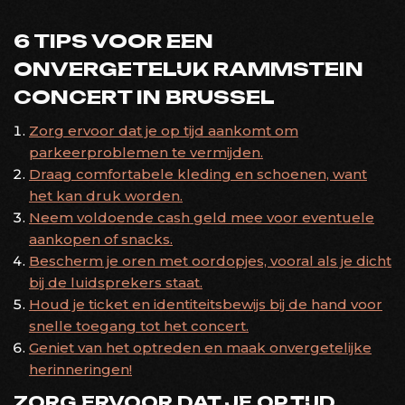
6 TIPS VOOR EEN
ONVERGETELIJK RAMMSTEIN
CONCERT IN BRUSSEL
Zorg ervoor dat je op tijd aankomt om
parkeerproblemen te vermijden.
Draag comfortabele kleding en schoenen, want
het kan druk worden.
Neem voldoende cash geld mee voor eventuele
aankopen of snacks.
Bescherm je oren met oordopjes, vooral als je dicht
bij de luidsprekers staat.
Houd je ticket en identiteitsbewijs bij de hand voor
snelle toegang tot het concert.
Geniet van het optreden en maak onvergetelijke
herinneringen!
ZORG ERVOOR DAT JE OP TIJD