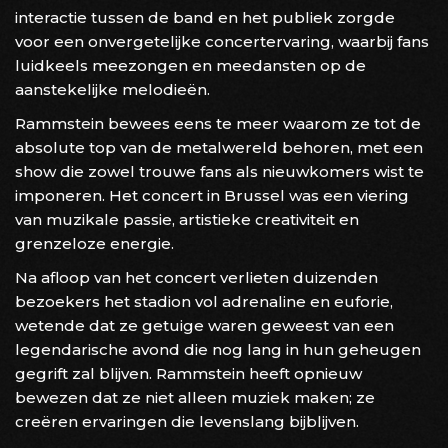
interactie tussen de band en het publiek zorgde
voor een onvergetelijke concertervaring, waarbij fans
luidkeels meezongen en meedansten op de
aanstekelijke melodieën.
Rammstein bewees eens te meer waarom ze tot de
absolute top van de metalwereld behoren, met een
show die zowel trouwe fans als nieuwkomers wist te
imponeren. Het concert in Brussel was een viering
van muzikale passie, artistieke creativiteit en
grenzeloze energie.
Na afloop van het concert verlieten duizenden
bezoekers het stadion vol adrenaline en euforie,
wetende dat ze getuige waren geweest van een
legendarische avond die nog lang in hun geheugen
gegrift zal blijven. Rammstein heeft opnieuw
bewezen dat ze niet alleen muziek maken; ze
creëren ervaringen die levenslang bijblijven.