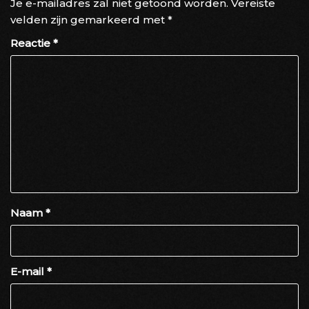
Je e-mailadres zal niet getoond worden.
Vereiste
velden zijn gemarkeerd met
*
Reactie
*
Naam
*
E-mail
*