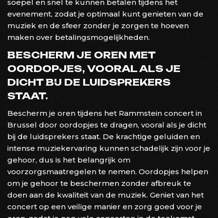
soepel en snel te kunnen betalen tijdens het
evenement, zodat je optimaal kunt genieten van de
muziek en de sfeer zonder je zorgen te hoeven
maken over betalingsmogelijkheden.
BESCHERM JE OREN MET
OORDOPJES, VOORAL ALS JE
DICHT BIJ DE LUIDSPREKERS
STAAT.
Bescherm je oren tijdens het Rammstein concert in
Brussel door oordopjes te dragen, vooral als je dicht
bij de luidsprekers staat. De krachtige geluiden en
intense muziekervaring kunnen schadelijk zijn voor je
gehoor, dus is het belangrijk om
voorzorgsmaatregelen te nemen. Oordopjes helpen
om je gehoor te beschermen zonder afbreuk te
doen aan de kwaliteit van de muziek. Geniet van het
concert op een veilige manier en zorg goed voor je