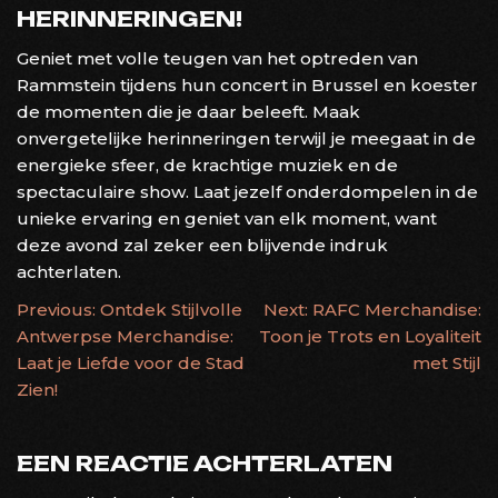
HERINNERINGEN!
Geniet met volle teugen van het optreden van
Rammstein tijdens hun concert in Brussel en koester
de momenten die je daar beleeft. Maak
onvergetelijke herinneringen terwijl je meegaat in de
energieke sfeer, de krachtige muziek en de
spectaculaire show. Laat jezelf onderdompelen in de
unieke ervaring en geniet van elk moment, want
deze avond zal zeker een blijvende indruk
achterlaten.
BERICHTNAVIGATIE
Previous:
Ontdek Stijlvolle
Next:
RAFC Merchandise:
Antwerpse Merchandise:
Toon je Trots en Loyaliteit
Laat je Liefde voor de Stad
met Stijl
Zien!
EEN REACTIE ACHTERLATEN