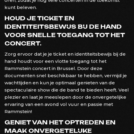
oren, zodat je nog vele concerten in de toekomst
kunt beleven.
HOUD JE TICKET EN
IDENTITEITSBEWIJS BIJ DE HAND
VOOR SNELLE TOEGANG TOT HET
CONCERT.
Zorg ervoor dat je je ticket en identiteitsbewijs bij de
hand houdt voor een vlotte toegang tot het
Rammstein concert in Brussel. Door deze
documenten snel beschikbaar te hebben, vermijd je
wachttijden en kun je optimaal genieten van de
spectaculaire show die de band te bieden heeft. Veel
plezier en laat je meeslepen door de onvergetelijke
ervaring van een avond vol vuur en passie met
Rammstein!
GENIET VAN HET OPTREDEN EN
MAAK ONVERGETELIJKE