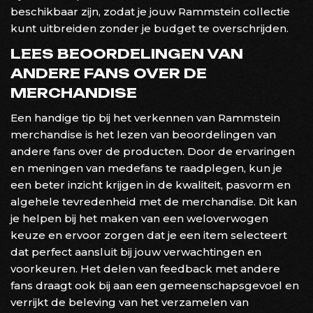
beschikbaar zijn, zodat je jouw Rammstein collectie
kunt uitbreiden zonder je budget te overschrijden.
LEES BEOORDELINGEN VAN
ANDERE FANS OVER DE
MERCHANDISE
Een handige tip bij het verkennen van Rammstein
merchandise is het lezen van beoordelingen van
andere fans over de producten. Door de ervaringen
en meningen van medefans te raadplegen, kun je
een beter inzicht krijgen in de kwaliteit, pasvorm en
algehele tevredenheid met de merchandise. Dit kan
je helpen bij het maken van een weloverwogen
keuze en ervoor zorgen dat je een item selecteert
dat perfect aansluit bij jouw verwachtingen en
voorkeuren. Het delen van feedback met andere
fans draagt ook bij aan een gemeenschapsgevoel en
verrijkt de beleving van het verzamelen van