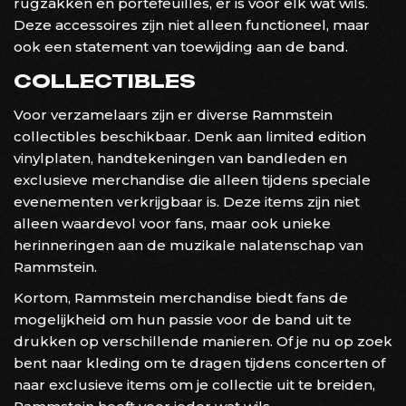
rugzakken en portefeuilles, er is voor elk wat wils.
Deze accessoires zijn niet alleen functioneel, maar
ook een statement van toewijding aan de band.
COLLECTIBLES
Voor verzamelaars zijn er diverse Rammstein
collectibles beschikbaar. Denk aan limited edition
vinylplaten, handtekeningen van bandleden en
exclusieve merchandise die alleen tijdens speciale
evenementen verkrijgbaar is. Deze items zijn niet
alleen waardevol voor fans, maar ook unieke
herinneringen aan de muzikale nalatenschap van
Rammstein.
Kortom, Rammstein merchandise biedt fans de
mogelijkheid om hun passie voor de band uit te
drukken op verschillende manieren. Of je nu op zoek
bent naar kleding om te dragen tijdens concerten of
naar exclusieve items om je collectie uit te breiden,