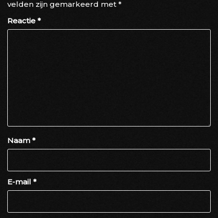
velden zijn gemarkeerd met
*
Reactie
*
Naam
*
E-mail
*