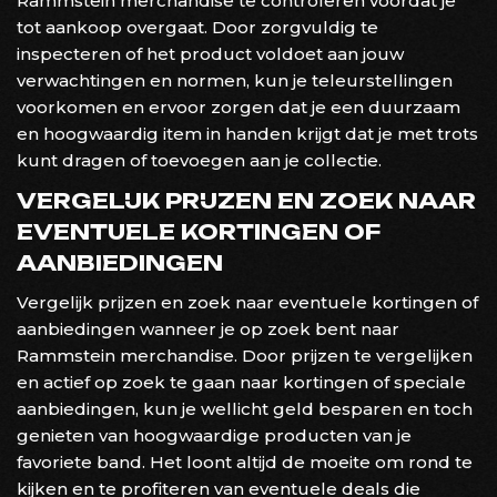
Rammstein merchandise te controleren voordat je
tot aankoop overgaat. Door zorgvuldig te
inspecteren of het product voldoet aan jouw
verwachtingen en normen, kun je teleurstellingen
voorkomen en ervoor zorgen dat je een duurzaam
en hoogwaardig item in handen krijgt dat je met trots
kunt dragen of toevoegen aan je collectie.
VERGELIJK PRIJZEN EN ZOEK NAAR
EVENTUELE KORTINGEN OF
AANBIEDINGEN
Vergelijk prijzen en zoek naar eventuele kortingen of
aanbiedingen wanneer je op zoek bent naar
Rammstein merchandise. Door prijzen te vergelijken
en actief op zoek te gaan naar kortingen of speciale
aanbiedingen, kun je wellicht geld besparen en toch
genieten van hoogwaardige producten van je
favoriete band. Het loont altijd de moeite om rond te
kijken en te profiteren van eventuele deals die