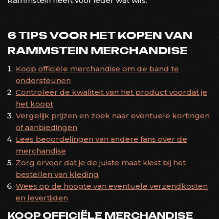
Rammstein heeft voor ieder wat wils.
6 TIPS VOOR HET KOPEN VAN
RAMMSTEIN MERCHANDISE
Koop officiële merchandise om de band te
ondersteunen
Controleer de kwaliteit van het product voordat je
het koopt
Vergelijk prijzen en zoek naar eventuele kortingen
of aanbiedingen
Lees beoordelingen van andere fans over de
merchandise
Zorg ervoor dat je de juiste maat kiest bij het
bestellen van kleding
Wees op de hoogte van eventuele verzendkosten
en levertijden
KOOP OFFICIËLE MERCHANDISE