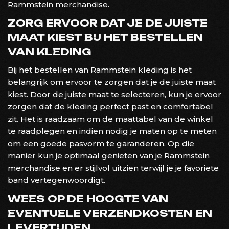
Rammstein merchandise.
ZORG ERVOOR DAT JE DE JUISTE
MAAT KIEST BIJ HET BESTELLEN
VAN KLEDING
Bij het bestellen van Rammstein kleding is het
belangrijk om ervoor te zorgen dat je de juiste maat
kiest. Door de juiste maat te selecteren, kun je ervoor
zorgen dat de kleding perfect past en comfortabel
zit. Het is raadzaam om de maattabel van de winkel
te raadplegen en indien nodig je maten op te meten
om een goede pasvorm te garanderen. Op die
manier kun je optimaal genieten van je Rammstein
merchandise en er stijlvol uitzien terwijl je je favoriete
band vertegenwoordigt.
WEES OP DE HOOGTE VAN
EVENTUELE VERZENDKOSTEN EN
LEVERTIJDEN