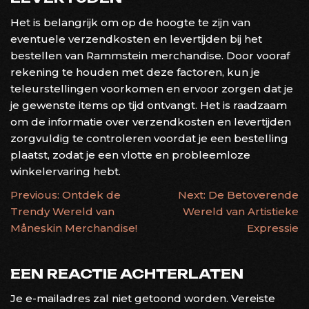
Het is belangrijk om op de hoogte te zijn van
eventuele verzendkosten en levertijden bij het
bestellen van Rammstein merchandise. Door vooraf
rekening te houden met deze factoren, kun je
teleurstellingen voorkomen en ervoor zorgen dat je
je gewenste items op tijd ontvangt. Het is raadzaam
om de informatie over verzendkosten en levertijden
zorgvuldig te controleren voordat je een bestelling
plaatst, zodat je een vlotte en probleemloze
winkelervaring hebt.
BERICHTNAVIGATIE
Previous:
Ontdek de
Next:
De Betoverende
Trendy Wereld van
Wereld van Artistieke
Måneskin Merchandise!
Expressie
EEN REACTIE ACHTERLATEN
Je e-mailadres zal niet getoond worden.
Vereiste