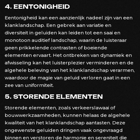
4. EENTONIGHEID
Eentonigheid kan een aanzienlijk nadeel zijn van een
klanklandschap. Een gebrek aan variatie en
diversiteit in geluiden kan leiden tot een saai en
monotoon auditief landschap, waarin de luisteraar
geen prikkelende contrasten of boeiende
elementen ervaart. Het ontbreken van dynamiek en
afwisseling kan het luisterplezier verminderen en de
algehele beleving van het klanklandschap verarmen,
waardoor de magie van geluid verloren gaat in een
zee van uniformiteit.
5. STORENDE ELEMENTEN
Storende elementen, zoals verkeerslawaai of
bouwwerkzaamheden, kunnen helaas de algehele
kwaliteit van het klanklandschap aantasten. Deze
ongewenste geluiden dringen vaak ongevraagd
binnen en verstoren de harmonie en sereniteit die