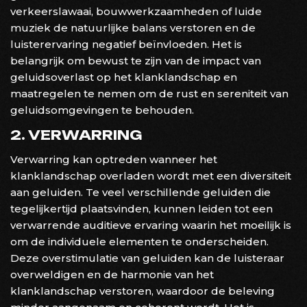
verkeerslawaai, bouwwerkzaamheden of luide
muziek de natuurlijke balans verstoren en de
luisterervaring negatief beïnvloeden. Het is
belangrijk om bewust te zijn van de impact van
geluidsoverlast op het klanklandschap en
maatregelen te nemen om de rust en sereniteit van
geluidsomgevingen te behouden.
2. VERWARRING
Verwarring kan optreden wanneer het
klanklandschap overladen wordt met een diversiteit
aan geluiden. Te veel verschillende geluiden die
tegelijkertijd plaatsvinden, kunnen leiden tot een
verwarrende auditieve ervaring waarin het moeilijk is
om de individuele elementen te onderscheiden.
Deze overstimulatie van geluiden kan de luisteraar
overweldigen en de harmonie van het
klanklandschap verstoren, waardoor de beleving