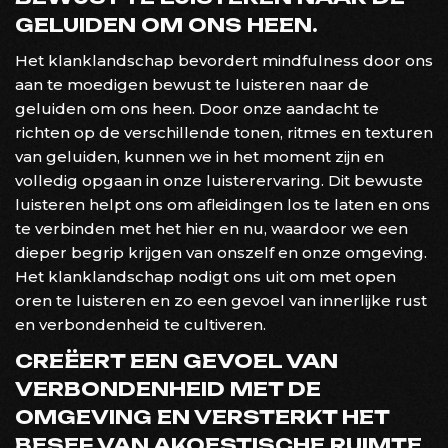
GELUIDEN OM ONS HEEN.
Het klanklandschap bevordert mindfulness door ons
aan te moedigen bewust te luisteren naar de
geluiden om ons heen. Door onze aandacht te
richten op de verschillende tonen, ritmes en texturen
van geluiden, kunnen we in het moment zijn en
volledig opgaan in onze luisterervaring. Dit bewuste
luisteren helpt ons om afleidingen los te laten en ons
te verbinden met het hier en nu, waardoor we een
dieper begrip krijgen van onszelf en onze omgeving.
Het klanklandschap nodigt ons uit om met open
oren te luisteren en zo een gevoel van innerlijke rust
en verbondenheid te cultiveren.
CREËERT EEN GEVOEL VAN
VERBONDENHEID MET DE
OMGEVING EN VERSTERKT HET
BESEF VAN AKOESTISCHE RUIMTE.