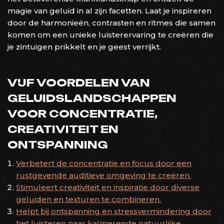
magie van geluid in al zijn facetten. Laat je inspireren
door de harmonieën, contrasten en ritmes die samen
komen om een unieke luisterervaring te creëren die
je zintuigen prikkelt en je geest verrijkt.
VIJF VOORDELEN VAN
GELUIDSLANDSCHAPPEN
VOOR CONCENTRATIE,
CREATIVITEIT EN
ONTSPANNING
Verbetert de concentratie en focus door een
rustgevende auditieve omgeving te creëren.
Stimuleert creativiteit en inspiratie door diverse
geluiden en texturen te combineren.
Helpt bij ontspanning en stressvermindering door
het luisteren naar kalmerende natuurlijke