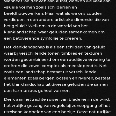
Wanneer we denken aan kunst, denken we vaak aan
visuele vormen zoals schilderijen en
beeldhouwwerken. Maar wat als we ons zouden
verdiepen in een andere artistieke dimensie, die van
het geluid? Welkom in de wereld van het
klanklandschap, waar geluiden samenkomen om
een betoverende symfonie te creëren.
Het klanklandschap is als een schilderij van geluid,
waarbij verschillende tonen, timbres en texturen
worden gecombineerd om een auditieve ervaring te
creëren die zowel complex als meeslepend is. Net
zoals een landschap bestaat uit verschillende
elementen zoals bergen, bossen en rivieren, bestaat
het klanklandschap uit diverse geluiden die samen
een harmonieus geheel vormen.
Denk aan het zachte ruisen van bladeren in de wind,
het vrolijke gezang van vogels bij zonsopgang of het
ritmische kabbelen van een beekje. Deze natuurlijke