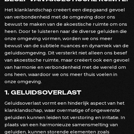
Het klanklandschap creëert een diepgaand gevoel
van verbondenheid met de omgeving door ons
bewust te maken van de akoestische ruimte om ons
heen. Door te luisteren naar de diverse geluiden die
onze omgeving vormen, worden we ons meer
bewust van de subtiele nuances en dynamiek van de
geluidsomgeving. Dit versterkt niet alleen ons besef
van akoestische ruimte, maar creëert ook een gevoel
van harmonie en verbondenheid met de wereld om
ons heen, waardoor we ons meer thuis voelen in
onze omgeving.
1. GELUIDSOVERLAST
Geluidsoverlast vormt een hinderlijk aspect van het
klanklandschap, waar overmatige of ongewenste
geluiden kunnen leiden tot verstoring en irritatie. In
plaats van een harmonieuze samensmelting van
geluiden, kunnen storende elementen zoals