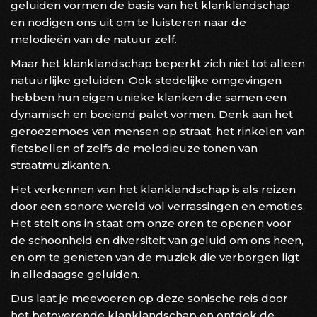
geluiden vormen de basis van het klanklandschap
en nodigen ons uit om te luisteren naar de
melodieën van de natuur zelf.
Maar het klanklandschap beperkt zich niet tot alleen
natuurlijke geluiden. Ook stedelijke omgevingen
hebben hun eigen unieke klanken die samen een
dynamisch en boeiend palet vormen. Denk aan het
geroezemoes van mensen op straat, het rinkelen van
fietsbellen of zelfs de melodieuze tonen van
straatmuzikanten.
Het verkennen van het klanklandschap is als reizen
door een sonore wereld vol verrassingen en emoties.
Het stelt ons in staat om onze oren te openen voor
de schoonheid en diversiteit van geluid om ons heen,
en om te genieten van de muziek die verborgen ligt
in alledaagse geluiden.
Dus laat je meevoeren op deze sonische reis door
het betoverende klanklandschap en ontdek de