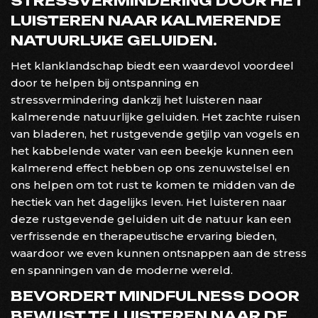
STRESSVERMINDERING DOOR HET
LUISTEREN NAAR KALMERENDE
NATUURLIJKE GELUIDEN.
Het klanklandschap biedt een waardevol voordeel
door te helpen bij ontspanning en
stressvermindering dankzij het luisteren naar
kalmerende natuurlijke geluiden. Het zachte ruisen
van bladeren, het rustgevende getjilp van vogels en
het kabbelende water van een beekje kunnen een
kalmerend effect hebben op ons zenuwstelsel en
ons helpen om tot rust te komen te midden van de
hectiek van het dagelijks leven. Het luisteren naar
deze rustgevende geluiden uit de natuur kan een
verfrissende en therapeutische ervaring bieden,
waardoor we even kunnen ontsnappen aan de stress
en spanningen van de moderne wereld.
BEVORDERT MINDFULNESS DOOR
BEWUST TE LUISTEREN NAAR DE