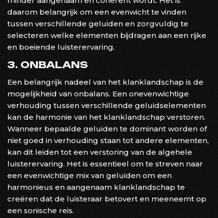
minder aangenaam en coherent wordt. Het is
daarom belangrijk om een evenwicht te vinden
tussen verschillende geluiden en zorgvuldig te
selecteren welke elementen bijdragen aan een rijke
en boeiende luisterervaring.
3. ONBALANS
Een belangrijk nadeel van het klanklandschap is de
mogelijkheid van onbalans. Een onevenwichtige
verhouding tussen verschillende geluidselementen
kan de harmonie van het klanklandschap verstoren.
Wanneer bepaalde geluiden te dominant worden of
niet goed in verhouding staan tot andere elementen,
kan dit leiden tot een verstoring van de algehele
luisterervaring. Het is essentieel om te streven naar
een evenwichtige mix van geluiden om een
harmonieus en aangenaam klanklandschap te
creëren dat de luisteraar betovert en meeneemt op
een sonische reis.