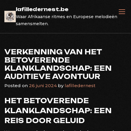
Skip
lafilledernest.be
to
Waar Afrikaanse ritmes en Europese melodieën
content
samensmelten.
VERKENNING VAN HET
BETOVERENDE
KLANKLANDSCHAP: EEN
AUDITIEVE AVONTUUR
Posted on
26 juni 2024
by
lafilledernest
HET BETOVERENDE
KLANKLANDSCHAP: EEN
REIS DOOR GELUID