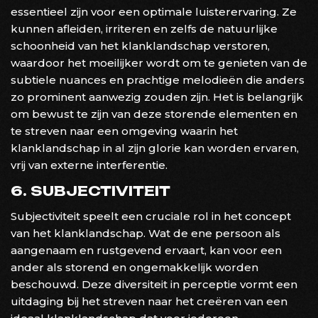
essentieel zijn voor een optimale luisterervaring. Ze
kunnen afleiden, irriteren en zelfs de natuurlijke
schoonheid van het klanklandschap verstoren,
waardoor het moeilijker wordt om te genieten van de
subtiele nuances en prachtige melodieën die anders
zo prominent aanwezig zouden zijn. Het is belangrijk
om bewust te zijn van deze storende elementen en
te streven naar een omgeving waarin het
klanklandschap in al zijn glorie kan worden ervaren,
vrij van externe interferentie.
6. SUBJECTIVITEIT
Subjectiviteit speelt een cruciale rol in het concept
van het klanklandschap. Wat de ene persoon als
aangenaam en rustgevend ervaart, kan voor een
ander als storend en ongemakkelijk worden
beschouwd. Deze diversiteit in perceptie vormt een
uitdaging bij het streven naar het creëren van een