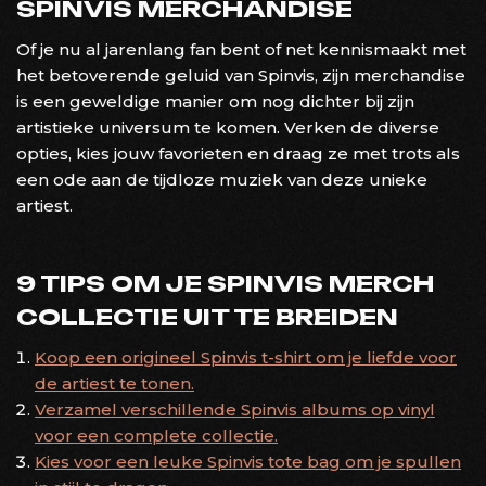
SPINVIS MERCHANDISE
Of je nu al jarenlang fan bent of net kennismaakt met
het betoverende geluid van Spinvis, zijn merchandise
is een geweldige manier om nog dichter bij zijn
artistieke universum te komen. Verken de diverse
opties, kies jouw favorieten en draag ze met trots als
een ode aan de tijdloze muziek van deze unieke
artiest.
9 TIPS OM JE SPINVIS MERCH
COLLECTIE UIT TE BREIDEN
Koop een origineel Spinvis t-shirt om je liefde voor
de artiest te tonen.
Verzamel verschillende Spinvis albums op vinyl
voor een complete collectie.
Kies voor een leuke Spinvis tote bag om je spullen