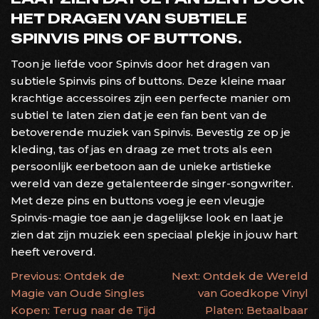
HET DRAGEN VAN SUBTIELE
SPINVIS PINS OF BUTTONS.
Toon je liefde voor Spinvis door het dragen van
subtiele Spinvis pins of buttons. Deze kleine maar
krachtige accessoires zijn een perfecte manier om
subtiel te laten zien dat je een fan bent van de
betoverende muziek van Spinvis. Bevestig ze op je
kleding, tas of jas en draag ze met trots als een
persoonlijk eerbetoon aan de unieke artistieke
wereld van deze getalenteerde singer-songwriter.
Met deze pins en buttons voeg je een vleugje
Spinvis-magie toe aan je dagelijkse look en laat je
zien dat zijn muziek een speciaal plekje in jouw hart
heeft veroverd.
BERICHTNAVIGATIE
Previous:
Ontdek de
Next:
Ontdek de Wereld
Magie van Oude Singles
van Goedkope Vinyl
Kopen: Terug naar de Tijd
Platen: Betaalbaar