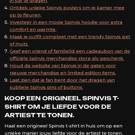
in stijl te dragen.
Ontdek unieke Spinvis posters om je kamer mee
op te fleuren.
Investeer in een mooie Spinvis hoodie voor extra
comfort en warmte.
Maak je outfit compleet met een trendy Spinvis pet
of muts.
Geef een vriend of familielid een cadeaubon van de
officiële Spinvis merchandise store als geschenk.
Houd de website van Spinvis in de gaten voor
nieuwe merchandise en limited edition items.
Laat zien dat je fan bent door het dragen van
subtiele Spinvis pins of buttons.
KOOP EEN ORIGINEEL SPINVIS T-
SHIRT OM JE LIEFDE VOOR DE
ARTIEST TE TONEN.
Haal een origineel Spinvis t-shirt in huis om op een
unieke manier jouw liefde voor de artiest te tonen.