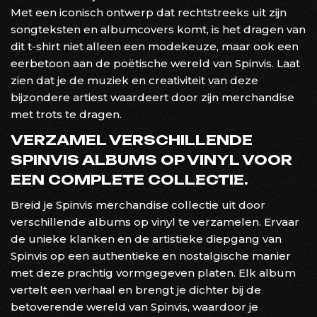
Met een iconisch ontwerp dat rechtstreeks uit zijn
songteksten en albumcovers komt, is het dragen van
dit t-shirt niet alleen een modekeuze, maar ook een
eerbetoon aan de poëtische wereld van Spinvis. Laat
zien dat je de muziek en creativiteit van deze
bijzondere artiest waardeert door zijn merchandise
met trots te dragen.
VERZAMEL VERSCHILLENDE
SPINVIS ALBUMS OP VINYL VOOR
EEN COMPLETE COLLECTIE.
Breid je Spinvis merchandise collectie uit door
verschillende albums op vinyl te verzamelen. Ervaar
de unieke klanken en de artistieke diepgang van
Spinvis op een authentieke en nostalgische manier
met deze prachtig vormgegeven platen. Elk album
vertelt een verhaal en brengt je dichter bij de
betoverende wereld van Spinvis, waardoor je