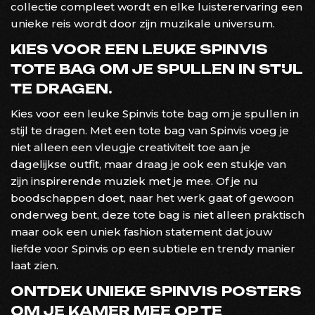
collectie compleet wordt en elke luisterervaring een
unieke reis wordt door zijn muzikale universum.
KIES VOOR EEN LEUKE SPINVIS
TOTE BAG OM JE SPULLEN IN STIJL
TE DRAGEN.
Kies voor een leuke Spinvis tote bag om je spullen in
stijl te dragen. Met een tote bag van Spinvis voeg je
niet alleen een vleugje creativiteit toe aan je
dagelijkse outfit, maar draag je ook een stukje van
zijn inspirerende muziek met je mee. Of je nu
boodschappen doet, naar het werk gaat of gewoon
onderweg bent, deze tote bag is niet alleen praktisch
maar ook een uniek fashion statement dat jouw
liefde voor Spinvis op een subtiele en trendy manier
laat zien.
ONTDEK UNIEKE SPINVIS POSTERS
OM JE KAMER MEE OP TE