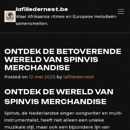
Skip
lafilledernest.be
to
Waar Afrikaanse ritmes en Europese melodieën
content
samensmelten.
ONTDEK DE BETOVERENDE
WERELD VAN SPINVIS
MERCHANDISE
Posted on
12 mei 2025
by
lafilledernest
ONTDEK DE WERELD VAN
SPINVIS MERCHANDISE
Spinvis, de Nederlandse singer-songwriter en multi-
instrumentalist, heeft niet alleen een unieke
muzikale stijl, maar ook een bijzondere lijn van