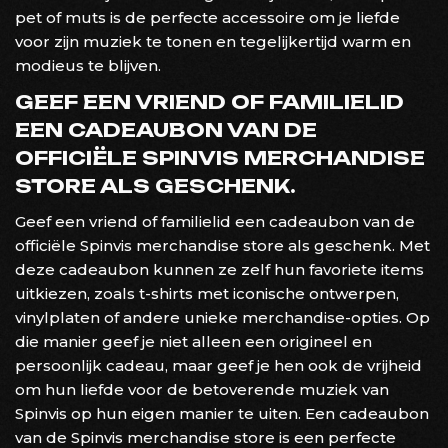
pet of muts is de perfecte accessoire om je liefde
voor zijn muziek te tonen en tegelijkertijd warm en
modieus te blijven.
GEEF EEN VRIEND OF FAMILIELID
EEN CADEAUBON VAN DE
OFFICIËLE SPINVIS MERCHANDISE
STORE ALS GESCHENK.
Geef een vriend of familielid een cadeaubon van de
officiële Spinvis merchandise store als geschenk. Met
deze cadeaubon kunnen ze zelf hun favoriete items
uitkiezen, zoals t-shirts met iconische ontwerpen,
vinylplaten of andere unieke merchandise-opties. Op
die manier geef je niet alleen een origineel en
persoonlijk cadeau, maar geef je hen ook de vrijheid
om hun liefde voor de betoverende muziek van
Spinvis op hun eigen manier te uiten. Een cadeaubon
van de Spinvis merchandise store is een perfecte