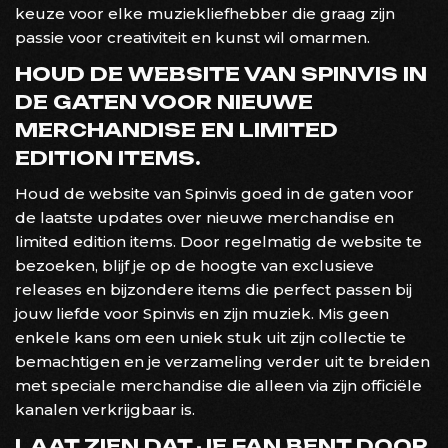
keuze voor elke muziekliefhebber die graag zijn
passie voor creativiteit en kunst wil omarmen.
HOUD DE WEBSITE VAN SPINVIS IN
DE GATEN VOOR NIEUWE
MERCHANDISE EN LIMITED
EDITION ITEMS.
Houd de website van Spinvis goed in de gaten voor
de laatste updates over nieuwe merchandise en
limited edition items. Door regelmatig de website te
bezoeken, blijf je op de hoogte van exclusieve
releases en bijzondere items die perfect passen bij
jouw liefde voor Spinvis en zijn muziek. Mis geen
enkele kans om een uniek stuk uit zijn collectie te
bemachtigen en je verzameling verder uit te breiden
met speciale merchandise die alleen via zijn officiële
kanalen verkrijgbaar is.
LAAT ZIEN DAT JE FAN BENT DOOR