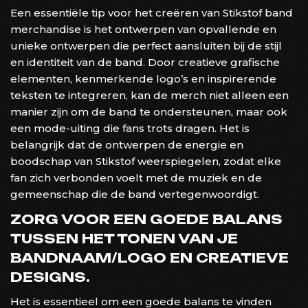
Een essentiële tip voor het creëren van Stikstof band
merchandise is het ontwerpen van opvallende en
unieke ontwerpen die perfect aansluiten bij de stijl
en identiteit van de band. Door creatieve grafische
elementen, kenmerkende logo’s en inspirerende
teksten te integreren, kan de merch niet alleen een
manier zijn om de band te ondersteunen, maar ook
een mode-uiting die fans trots dragen. Het is
belangrijk dat de ontwerpen de energie en
boodschap van Stikstof weerspiegelen, zodat elke
fan zich verbonden voelt met de muziek en de
gemeenschap die de band vertegenwoordigt.
ZORG VOOR EEN GOEDE BALANS
TUSSEN HET TONEN VAN JE
BANDNAAM/LOGO EN CREATIEVE
DESIGNS.
Het is essentieel om een goede balans te vinden