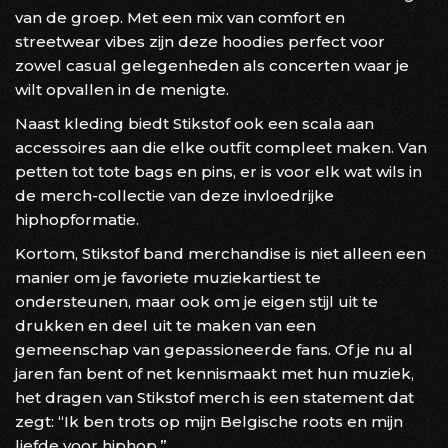
van de groep. Met een mix van comfort en
streetwear vibes zijn deze hoodies perfect voor
zowel casual gelegenheden als concerten waar je
wilt opvallen in de menigte.
Naast kleding biedt Stikstof ook een scala aan
accessoires aan die elke outfit compleet maken. Van
petten tot tote bags en pins, er is voor elk wat wils in
de merch-collectie van deze invloedrijke
hiphopformatie.
Kortom, Stikstof band merchandise is niet alleen een
manier om je favoriete muziekartiest te
ondersteunen, maar ook om je eigen stijl uit te
drukken en deel uit te maken van een
gemeenschap van gepassioneerde fans. Of je nu al
jaren fan bent of net kennismaakt met hun muziek,
het dragen van Stikstof merch is een statement dat
zegt: “Ik ben trots op mijn Belgische roots en mijn
liefde voor hiphop.”