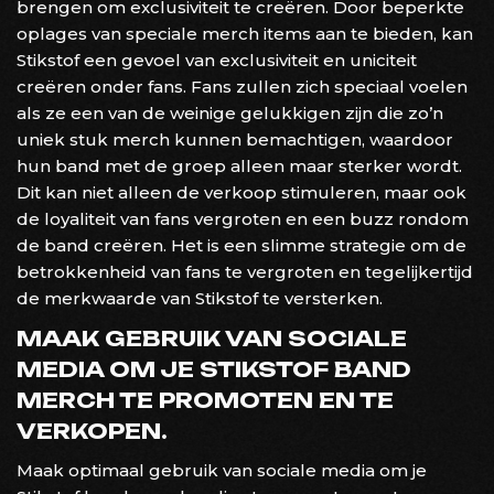
brengen om exclusiviteit te creëren. Door beperkte
oplages van speciale merch items aan te bieden, kan
Stikstof een gevoel van exclusiviteit en uniciteit
creëren onder fans. Fans zullen zich speciaal voelen
als ze een van de weinige gelukkigen zijn die zo’n
uniek stuk merch kunnen bemachtigen, waardoor
hun band met de groep alleen maar sterker wordt.
Dit kan niet alleen de verkoop stimuleren, maar ook
de loyaliteit van fans vergroten en een buzz rondom
de band creëren. Het is een slimme strategie om de
betrokkenheid van fans te vergroten en tegelijkertijd
de merkwaarde van Stikstof te versterken.
MAAK GEBRUIK VAN SOCIALE
MEDIA OM JE STIKSTOF BAND
MERCH TE PROMOTEN EN TE
VERKOPEN.
Maak optimaal gebruik van sociale media om je