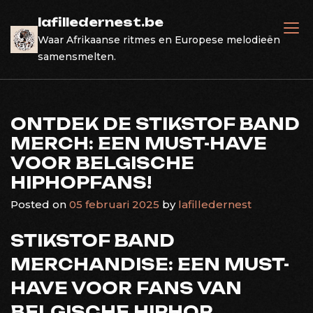
Skip
lafilledernest.be
to
Waar Afrikaanse ritmes en Europese melodieën
content
samensmelten.
ONTDEK DE STIKSTOF BAND
MERCH: EEN MUST-HAVE
VOOR BELGISCHE
HIPHOPFANS!
Posted on
05 februari 2025
by
lafilledernest
STIKSTOF BAND
MERCHANDISE: EEN MUST-
HAVE VOOR FANS VAN
BELGISCHE HIPHOP