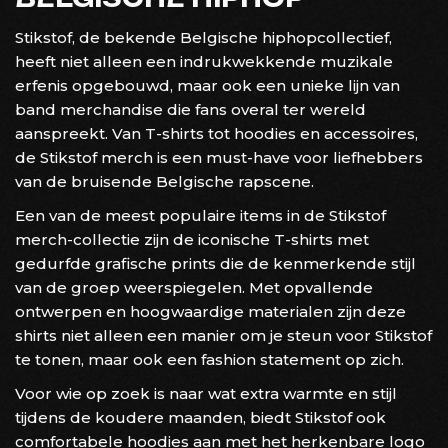
Stikstof, de bekende Belgische hiphopcollectief,
heeft niet alleen een indrukwekkende muzikale
erfenis opgebouwd, maar ook een unieke lijn van
band merchandise die fans overal ter wereld
aanspreekt. Van T-shirts tot hoodies en accessoires,
de Stikstof merch is een must-have voor liefhebbers
van de bruisende Belgische rapscene.
Een van de meest populaire items in de Stikstof
merch-collectie zijn de iconische T-shirts met
gedurfde grafische prints die de kenmerkende stijl
van de groep weerspiegelen. Met opvallende
ontwerpen en hoogwaardige materialen zijn deze
shirts niet alleen een manier om je steun voor Stikstof
te tonen, maar ook een fashion statement op zich.
Voor wie op zoek is naar wat extra warmte en stijl
tijdens de koudere maanden, biedt Stikstof ook
comfortabele hoodies aan met het herkenbare logo