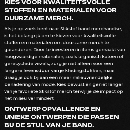
KIES VOOR KWALITEITSVOLLE
STOFFEN EN MATERIALEN VOOR
DUURZAME MERCH.
Als je op zoek bent naar Stikstof band merchandise,
is het belangrijk om te kiezen voor kwaliteitsvolle
stoffen en materialen om duurzame merch te
garanderen. Door te investeren in items gemaakt van
hoogwaardige materialen, zoals organisch katoen of
gerecyclede vezels, zorg je niet alleen voor een
langere levensduur van je kledingstukken, maar
draag je ook bij aan een meer milieuvriendelijke
benadering van mode. Kies bewust en geniet langer
van je favoriete Stikstof merch terwijl je de impact op
het milieu vermindert.
ONTWERP OPVALLENDE EN
UNIEKE ONTWERPEN DIE PASSEN
BIJ DE STIJL VAN JE BAND.