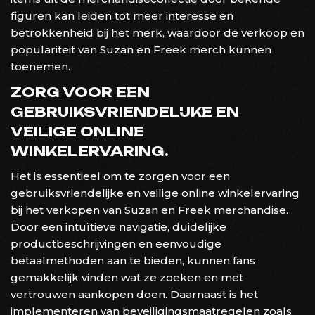
figuren kan leiden tot meer interesse en
betrokkenheid bij het merk, waardoor de verkoop en
populariteit van Suzan en Freek merch kunnen
toenemen.
ZORG VOOR EEN
GEBRUIKSVRIENDELIJKE EN
VEILIGE ONLINE
WINKELERVARING.
Het is essentieel om te zorgen voor een
gebruiksvriendelijke en veilige online winkelervaring
bij het verkopen van Suzan en Freek merchandise.
Door een intuïtieve navigatie, duidelijke
productbeschrijvingen en eenvoudige
betaalmethoden aan te bieden, kunnen fans
gemakkelijk vinden wat ze zoeken en met
vertrouwen aankopen doen. Daarnaast is het
implementeren van beveiligingsmaatregelen zoals