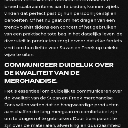
breed scala aan items aan te bieden, kunnen zij iets
vinden dat perfect past bij hun persoonlijke stijl en
behoeften. Of het nu gaat om het dragen van een
trendy t-shirt tijdens een concert of het gebruiken
van een praktische tote bag in het dagelijks leven, de
diversiteit in producten zorgt ervoor dat elke fan iets
vindt om hun liefde voor Suzan en Freek op unieke
wijze te uiten.
COMMUNICEER DUIDELIJK OVER
DE KWALITEIT VAN DE
MERCHANDISE.
Het is essentieel om duidelijk te communiceren over
de kwaliteit van de Suzan en Freek merchandise.
Fans willen weten dat ze hoogwaardige producten
aanschaffen die lang meegaan en comfortabel zijn
om te dragen of te gebruiken. Door transparant te
zijn over de materialen, afwerking en duurzaamheid