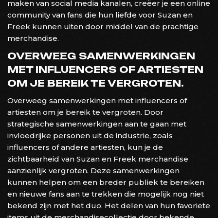
maken van social media kanalen, creëer je een online
community van fans die hun liefde voor Suzan en
Freek kunnen uiten door middel van de prachtige
merchandise.
OVERWEEG SAMENWERKINGEN
MET INFLUENCERS OF ARTIESTEN
OM JE BEREIK TE VERGROTEN.
Overweeg samenwerkingen met influencers of
artiesten om je bereik te vergroten. Door
strategische samenwerkingen aan te gaan met
invloedrijke personen uit de industrie, zoals
influencers of andere artiesten, kun je de
zichtbaarheid van Suzan en Freek merchandise
aanzienlijk vergroten. Deze samenwerkingen
kunnen helpen om een breder publiek te bereiken
en nieuwe fans aan te trekken die mogelijk nog niet
bekend zijn met het duo. Het delen van hun favoriete
items uit de merchandisecollectie door bekende