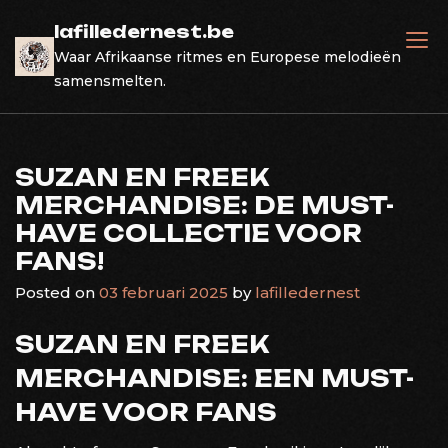
Skip
lafilledernest.be
to
Waar Afrikaanse ritmes en Europese melodieën
content
samensmelten.
SUZAN EN FREEK
MERCHANDISE: DE MUST-
HAVE COLLECTIE VOOR
FANS!
Posted on
03 februari 2025
by
lafilledernest
SUZAN EN FREEK
MERCHANDISE: EEN MUST-
HAVE VOOR FANS