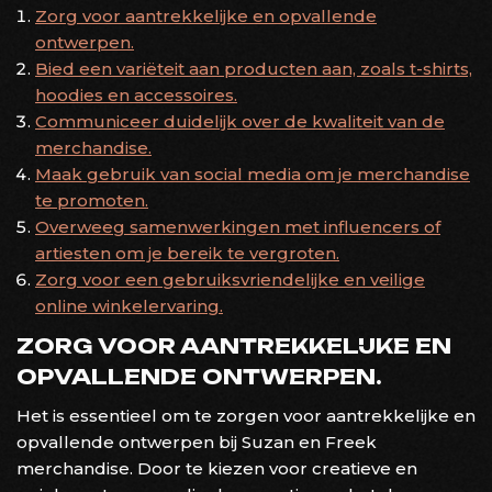
Zorg voor aantrekkelijke en opvallende
ontwerpen.
Bied een variëteit aan producten aan, zoals t-shirts,
hoodies en accessoires.
Communiceer duidelijk over de kwaliteit van de
merchandise.
Maak gebruik van social media om je merchandise
te promoten.
Overweeg samenwerkingen met influencers of
artiesten om je bereik te vergroten.
Zorg voor een gebruiksvriendelijke en veilige
online winkelervaring.
ZORG VOOR AANTREKKELIJKE EN
OPVALLENDE ONTWERPEN.
Het is essentieel om te zorgen voor aantrekkelijke en
opvallende ontwerpen bij Suzan en Freek
merchandise. Door te kiezen voor creatieve en