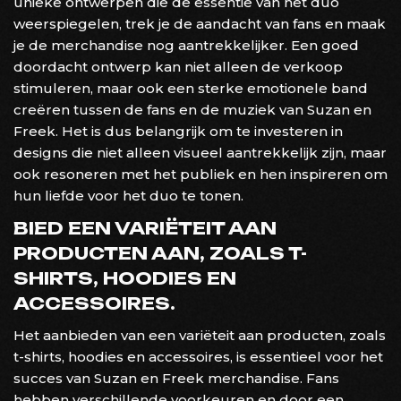
unieke ontwerpen die de essentie van het duo
weerspiegelen, trek je de aandacht van fans en maak
je de merchandise nog aantrekkelijker. Een goed
doordacht ontwerp kan niet alleen de verkoop
stimuleren, maar ook een sterke emotionele band
creëren tussen de fans en de muziek van Suzan en
Freek. Het is dus belangrijk om te investeren in
designs die niet alleen visueel aantrekkelijk zijn, maar
ook resoneren met het publiek en hen inspireren om
hun liefde voor het duo te tonen.
BIED EEN VARIËTEIT AAN
PRODUCTEN AAN, ZOALS T-
SHIRTS, HOODIES EN
ACCESSOIRES.
Het aanbieden van een variëteit aan producten, zoals
t-shirts, hoodies en accessoires, is essentieel voor het
succes van Suzan en Freek merchandise. Fans
hebben verschillende voorkeuren en door een