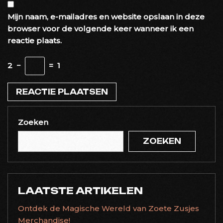
Mijn naam, e-mailadres en website opslaan in deze
browser voor de volgende keer wanneer ik een
reactie plaats.
2
−
=
1
Zoeken
ZOEKEN
LAATSTE ARTIKELEN
Ontdek de Magische Wereld van Zoete Zusjes
Merchandise!