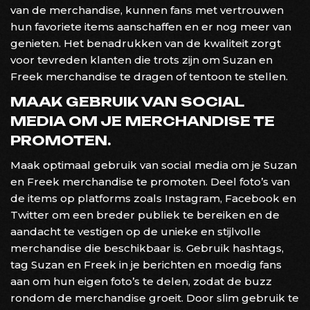
van de merchandise, kunnen fans met vertrouwen
hun favoriete items aanschaffen en er nog meer van
genieten. Het benadrukken van de kwaliteit zorgt
voor tevreden klanten die trots zijn om Suzan en
Freek merchandise te dragen of tentoon te stellen.
MAAK GEBRUIK VAN SOCIAL
MEDIA OM JE MERCHANDISE TE
PROMOTEN.
Maak optimaal gebruik van social media om je Suzan
en Freek merchandise te promoten. Deel foto’s van
de items op platforms zoals Instagram, Facebook en
Twitter om een breder publiek te bereiken en de
aandacht te vestigen op de unieke en stijlvolle
merchandise die beschikbaar is. Gebruik hashtags,
tag Suzan en Freek in je berichten en moedig fans
aan om hun eigen foto’s te delen, zodat de buzz
rondom de merchandise groeit. Door slim gebruik te