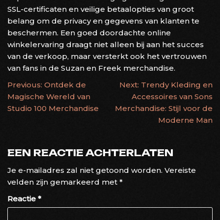
SSL-certificaten en veilige betaalopties van groot
belang om de privacy en gegevens van klanten te
beschermen. Een goed doordachte online
winkelervaring draagt niet alleen bij aan het succes
van de verkoop, maar versterkt ook het vertrouwen
van fans in de Suzan en Freek merchandise.
BERICHTNAVIGATIE
Previous:
Ontdek de
Next:
Trendy Kleding en
Magische Wereld van
Accessoires van Sons
Studio 100 Merchandise
Merchandise: Stijl voor de
Moderne Man
EEN REACTIE ACHTERLATEN
Je e-mailadres zal niet getoond worden.
Vereiste
velden zijn gemarkeerd met
*
Reactie
*