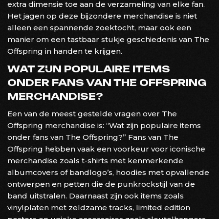
extra dimensie toe aan de verzameling van elke fan.
Het jagen op deze bijzondere merchandise is niet
alleen een spannende zoektocht, maar ook een
manier om een tastbaar stukje geschiedenis van The
Offspring in handen te krijgen.
WAT ZIJN POPULAIRE ITEMS
ONDER FANS VAN THE OFFSPRING
MERCHANDISE?
Een van de meest gestelde vragen over The
Offspring merchandise is: “Wat zijn populaire items
onder fans van The Offspring?” Fans van The
Offspring hebben vaak een voorkeur voor iconische
merchandise zoals t-shirts met kenmerkende
albumcovers of bandlogo’s, hoodies met opvallende
ontwerpen en petten die de punkrockstijl van de
band uitstralen. Daarnaast zijn ook items zoals
vinylplaten met zeldzame tracks, limited edition