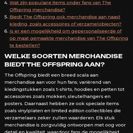
Wat zijn populaire items onder fans van The
Offspring merchandise?
Biedt The Offspring ook merchandise aan naast
kleding, zoals accessoires of verzamelobjecten?
Is er een mogelijkheid om gepersonaliseerde of
op maat gemaakte merchandise van The Offspring
te bestellen?
WELKE SOORTEN MERCHANDISE
BIEDT THE OFFSPRING AAN?
The Offspring biedt een breed scala aan
merchandise aan voor hun fans, variërend van
kledingstukken zoals t-shirts, hoodies en petten tot
accessoires zoals mokken, sleutelhangers en
posters. Daarnaast hebben ze ook speciale items
zoals vinylplaten en limited edition collectibles die
verzamelaars zeker zullen waarderen. Elk stuk
merchandise is zorgvuldig ontworpen met oog voor
detail en kwaliteit, waardoor fans de mogelijkheid