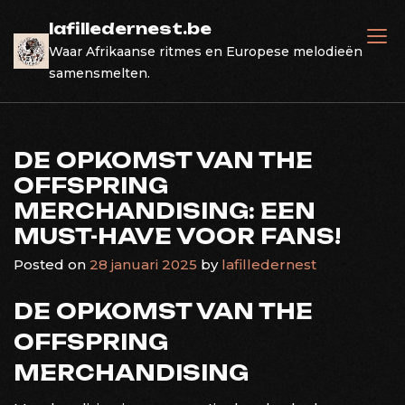
Skip
lafilledernest.be
to
Waar Afrikaanse ritmes en Europese melodieën
content
samensmelten.
DE OPKOMST VAN THE
OFFSPRING
MERCHANDISING: EEN
MUST-HAVE VOOR FANS!
Posted on
28 januari 2025
by
lafilledernest
DE OPKOMST VAN THE
OFFSPRING
MERCHANDISING