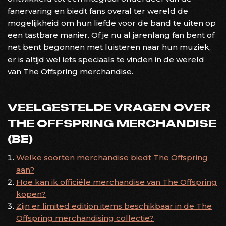
fanervaring en biedt fans overal ter wereld de
mogelijkheid om hun liefde voor de band te uiten op
een tastbare manier. Of je nu al jarenlang fan bent of
net bent begonnen met luisteren naar hun muziek,
er is altijd wel iets speciaals te vinden in de wereld
van The Offspring merchandise.
VEELGESTELDE VRAGEN OVER
THE OFFSPRING MERCHANDISE
(BE)
Welke soorten merchandise biedt The Offspring
aan?
Hoe kan ik officiële merchandise van The Offspring
kopen?
Zijn er limited edition items beschikbaar in de The
Offspring merchandising collectie?