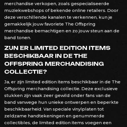
merchandise verkopen, zoals gespecialiseerde
muziekwebshops of bekende online retailers. Door
deze verschillende kanalen te verkennen, kun je
gemakkelijk jouw favoriete The Offspring
merchandise bemachtigen en zo jouw steun aan de
band tonen.
ZIJN ER LIMITED EDITION ITEMS
BESCHIKBAAR IN DE THE
OFFSPRING MERCHANDISING
COLLECTIE?
Ja, er zijn limited edition items beschikbaar in de The
Offspring merchandising collectie. Deze exclusieve
stukken zijn vaak zeer gewild onder fans van de
band vanwege hun unieke ontwerpen en beperkte
beschikbaarheid. Van speciale vinylplaten tot
zeldzame handtekeningen en genummerde
collectibles, de limited edition items voegen een