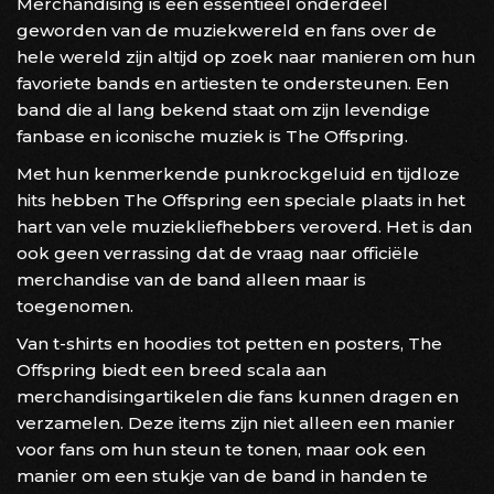
Merchandising is een essentieel onderdeel
geworden van de muziekwereld en fans over de
hele wereld zijn altijd op zoek naar manieren om hun
favoriete bands en artiesten te ondersteunen. Een
band die al lang bekend staat om zijn levendige
fanbase en iconische muziek is The Offspring.
Met hun kenmerkende punkrockgeluid en tijdloze
hits hebben The Offspring een speciale plaats in het
hart van vele muziekliefhebbers veroverd. Het is dan
ook geen verrassing dat de vraag naar officiële
merchandise van de band alleen maar is
toegenomen.
Van t-shirts en hoodies tot petten en posters, The
Offspring biedt een breed scala aan
merchandisingartikelen die fans kunnen dragen en
verzamelen. Deze items zijn niet alleen een manier
voor fans om hun steun te tonen, maar ook een
manier om een stukje van de band in handen te