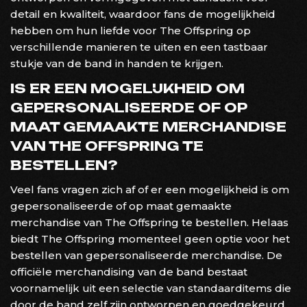
detail en kwaliteit, waardoor fans de mogelijkheid
hebben om hun liefde voor The Offspring op
verschillende manieren te uiten en een tastbaar
stukje van de band in handen te krijgen.
IS ER EEN MOGELIJKHEID OM
GEPERSONALISEERDE OF OP
MAAT GEMAAKTE MERCHANDISE
VAN THE OFFSPRING TE
BESTELLEN?
Veel fans vragen zich af of er een mogelijkheid is om
gepersonaliseerde of op maat gemaakte
merchandise van The Offspring te bestellen. Helaas
biedt The Offspring momenteel geen optie voor het
bestellen van gepersonaliseerde merchandise. De
officiële merchandising van de band bestaat
voornamelijk uit een selectie van standaarditems die
door de band zelf zijn ontworpen en goedgekeurd.