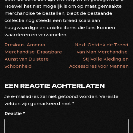
Hoewel het niet mogelijk is om op maat gemaakte
merchandise te bestellen, biedt de bestaande
collectie nog steeds een breed scala aan
hoogwaardige en unieke items die fans kunnen
waarderen en verzamelen.
BERICHTNAVIGATIE
Previous:
Amenra
Next:
Ontdek de Trend
Merchandise: Draagbare
van Man Merchandise:
Kunst van Duistere
Stijlvolle Kleding en
Schoonheid
Accessoires voor Mannen
EEN REACTIE ACHTERLATEN
Je e-mailadres zal niet getoond worden.
Vereiste
velden zijn gemarkeerd met
*
Reactie
*