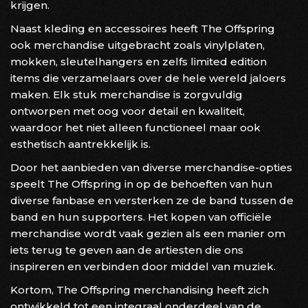
krijgen.
Naast kleding en accessoires heeft The Offspring
ook merchandise uitgebracht zoals vinylplaten,
mokken, sleutelhangers en zelfs limited edition
items die verzamelaars over de hele wereld jaloers
maken. Elk stuk merchandise is zorgvuldig
ontworpen met oog voor detail en kwaliteit,
waardoor het niet alleen functioneel maar ook
esthetisch aantrekkelijk is.
Door het aanbieden van diverse merchandise-opties
speelt The Offspring in op de behoeften van hun
diverse fanbase en versterken ze de band tussen de
band en hun supporters. Het kopen van officiële
merchandise wordt vaak gezien als een manier om
iets terug te geven aan de artiesten die ons
inspireren en verbinden door middel van muziek.
Kortom, The Offspring merchandising heeft zich
ontwikkeld tot een integraal onderdeel van de