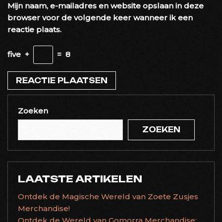
Mijn naam, e-mailadres en website opslaan in deze
browser voor de volgende keer wanneer ik een
reactie plaats.
five
+
=
8
Zoeken
ZOEKEN
LAATSTE ARTIKELEN
Ontdek de Magische Wereld van Zoete Zusjes
Merchandise!
Ontdek de Wereld van Gomorra Merchandise: