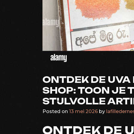
ONTDEK DE UVA
SHOP: TOON JE 
STIJLVOLLE ART
Posted on
13 mei 2026
by
lafillederne
ONTDEK DE 