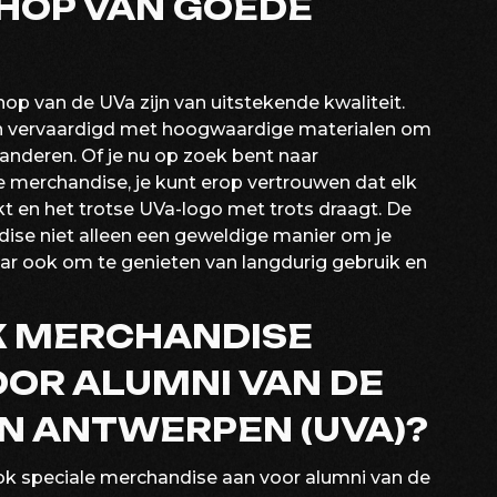
HOP VAN GOEDE
op van de UVa zijn van uitstekende kwaliteit.
 en vervaardigd met hoogwaardige materialen om
nderen. Of je nu op zoek bent naar
e merchandise, je kunt erop vertrouwen dat elk
en het trotse UVa-logo met trots draagt. De
ise niet alleen een geweldige manier om je
aar ook om te genieten van langdurig gebruik en
K MERCHANDISE
OR ALUMNI VAN DE
AN ANTWERPEN (UVA)?
ok speciale merchandise aan voor alumni van de