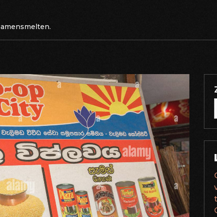
 samensmelten.