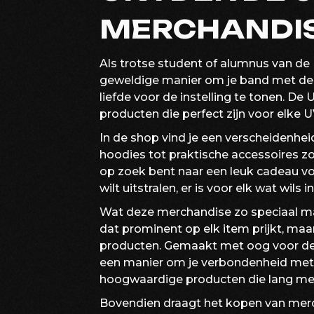
MERCHANDIS
Als trotse student of alumnus van de 
geweldige manier om je band met de uni
liefde voor de instelling te tonen. D
producten die perfect zijn voor elke U
In de shop vind je een verscheidenheid
hoodies tot praktische accessoires zo
op zoek bent naar een leuk cadeau 
wilt uitstralen, er is voor elk wat wils
Wat deze merchandise zo speciaal maak
dat prominent op elk item prijkt, ma
producten. Gemaakt met oog voor deta
een manier om je verbondenheid met 
hoogwaardige producten die lang m
Bovendien draagt het kopen van merc