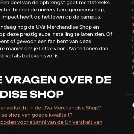
. Een deel van de opbrengst gaat rechtstreeks
ojecten binnen de universitaire gemeenschap,
 impact heeft op het leven op de campus.
andaag nog de UVa Merchandise Shop en
p deze prestigieuze instelling te laten zien. Of
bent of gewoon een fan bent van deze
ere manier om je liefde voor UVa te tonen dan
jlvol als betekenisvol is.
 VRAGEN OVER DE
DISE SHOP
 er verkocht in de UVa Merchandise Shop?
dise shop van goede kwaliteit?
boden voor alumni van de Universiteit van