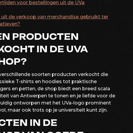
rtijden voor bestellingen uit de UVa
 uit de verkoop van merchandise gebruikt ter
iatieven?
TEN PRODUCTEN
OCHT IN DE UVA
HOP?
erschillende soorten producten verkocht die
assieke T-shirts en hoodies tot praktische
gers en petten, de shop biedt een breed scala
eit van Antwerpen te tonen en je liefde voor de
orgvuldig ontworpen met het UVa-logo prominent
ol, maar ook trots op je universiteit kunt zijn.
UCTEN IN DE