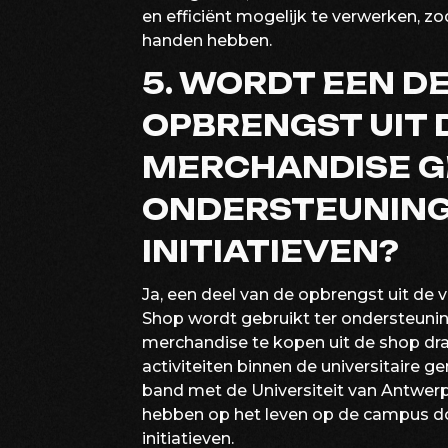
en efficiënt mogelijk te verwerken, 
handen hebben.
5. WORDT EEN D
OPBRENGST UIT 
MERCHANDISE G
ONDERSTEUNING 
INITIATIEVEN?
Ja, een deel van de opbrengst uit de
Shop wordt gebruikt ter ondersteuning 
merchandise te kopen uit de shop draa
activiteiten binnen de universitaire 
band met de Universiteit van Antwerp
hebben op het leven op de campus door
initiatieven.