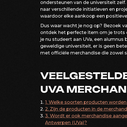
ondersteunen van de universiteit zelf
naar verschillende initiatieven en pr
waardoor elke aankoop een positieve
Dus waar wacht je nog op? Bezoek v
ontdek het perfecte item om je trots o
je nu studeert aan UVa, een alumnus 
geweldige universiteit, er is geen bet
met officiële merchandise die zowel sti
VEELGESTELDE
UVA MERCHAN
1. Welke soorten producten worden
2. Zijn de producten in de merchan
3. Wordt er ook merchandise aange
Antwerpen (UVa)?