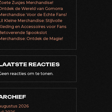
Zoete Zusjes Merchandise!
Ontdek de Wereld van Gomorra
Merchandise: Voor de Echte Fans!
Lil Kleine Merchandise: Stijlvolle
Kleding en Accessoires voor Fans
Betoverende Spookslot
Merchandise: Ontdek de Magie!
LAATSTE REACTIES
Geen reacties om te tonen.
ARCHIEF
augustus 2026