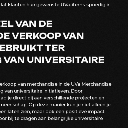
zodat klanten hun gewenste UVa-items spoedig in
EEL VAN DE
DE VERKOOP VAN
EBRUIKT TER
VAN UNIVERSITAIRE
 verkoop van merchandise in de UVa Merchandise
van universitaire initiatieven. Door
g je direct bij aan verschillende projecten en
gemeenschap. Op deze manier kun je niet alleen je
en laten zien, maar ook een positieve impact
 bij te dragen aan belangrijke universitaire