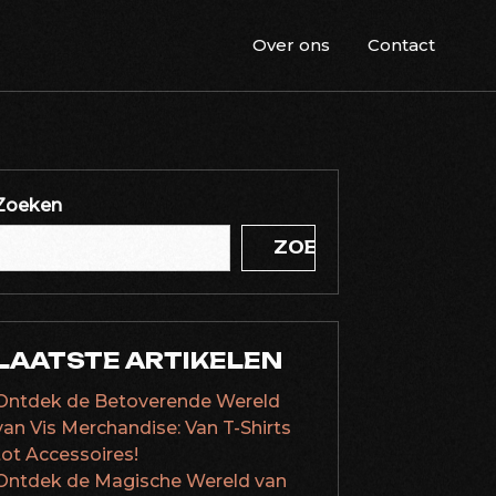
Over ons
Contact
Zoeken
ZOEKEN
LAATSTE ARTIKELEN
Ontdek de Betoverende Wereld
van Vis Merchandise: Van T-Shirts
tot Accessoires!
Ontdek de Magische Wereld van