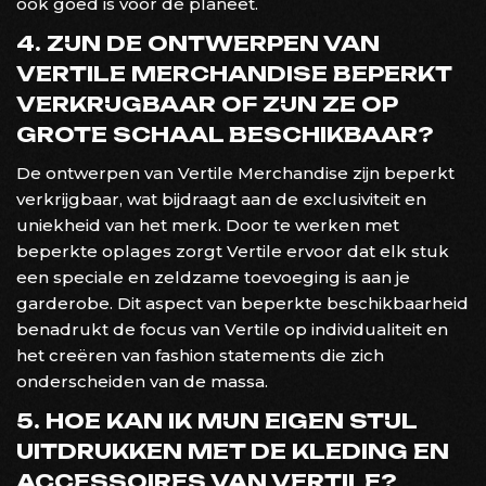
ook goed is voor de planeet.
4. ZIJN DE ONTWERPEN VAN
VERTILE MERCHANDISE BEPERKT
VERKRIJGBAAR OF ZIJN ZE OP
GROTE SCHAAL BESCHIKBAAR?
De ontwerpen van Vertile Merchandise zijn beperkt
verkrijgbaar, wat bijdraagt aan de exclusiviteit en
uniekheid van het merk. Door te werken met
beperkte oplages zorgt Vertile ervoor dat elk stuk
een speciale en zeldzame toevoeging is aan je
garderobe. Dit aspect van beperkte beschikbaarheid
benadrukt de focus van Vertile op individualiteit en
het creëren van fashion statements die zich
onderscheiden van de massa.
5. HOE KAN IK MIJN EIGEN STIJL
UITDRUKKEN MET DE KLEDING EN
ACCESSOIRES VAN VERTILE?