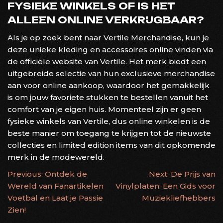
FYSIEKE WINKELS OF IS HET
ALLEEN ONLINE VERKRIJGBAAR?
Als je op zoek bent naar Vertile Merchandise, kun je
deze unieke kleding en accessoires online vinden via
de officiële website van Vertile. Het merk biedt een
uitgebreide selectie van hun exclusieve merchandise
aan voor online aankoop, waardoor het gemakkelijk
is om jouw favoriete stukken te bestellen vanuit het
comfort van je eigen huis. Momenteel zijn er geen
fysieke winkels van Vertile, dus online winkelen is de
beste manier om toegang te krijgen tot de nieuwste
collecties en limited edition items van dit opkomende
merk in de modewereld.
BERICHTNAVIGATIE
Previous:
Ontdek de
Next:
De Prijs van
Wereld van Fanartikelen
Vinylplaten: Een Gids voor
Voetbal en Laat je Passie
Muziekliefhebbers
Zien!