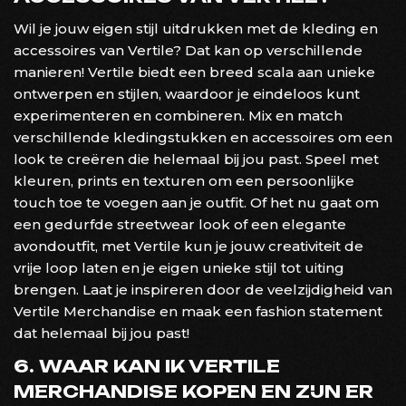
Wil je jouw eigen stijl uitdrukken met de kleding en
accessoires van Vertile? Dat kan op verschillende
manieren! Vertile biedt een breed scala aan unieke
ontwerpen en stijlen, waardoor je eindeloos kunt
experimenteren en combineren. Mix en match
verschillende kledingstukken en accessoires om een
look te creëren die helemaal bij jou past. Speel met
kleuren, prints en texturen om een persoonlijke
touch toe te voegen aan je outfit. Of het nu gaat om
een gedurfde streetwear look of een elegante
avondoutfit, met Vertile kun je jouw creativiteit de
vrije loop laten en je eigen unieke stijl tot uiting
brengen. Laat je inspireren door de veelzijdigheid van
Vertile Merchandise en maak een fashion statement
dat helemaal bij jou past!
6. WAAR KAN IK VERTILE
MERCHANDISE KOPEN EN ZIJN ER