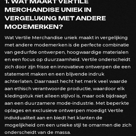
1. WAT MAAKT VERTILE
MERCHANDISE UNIEK IN
VERGELIJKING MET ANDERE
MODEMERKEN?
Wat Vertile Merchandise uniek maakt in vergelijking
met andere modemerken is de perfecte combinatie
van gedurfde ontwerpen, hoogwaardige materialen
en een focus op duurzaamheid. Vertile onderscheidt
zich door zijn frisse en innovatieve ontwerpen die een
statement maken en een blijvende indruk
achterlaten. Daarnaast hecht het merk veel waarde
aan ethisch verantwoorde productie, waardoor elk
kledingstuk niet alleen stijlvol is, maar ook bijdraagt
aan een duurzamere mode-industrie. Met beperkte
oplages en exclusieve ontwerpen moedigt Vertile
individualiteit aan en biedt het klanten de
mogelijkheid om een unieke stijl te omarmen die zich
onderscheidt van de massa.