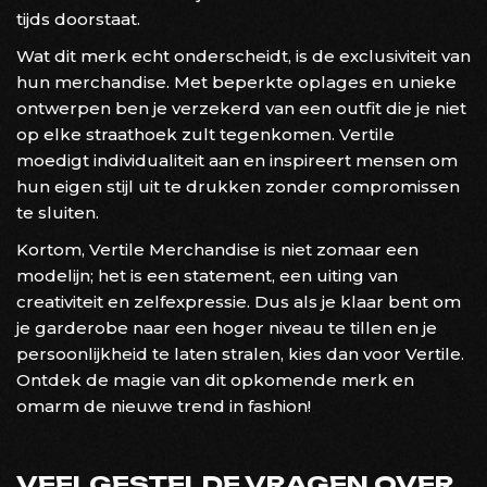
tijds doorstaat.
Wat dit merk echt onderscheidt, is de exclusiviteit van
hun merchandise. Met beperkte oplages en unieke
ontwerpen ben je verzekerd van een outfit die je niet
op elke straathoek zult tegenkomen. Vertile
moedigt individualiteit aan en inspireert mensen om
hun eigen stijl uit te drukken zonder compromissen
te sluiten.
Kortom, Vertile Merchandise is niet zomaar een
modelijn; het is een statement, een uiting van
creativiteit en zelfexpressie. Dus als je klaar bent om
je garderobe naar een hoger niveau te tillen en je
persoonlijkheid te laten stralen, kies dan voor Vertile.
Ontdek de magie van dit opkomende merk en
omarm de nieuwe trend in fashion!
VEELGESTELDE VRAGEN OVER