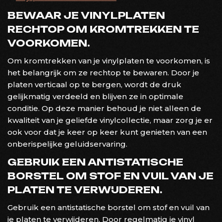
BEWAAR JE VINYLPLATEN
RECHTOP OM KROMTREKKEN TE
VOORKOMEN.
Om kromtrekken van je vinylplaten te voorkomen, is
het belangrijk om ze rechtop te bewaren. Door je
platen verticaal op te bergen, wordt de druk
gelijkmatig verdeeld en blijven ze in optimale
conditie. Op deze manier behoud je niet alleen de
kwaliteit van je geliefde vinylcollectie, maar zorg je er
ook voor dat je keer op keer kunt genieten van een
onberispelijke geluidservaring.
GEBRUIK EEN ANTISTATISCHE
BORSTEL OM STOF EN VUIL VAN JE
PLATEN TE VERWIJDEREN.
Gebruik een antistatische borstel om stof en vuil van
je platen te verwijderen. Door regelmatig je vinyl