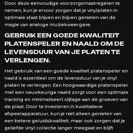
Door deze eenvoudige voorzorgsmaatregelen te
nemen, kun je ervoor zorgen dat je vinylplaten in
optimale staat blijven en blijven genieten van de
magie van analoge muziekweergave.
GEBRUIK EEN GOEDE KWALITEIT
PLATENSPELER EN NAALD OM DE
LEVENSDUUR VAN JE PLATEN TE
VERLENGEN.
Het gebruik van een goede kwaliteit platenspeler en
naald is essentieel om de levensduur van je vinyl
platen te verlengen. Een hoogwaardige platenspeler
met een nauwkeurige naald zorgt voor een optimale
tracking en minimaliseert slijtage aan de groeven van
de plaat. Door te investeren in kwalitatieve
afspeelapparatuur, kun je niet alleen genieten van
een betere geluidskwaliteit, maar ook zorgen dat je
geliefde vinyl collectie langer meegaat en blijft