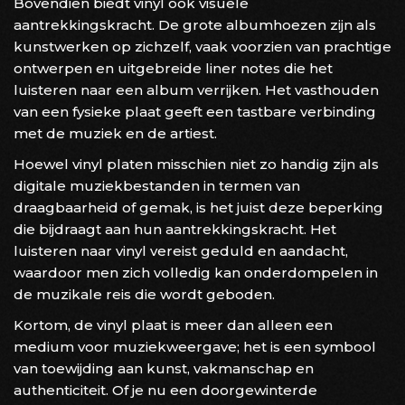
Bovendien biedt vinyl ook visuele
aantrekkingskracht. De grote albumhoezen zijn als
kunstwerken op zichzelf, vaak voorzien van prachtige
ontwerpen en uitgebreide liner notes die het
luisteren naar een album verrijken. Het vasthouden
van een fysieke plaat geeft een tastbare verbinding
met de muziek en de artiest.
Hoewel vinyl platen misschien niet zo handig zijn als
digitale muziekbestanden in termen van
draagbaarheid of gemak, is het juist deze beperking
die bijdraagt aan hun aantrekkingskracht. Het
luisteren naar vinyl vereist geduld en aandacht,
waardoor men zich volledig kan onderdompelen in
de muzikale reis die wordt geboden.
Kortom, de vinyl plaat is meer dan alleen een
medium voor muziekweergave; het is een symbool
van toewijding aan kunst, vakmanschap en
authenticiteit. Of je nu een doorgewinterde