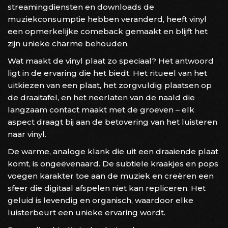
streamingdiensten en downloads de
muziekconsumptie hebben veranderd, heeft vinyl
een opmerkelijke comeback gemaakt en blijft het
zijn unieke charme behouden.
Wat maakt de vinyl plaat zo speciaal? Het antwoord
ligt in de ervaring die het biedt. Het ritueel van het
uitkiezen van een plaat, het zorgvuldig plaatsen op
de draaitafel, en het neerlaten van de naald die
langzaam contact maakt met de groeven – elk
aspect draagt bij aan de betovering van het luisteren
naar vinyl.
De warme, analoge klank die uit een draaiende plaat
komt, is ongeëvenaard. De subtiele kraakjes en pops
voegen karakter toe aan de muziek en creëren een
sfeer die digitaal afspelen niet kan repliceren. Het
geluid is levendig en organisch, waardoor elke
luisterbeurt een unieke ervaring wordt.