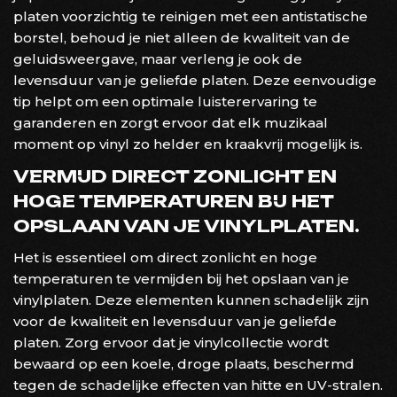
platen voorzichtig te reinigen met een antistatische
borstel, behoud je niet alleen de kwaliteit van de
geluidsweergave, maar verleng je ook de
levensduur van je geliefde platen. Deze eenvoudige
tip helpt om een optimale luisterervaring te
garanderen en zorgt ervoor dat elk muzikaal
moment op vinyl zo helder en kraakvrij mogelijk is.
VERMIJD DIRECT ZONLICHT EN
HOGE TEMPERATUREN BIJ HET
OPSLAAN VAN JE VINYLPLATEN.
Het is essentieel om direct zonlicht en hoge
temperaturen te vermijden bij het opslaan van je
vinylplaten. Deze elementen kunnen schadelijk zijn
voor de kwaliteit en levensduur van je geliefde
platen. Zorg ervoor dat je vinylcollectie wordt
bewaard op een koele, droge plaats, beschermd
tegen de schadelijke effecten van hitte en UV-stralen.