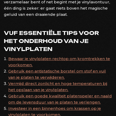
verzamelaar bent of net begint met je vinylavontuur,
één ding is zeker: er gaat niets boven het magische
geluid van een draaiende plaat.
VIJF ESSENTIËLE TIPS VOOR
HET ONDERHOUD VAN JE
VINYLPLATEN
Bewaar je vinylplaten rechtop om kromtrekken te
voorkomen.
Gebruik een antistatische borstel om stof en vuil
van je platen te verwijderen.
Vermijd direct zonlicht en hoge temperaturen bij
het opslaan van je vinylplaten.
Gebruik een goede kwaliteit platenspeler en naald
om de levensduur van je platen te verlengen.
Investeer in een binnenhoes om krassen op je
vinylplaten te voorkomen.