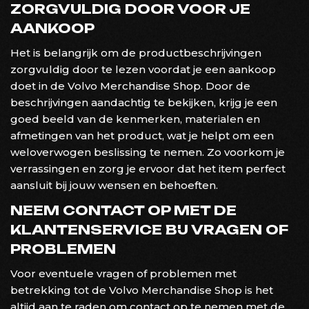
ZORGVULDIG DOOR VOOR JE
AANKOOP
Het is belangrijk om de productbeschrijvingen
zorgvuldig door te lezen voordat je een aankoop
doet in de Volvo Merchandise Shop. Door de
beschrijvingen aandachtig te bekijken, krijg je een
goed beeld van de kenmerken, materialen en
afmetingen van het product, wat je helpt om een
weloverwogen beslissing te nemen. Zo voorkom je
verrassingen en zorg je ervoor dat het item perfect
aansluit bij jouw wensen en behoeften.
NEEM CONTACT OP MET DE
KLANTENSERVICE BIJ VRAGEN OF
PROBLEMEN
Voor eventuele vragen of problemen met
betrekking tot de Volvo Merchandise Shop is het
altijd aan te raden om contact op te nemen met de