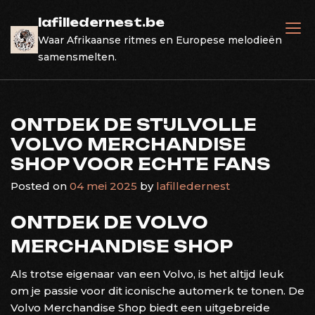
Skip
lafilledernest.be
to
Waar Afrikaanse ritmes en Europese melodieën
content
samensmelten.
ONTDEK DE STIJLVOLLE
VOLVO MERCHANDISE
SHOP VOOR ECHTE FANS
Posted on
04 mei 2025
by
lafilledernest
ONTDEK DE VOLVO
MERCHANDISE SHOP
Als trotse eigenaar van een Volvo, is het altijd leuk
om je passie voor dit iconische automerk te tonen. De
Volvo Merchandise Shop biedt een uitgebreide