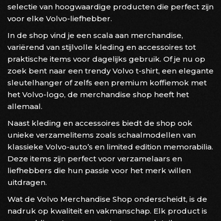
selectie van hoogwaardige producten die perfect zijn
voor elke Volvo-liefhebber.
In de shop vind je een scala aan merchandise,
variërend van stijlvolle kleding en accessoires tot
praktische items voor dagelijks gebruik. Of je nu op
zoek bent naar een trendy Volvo t-shirt, een elegante
sleutelhanger of zelfs een premium koffiemok met
het Volvo-logo, de merchandise shop heeft het
allemaal.
Naast kleding en accessoires biedt de shop ook
unieke verzamelitems zoals schaalmodellen van
klassieke Volvo-auto’s en limited edition memorabilia.
Deze items zijn perfect voor verzamelaars en
liefhebbers die hun passie voor het merk willen
uitdragen.
Wat de Volvo Merchandise Shop onderscheidt, is de
nadruk op kwaliteit en vakmanschap. Elk product is