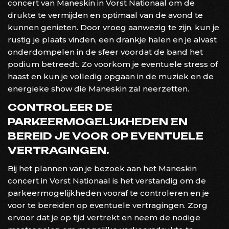
concert van Maneskin in Vorst Nationaal om de
drukte te vermijden en optimaal van de avond te
kunnen genieten. Door vroeg aanwezig te zijn, kun je
rustig je plaats vinden, een drankje halen en je alvast
onderdompelen in de sfeer voordat de band het
podium betreedt. Zo voorkom je eventuele stress of
haast en kun je volledig opgaan in de muziek en de
energieke show die Maneskin zal neerzetten.
CONTROLEER DE
PARKEERMOGELIJKHEDEN EN
BEREID JE VOOR OP EVENTUELE
VERTRAGINGEN.
Bij het plannen van je bezoek aan het Maneskin
concert in Vorst Nationaal is het verstandig om de
parkeermogelijkheden vooraf te controleren en je
voor te bereiden op eventuele vertragingen. Zorg
ervoor dat je op tijd vertrekt en neem de nodige