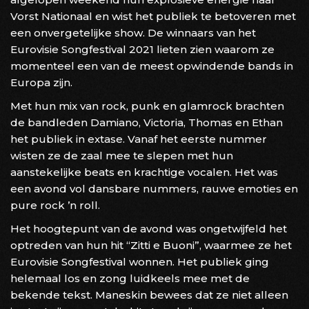
Vorst Nationaal en wist het publiek te betoveren met
een onvergetelijke show. De winnaars van het
Eurovisie Songfestival 2021 lieten zien waarom ze
momenteel een van de meest opwindende bands in
Europa zijn.
Met hun mix van rock, punk en glamrock brachten
de bandleden Damiano, Victoria, Thomas en Ethan
het publiek in extase. Vanaf het eerste nummer
wisten ze de zaal mee te slepen met hun
aanstekelijke beats en krachtige vocalen. Het was
een avond vol dansbare nummers, rauwe emoties en
pure rock ’n roll.
Het hoogtepunt van de avond was ongetwijfeld het
optreden van hun hit “Zitti e Buoni”, waarmee ze het
Eurovisie Songfestival wonnen. Het publiek ging
helemaal los en zong luidkeels mee met de
bekende tekst. Maneskin bewees dat ze niet alleen