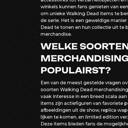
winkels kunnen fans genieten van een
om unieke Walking Dead items te bem
de serie. Het is een geweldige manier
Dead te tonen en hun collectie uit te
merchandise.
WELKE SOORTEN
MERCHANDISING 
POPULAIRST?
Een van de meest gestelde vragen ov
soorten Walking Dead merchandising z
vaak interesse in een breed scala aa
items zijn actiefiguren van favoriete 
afbeeldingen uit de show, replica wap
lijken te komen, en limited edition ve
Deze items bieden fans de mogelijkh