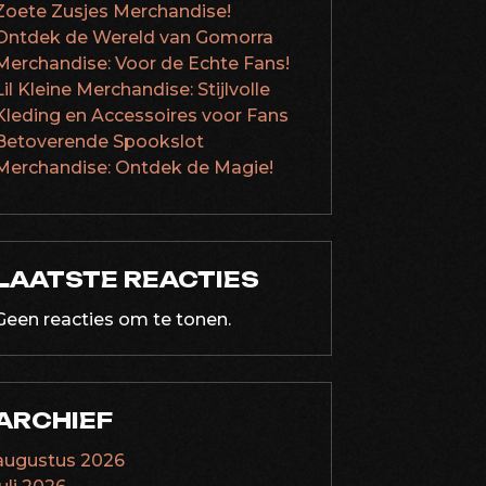
Zoete Zusjes Merchandise!
Ontdek de Wereld van Gomorra
Merchandise: Voor de Echte Fans!
Lil Kleine Merchandise: Stijlvolle
Kleding en Accessoires voor Fans
Betoverende Spookslot
Merchandise: Ontdek de Magie!
LAATSTE REACTIES
Geen reacties om te tonen.
ARCHIEF
augustus 2026