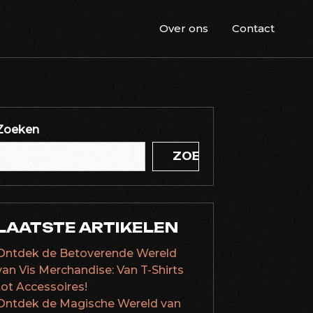
Over ons
Contact
Zoeken
ZOEKEN
LAATSTE ARTIKELEN
Ontdek de Betoverende Wereld
van Vis Merchandise: Van T-Shirts
tot Accessoires!
Ontdek de Magische Wereld van