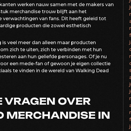
brikanten werken nauw samen met de makers van
stuk merchandise trouw blijft aan het
verwachtingen van fans. Dit heeft geleid tot
rdige producten die zowel esthetisch
is veel meer dan alleen maar producten
 om zich te uiten, zich te verbinden met hun
oesteren aan hun geliefde personages. Of je nu
oor een mede-fan of gewoon je eigen collectie
speciaals te vinden in de wereld van Walking Dead
E VRAGEN OVER
 MERCHANDISE IN