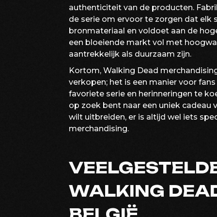
authenticiteit van de producten. Fa
de serie om ervoor te zorgen dat elk 
bronmateriaal en voldoet aan de hoge 
een bloeiende markt vol met hoogwaa
aantrekkelijk als duurzaam zijn.
Kortom, Walking Dead merchandising 
verkopen; het is een manier voor fans
favoriete serie en herinneringen te k
op zoek bent naar een uniek cadeau v
wilt uitbreiden, er is altijd wel iets 
merchandising.
VEELGESTELD
WALKING DEAD
BELGIË