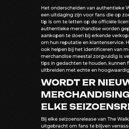
Het onderscheiden van authentieke 
een uitdaging zijn voor fans die op zo
tip is om te letten op de officiële li
authentieke merchandise worden gep
aankopen te doen bij erkende verkop
om hun reputatie en klantenservice. H
ook helpen bij het identificeren van 
merchandise meestal zorgvuldig is ve
tips in gedachten te houden, kunnen 
uitbreiden met echte en hoogwaardi
WORDT ER NIEU
MERCHANDISING 
ELKE SEIZOENSR
Bij elke seizoensrelease van The Wa
uitgebracht om fans te blijven verra