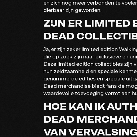
en zich nog meer verbonden te voele
dierbaar zijn geworden.
ZIJN ER LIMITED
DEAD COLLECTI
Ja, er zijn zeker limited edition Wal
die op zoek zijn naar exclusieve en un
Deze limited edition collectibles zij
hun zeldzaamheid en speciale kenme
genummerde edities en speciale uitga
Dead merchandise biedt fans de mogel
waardevolle toevoeging vormt aan hu
HOE KAN IK AUT
DEAD MERCHAND
VAN VERVALSIN