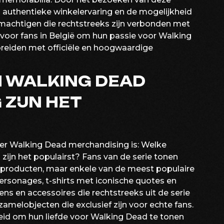
 authentieke winkelervaring en de mogelijkheid
achtigen die rechtstreeks zijn verbonden met
 voor fans in België om hun passie voor Walking
 breiden met officiële en hoogwaardige
 WALKING DEAD
ZIJN HET
er Walking Dead merchandising is: Welke
ijn het populairst? Fans van de serie tonen
n producten, maar enkele van de meest populaire
personages, t-shirts met iconische quotes en
ens en accessoires die rechtstreeks uit de serie
rzamelobjecten die exclusief zijn voor echte fans.
eid om hun liefde voor Walking Dead te tonen