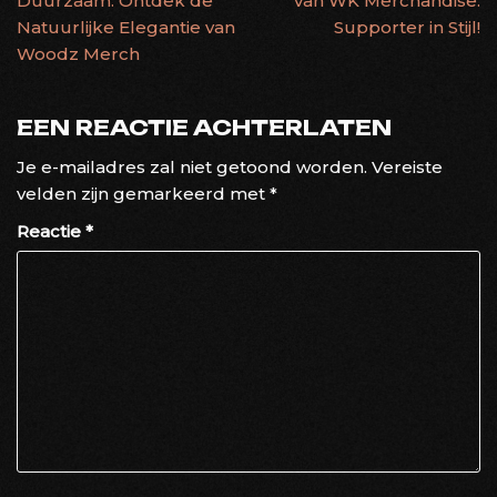
Duurzaam: Ontdek de
van WK Merchandise:
Natuurlijke Elegantie van
Supporter in Stijl!
Woodz Merch
EEN REACTIE ACHTERLATEN
Je e-mailadres zal niet getoond worden.
Vereiste
velden zijn gemarkeerd met
*
Reactie
*