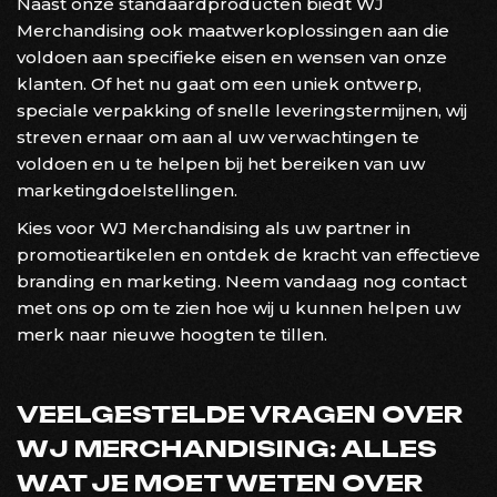
Naast onze standaardproducten biedt WJ
Merchandising ook maatwerkoplossingen aan die
voldoen aan specifieke eisen en wensen van onze
klanten. Of het nu gaat om een uniek ontwerp,
speciale verpakking of snelle leveringstermijnen, wij
streven ernaar om aan al uw verwachtingen te
voldoen en u te helpen bij het bereiken van uw
marketingdoelstellingen.
Kies voor WJ Merchandising als uw partner in
promotieartikelen en ontdek de kracht van effectieve
branding en marketing. Neem vandaag nog contact
met ons op om te zien hoe wij u kunnen helpen uw
merk naar nieuwe hoogten te tillen.
VEELGESTELDE VRAGEN OVER
WJ MERCHANDISING: ALLES
WAT JE MOET WETEN OVER