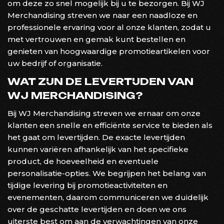
om deze zo snel mogelijk bij u te bezorgen. Bij WJ
Merchandising streven we naar een naadloze en
professionele ervaring voor al onze klanten, zodat u
met vertrouwen en gemak kunt bestellen en
genieten van hoogwaardige promotieartikelen voor
uw bedrijf of organisatie.
WAT ZIJN DE LEVERTIJDEN VAN
WJ MERCHANDISING?
Bij WJ Merchandising streven we ernaar om onze
klanten een snelle en efficiënte service te bieden als
het gaat om levertijden. De exacte levertijden
kunnen variëren afhankelijk van het specifieke
product, de hoeveelheid en eventuele
personalisatie-opties. We begrijpen het belang van
tijdige levering bij promotieactiviteiten en
evenementen, daarom communiceren we duidelijk
over de geschatte levertijden en doen we ons
uiterste best om aan de verwachtingen van onze