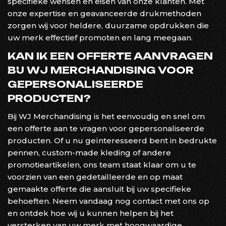
specifieke wensen en eisen van onze klanten. Met
onze expertise en geavanceerde drukmethoden
zorgen wij voor heldere, duurzame opdrukken die
uw merk effectief promoten en lang meegaan.
KAN IK EEN OFFERTE AANVRAGEN
BIJ WJ MERCHANDISING VOOR
GEPERSONALISEERDE
PRODUCTEN?
Bij WJ Merchandising is het eenvoudig en snel om
een offerte aan te vragen voor gepersonaliseerde
producten. Of u nu geïnteresseerd bent in bedrukte
pennen, custom-made kleding of andere
promotieartikelen, ons team staat klaar om u te
voorzien van een gedetailleerde en op maat
gemaakte offerte die aansluit bij uw specifieke
behoeften. Neem vandaag nog contact met ons op
en ontdek hoe wij u kunnen helpen bij het
versterken van uw merk met hoogwaardige