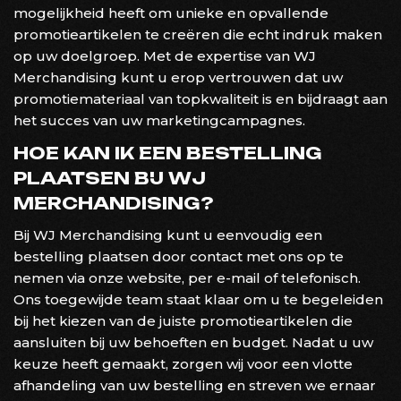
mogelijkheid heeft om unieke en opvallende
promotieartikelen te creëren die echt indruk maken
op uw doelgroep. Met de expertise van WJ
Merchandising kunt u erop vertrouwen dat uw
promotiemateriaal van topkwaliteit is en bijdraagt aan
het succes van uw marketingcampagnes.
HOE KAN IK EEN BESTELLING
PLAATSEN BIJ WJ
MERCHANDISING?
Bij WJ Merchandising kunt u eenvoudig een
bestelling plaatsen door contact met ons op te
nemen via onze website, per e-mail of telefonisch.
Ons toegewijde team staat klaar om u te begeleiden
bij het kiezen van de juiste promotieartikelen die
aansluiten bij uw behoeften en budget. Nadat u uw
keuze heeft gemaakt, zorgen wij voor een vlotte
afhandeling van uw bestelling en streven we ernaar