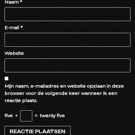
Naam
*
E-mail
*
Website
Mijn naam, e-mailadres en website opslaan in deze
browser voor de volgende keer wanneer ik een
reactie plaats.
five
×
=
twenty five