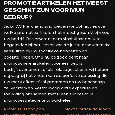
PROMOTIEARTIKELEN HET MEEST
GESCHIKT ZIJN VOOR MIJN
BEDRIJF?
Ja, bij WJ Merchandising bieden we ook advies over
welke promotieartikelen het meest geschikt zijn voor
uw bedrijf. Ons ervaren team staat klaar om u te
begeleiden bij het kiezen van de juiste producten die
aansluiten bij uw specifieke behoeften en
doelstellingen. Of u nu op zoek bent naar
promotionele artikelen voor een beurs,
bedrijfsevenement of als relatiegeschenk, wij helpen
u graag bij het vinden van de perfecte oplossing die
uw merk effectief zal promoten en uw boodschap
zal versterken. Vertrouw op onze expertise en
toewijding om samen met u een succesvolle
promotiestrategie te ontwikkelen.
BERICHTNAVIGATIE
Previous:
Trendy en
Next:
Ontdek de Magie