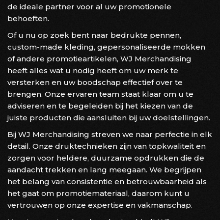
de ideale partner voor al uw promotionele
behoeften.
Of u nu op zoek bent naar bedrukte pennen,
custom-made kleding, gepersonaliseerde mokken
of andere promotieartikelen, WJ Merchandising
heeft alles wat u nodig heeft om uw merk te
versterken en uw boodschap effectief over te
brengen. Onze ervaren team staat klaar om u te
adviseren en te begeleiden bij het kiezen van de
juiste producten die aansluiten bij uw doelstellingen.
Bij WJ Merchandising streven we naar perfectie in elk
detail. Onze druktechnieken zijn van topkwaliteit en
zorgen voor heldere, duurzame opdrukken die de
aandacht trekken en lang meegaan. We begrijpen
het belang van consistentie en betrouwbaarheid als
het gaat om promotiemateriaal, daarom kunt u
vertrouwen op onze expertise en vakmanschap.