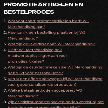
PROMOTIEARTIKELEN EN
BESTELPROCES
Wat voor soort promotieartikelen biedt WJ
Merchandising aan?
Hoe kan ik een bestelling plaatsen bij WJ
Merchandising?
Wat zijn de levertijden van WJ Merchandising?
Biedt WJ Merchandising ook
maatwerkoplossingen aan voor
promotieartikelen?
Wat zijn de druktechnieken die WJ Merchandising
gebruikt voor personalisatie?
Kan ik een offerte aanvragen bij WJ Merchandising
voor gepersonaliseerde producten?
Welke betaalmethoden accepteert WJ
Merchandising?
Zijn er minimumbestelhoeveelheden vereist bij het
bestellen van promotieartikelen bij WJ