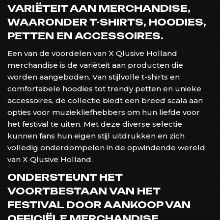
VARIËTEIT AAN MERCHANDISE,
WAARONDER T-SHIRTS, HOODIES,
PETTEN EN ACCESSOIRES.
Een van de voordelen van X Qlusive Holland
merchandise is de variëteit aan producten die
worden aangeboden. Van stijlvolle t-shirts en
comfortabele hoodies tot trendy petten en unieke
accessoires, de collectie biedt een breed scala aan
opties voor muziekliefhebbers om hun liefde voor
het festival te uiten. Met deze diverse selectie
kunnen fans hun eigen stijl uitdrukken en zich
volledig onderdompelen in de opwindende wereld
van X Qlusive Holland.
ONDERSTEUNT HET
VOORTBESTAAN VAN HET
FESTIVAL DOOR AANKOOP VAN
OFFICIËLE MERCHANDISE.