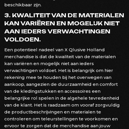
beschikbaar zijn.
3. KWALITEIT VAN DE MATERIALEN
KAN VARIËREN EN MOGELIJK NIET
AAN IEDERS VERWACHTINGEN
VOLDOEN.
Een potentieel nadeel van X Qlusive Holland
merchandise is dat de kwaliteit van de materialen
kan variëren en mogelijk niet aan ieders
verwachtingen voldoet. Het is belangrijk om hier
rekening mee te houden bij het overwegen van
aankoop, aangezien de duurzaamheid en comfort
van de kledingstukken en accessoires een
belangrijke rol spelen in de algehele tevredenheid
van de klant. Het is raadzaam om vooraf zorgvuldig
de productbeschrijvingen en materialen te
controleren om teleurstellingen te voorkomen en
ervoor te zorgen dat de merchandise aan jouw