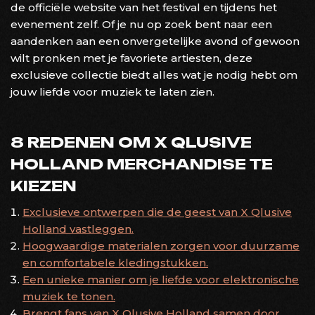
de officiële website van het festival en tijdens het
evenement zelf. Of je nu op zoek bent naar een
aandenken aan een onvergetelijke avond of gewoon
wilt pronken met je favoriete artiesten, deze
exclusieve collectie biedt alles wat je nodig hebt om
jouw liefde voor muziek te laten zien.
8 REDENEN OM X QLUSIVE
HOLLAND MERCHANDISE TE
KIEZEN
Exclusieve ontwerpen die de geest van X Qlusive
Holland vastleggen.
Hoogwaardige materialen zorgen voor duurzame
en comfortabele kledingstukken.
Een unieke manier om je liefde voor elektronische
muziek te tonen.
Brengt fans van X Qlusive Holland samen door