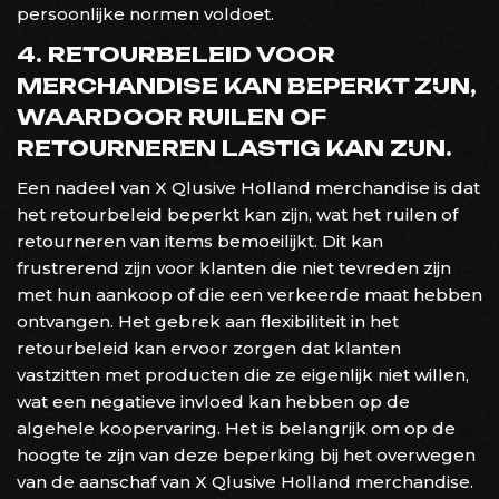
persoonlijke normen voldoet.
4. RETOURBELEID VOOR
MERCHANDISE KAN BEPERKT ZIJN,
WAARDOOR RUILEN OF
RETOURNEREN LASTIG KAN ZIJN.
Een nadeel van X Qlusive Holland merchandise is dat
het retourbeleid beperkt kan zijn, wat het ruilen of
retourneren van items bemoeilijkt. Dit kan
frustrerend zijn voor klanten die niet tevreden zijn
met hun aankoop of die een verkeerde maat hebben
ontvangen. Het gebrek aan flexibiliteit in het
retourbeleid kan ervoor zorgen dat klanten
vastzitten met producten die ze eigenlijk niet willen,
wat een negatieve invloed kan hebben op de
algehele koopervaring. Het is belangrijk om op de
hoogte te zijn van deze beperking bij het overwegen
van de aanschaf van X Qlusive Holland merchandise.