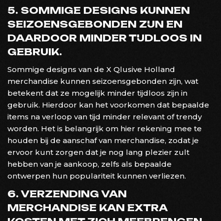
5. SOMMIGE DESIGNS KUNNEN
SEIZOENSGEBONDEN ZIJN EN
DAARDOOR MINDER TIJDLOOS IN
GEBRUIK.
Sommige designs van de X Qlusive Holland
merchandise kunnen seizoensgebonden zijn, wat
betekent dat ze mogelijk minder tijdloos zijn in
gebruik. Hierdoor kan het voorkomen dat bepaalde
items na verloop van tijd minder relevant of trendy
worden. Het is belangrijk om hier rekening mee te
houden bij de aanschaf van merchandise, zodat je
ervoor kunt zorgen dat je nog lang plezier zult
hebben van je aankoop, zelfs als bepaalde
ontwerpen hun populariteit kunnen verliezen.
6. VERZENDING VAN
MERCHANDISE KAN EXTRA