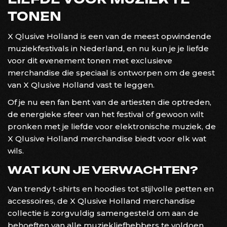
TONEN
X Qlusive Holland is een van de meest opwindende
muziekfestivals in Nederland, en nu kun je je liefde
voor dit evenement tonen met exclusieve
merchandise die speciaal is ontworpen om de geest
van X Qlusive Holland vast te leggen.
Of je nu een fan bent van de artiesten die optreden,
de energieke sfeer van het festival of gewoon wilt
pronken met je liefde voor elektronische muziek, de
X Qlusive Holland merchandise biedt voor elk wat
wils.
WAT KUN JE VERWACHTEN?
Van trendy t-shirts en hoodies tot stijlvolle petten en
accessoires, de X Qlusive Holland merchandise
collectie is zorgvuldig samengesteld om aan de
behoeften van alle muziekliefhebbers te voldoen.