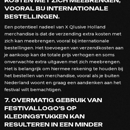
KOSTEN MET ZICH MEEBRENGEN,
VOORAL BIJ INTERNATIONALE
BESTELLINGEN.
Een potentieel nadeel van X Qlusive Holland
merchandise is dat de verzending extra kosten met
zich kan meebrengen, vooral bij internationale
bestellingen. Het toevoegen van verzendkosten aan
je aankoop kan de totale prijs verhogen en soms
onverwachte extra uitgaven met zich meebrengen.
Het is belangrijk om hiermee rekening te houden bij
het bestellen van merchandise, vooral als je buiten
Nederland woont en graag een aandenken aan het
festival wilt bemachtigen.
7. OVERMATIG GEBRUIK VAN
FESTIVALLOGO’S OP
KLEDINGSTUKKEN KAN
RESULTEREN IN EEN MINDER