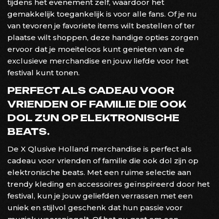
tijdens het evenement zelf, waardoor het
gemakkelijk toegankelijk is voor alle fans. Of je nu
van tevoren je favoriete items wilt bestellen of ter
plaatse wilt shoppen, deze handige opties zorgen
ervoor dat je moeiteloos kunt genieten van de
exclusieve merchandise en jouw liefde voor het
festival kunt tonen.
PERFECT ALS CADEAU VOOR
VRIENDEN OF FAMILIE DIE OOK
DOL ZIJN OP ELEKTRONISCHE
BEATS.
De X Qlusive Holland merchandise is perfect als
cadeau voor vrienden of familie die ook dol zijn op
elektronische beats. Met een ruime selectie aan
trendy kleding en accessoires geïnspireerd door het
festival, kun je jouw geliefden verrassen met een
uniek en stijlvol geschenk dat hun passie voor