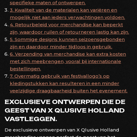
specifieke maten of ontwerpen.
3. Kwaliteit van de materialen kan variëren en
mogelijk niet aan ieders verwachtingen voldoen.
4. Retourbeleid voor merchandise kan beperkt
zijn, waardoor ruilen of retourneren lastig kan zijn.
5. Sommige designs kunnen seizoensgebonden
zijn en daardoor minder tijdloos in gebruik.
6. Verzending van merchandise kan extra kosten
met zich meebrengen, vooral bij internationale
bestellingen.
7. Overmatig gebruik van festivallogo’s op
kledingstukken kan resulteren in een minder
veelzijdige draagbaarheid buiten het evenement.
EXCLUSIEVE ONTWERPEN DIE DE
GEEST VAN X QLUSIVE HOLLAND
VASTLEGGEN.
De exclusieve ontwerpen van X Qlusive Holland