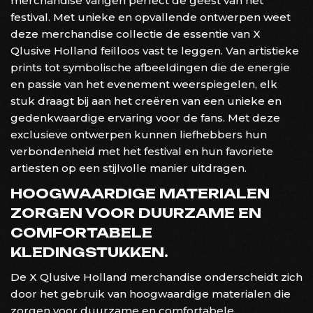
merchandise vangen perfect de geest van het
festival. Met unieke en opvallende ontwerpen weet
deze merchandise collectie de essentie van X
Qlusive Holland feilloos vast te leggen. Van artistieke
prints tot symbolische afbeeldingen die de energie
en passie van het evenement weerspiegelen, elk
stuk draagt bij aan het creëren van een unieke en
gedenkwaardige ervaring voor de fans. Met deze
exclusieve ontwerpen kunnen liefhebbers hun
verbondenheid met het festival en hun favoriete
artiesten op een stijlvolle manier uitdragen.
HOOGWAARDIGE MATERIALEN
ZORGEN VOOR DUURZAME EN
COMFORTABELE
KLEDINGSTUKKEN.
De X Qlusive Holland merchandise onderscheidt zich
door het gebruik van hoogwaardige materialen die
zorgen voor duurzame en comfortabele