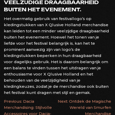
VEELZIJDIGE DRAAGBAARHEID
BUITEN HET EVENEMENT.
Het overmatig gebruik van festivallogo’s op
kledingstukken van X Qlusive Holland merchandise
kan leiden tot een minder veelzijdige draagbaarheid
buiten het evenement. Hoewel het tonen van je
liefde voor het festival belangrijk is, kan het te
prominent aanwezig zijn van logo’s de
kledingstukken beperken in hun draagbaarheid
voor dagelijks gebruik. Het is daarom belangrijk om
een balans te vinden tussen het uitdragen van je
enthousiasme voor X Qlusive Holland en het
behouden van de veelzijdigheid van je
kledingkeuzes, zodat je de merchandise ook buiten
het festival kunt dragen met stijl en gemak.
BERICHTNAVIGATIE
Previous:
Dacia
Next:
Ontdek de Magische
Merchandising: Stijlvolle
Wereld van Smurfen
Accessoires voor Dacia-
Merchandise