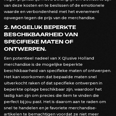
van deze kosten en te beslissen of de emotionele
waarde en verbondenheid met het evenement
opwegen tegen de prijs van de merchandise.
2. MOGELIJK BEPERKTE
BESCHIKBAARHEID VAN
SPECIFIEKE MATEN OF
ONTWERPEN.
Een potentieel nadeel van X Qlusive Holland
merchandise is de mogelijke beperkte
beschikbaarheid van specifieke maten of ontwerpen.
Het kan voorkomen dat bepaalde maten snel
uitverkocht raken of dat specifieke ontwerpen in
beperkte oplage beschikbaar zijn, waardoor het
lastig kan zijn om precies die item te vinden die
perfect bij jou past. Het is daarom aan te raden om
snel te handelen en je favoriete merchandise-
artikelen te bemachtigen voordat ze niet meer