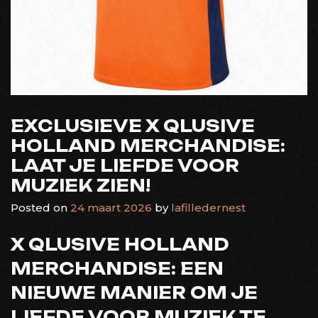
EXCLUSIEVE X QLUSIVE
HOLLAND MERCHANDISE:
LAAT JE LIEFDE VOOR
MUZIEK ZIEN!
Posted on
24 maart 2026
by
lafilledernest
X QLUSIVE HOLLAND
MERCHANDISE: EEN
NIEUWE MANIER OM JE
LIEFDE VOOR MUZIEK TE