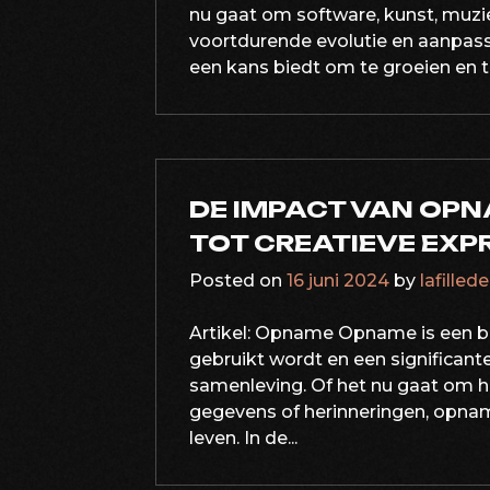
nu gaat om software, kunst, muzie
voortdurende evolutie en aanpassi
een kans biedt om te groeien en te
DE IMPACT VAN OPN
TOT CREATIEVE EXP
Posted on
16 juni 2024
by
lafilled
Artikel: Opname Opname is een be
gebruikt wordt en een significan
samenleving. Of het nu gaat om h
gegevens of herinneringen, opname
leven. In de...