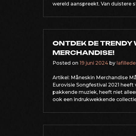
wereld aanspreekt. Van duistere st
ONTDEK DE TRENDY
MERCHANDISE!
Posted on
19 juni 2024
by
lafilled
Artikel: Måneskin Merchandise Må
Eurovisie Songfestival 2021 heef
pakkende muziek, heeft niet allee
ook een indrukwekkende collectie 