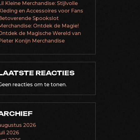
Lil Kleine Merchandise: Stijlvolle
Kleding en Accessoires voor Fans
Betoverende Spookslot
Merchandise: Ontdek de Magie!
Ontdek de Magische Wereld van
Pieter Konijn Merchandise
LAATSTE REACTIES
Geen reacties om te tonen.
ARCHIEF
augustus 2026
juli 2026