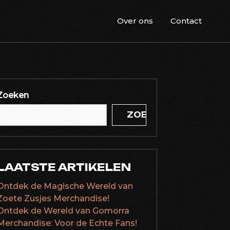
Over ons
Contact
Zoeken
ZOEKEN
LAATSTE ARTIKELEN
Ontdek de Magische Wereld van
Zoete Zusjes Merchandise!
Ontdek de Wereld van Gomorra
Merchandise: Voor de Echte Fans!