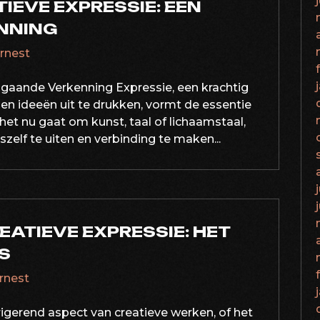
IEVE EXPRESSIE: EEN
NNING
ernest
pgaande Verkenning Expressie, een krachtig
n ideeën uit te drukken, vormt de essentie
et nu gaat om kunst, taal of lichaamstaal,
szelf te uiten en verbinding te maken...
EATIEVE EXPRESSIE: HET
S
ernest
ntrigerend aspect van creatieve werken, of het