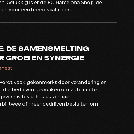
len. Gelukkig is er de FC Barcelona Shop, dé
en voor een breed scala aan...
E: DE SAMENSMELTING
R GROEI EN SYNERGIE
ernest
d wordt vaak gekenmerkt door verandering en
n die bedrijven gebruiken om zich aan te
ing is fusie. Fusies zijn een
bij twee of meer bedrijven besluiten om