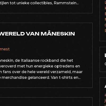
ijlen tot unieke collectibles, Rammstein...
 WERELD VAN MÅNESKIN
ernest
neskin, de Italiaanse rockband die het
t veroverd met hun energieke optredens en
n fans over de hele wereld verzameld, maar
merchandise gelanceerd. Van t-shirts en...