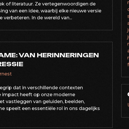
k of literatuur. Ze vertegenwoordigen de
ng van een idee, waarbij elke nieuwe versie
 verbeteren. In de wereld van...
AME: VAN HERINNERINGEN
RESSIE
ernest
grip dat in verschillende contexten
te impact heeft op onze moderne
et vastleggen van geluiden, beelden,
 speelt een essentiële rol in ons dagelijks