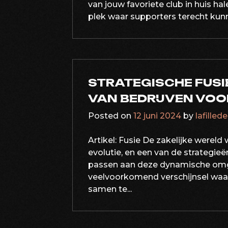
van jouw favoriete club in huis ha
plek waar supporters terecht kunn
STRATEGISCHE FUSI
VAN BEDRIJVEN VOO
Posted on
12 juni 2024
by
lafilled
Artikel: Fusie De zakelijke werel
evolutie, en een van de strategieë
passen aan deze dynamische omgev
veelvoorkomend verschijnsel waar
samen te...