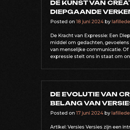
DE KUNST VAN CREAT
DIEPGAANDE VERKE
Posted on
18 juni 2024
by
lafilled
De Kracht van Expressie: Een Die
middel om gedachten, gevoelens e
van menselijke communicatie. Of h
expressie stelt ons in staat om on
DE EVOLUTIE VAN CR
BELANG VAN VERSIE
Posted on
17 juni 2024
by
lafilled
Artikel: Versies Versies zijn een i