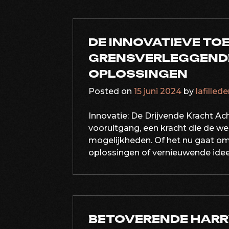
DE INNOVATIEVE TO
GRENSVERLEGGENDE
OPLOSSINGEN
Posted on
15 juni 2024
by
lafilled
Innovatie: De Drijvende Kracht Ac
vooruitgang, een kracht die de w
mogelijkheden. Of het nu gaat om
oplossingen of vernieuwende ideeë
BETOVERENDE HARR