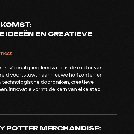
EKOMST:
 IDEEËN EN CREATIEVE
ernest
hter Vooruitgang Innovatie is de motor van
ereld voortstuwt naar nieuwe horizonten en
 technologische doorbraken, creatieve
n, innovatie vormt de kern van elke stap...
Y POTTER MERCHANDISE: