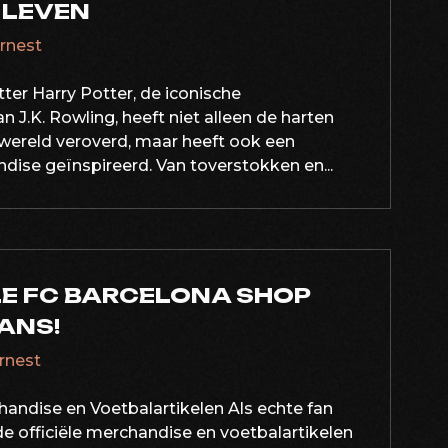
 LEVEN
ernest
ter Harry Potter, de iconische
n J.K. Rowling, heeft niet alleen de harten
 wereld veroverd, maar heeft ook een
ise geïnspireerd. Van toverstokken en...
LE FC BARCELONA SHOP
ANS!
ernest
handise en Voetbalartikelen Als echte fan
 de officiële merchandise en voetbalartikelen