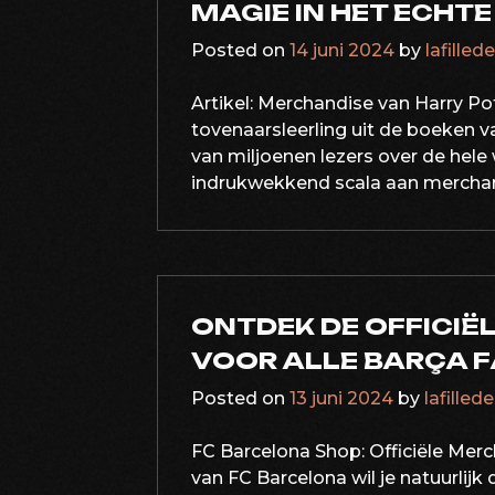
MAGIE IN HET ECHTE
Posted on
14 juni 2024
by
lafilled
Artikel: Merchandise van Harry Pot
tovenaarsleerling uit de boeken va
van miljoenen lezers over de hele
indrukwekkend scala aan merchand
ONTDEK DE OFFICIË
VOOR ALLE BARÇA F
Posted on
13 juni 2024
by
lafilled
FC Barcelona Shop: Officiële Merc
van FC Barcelona wil je natuurlijk