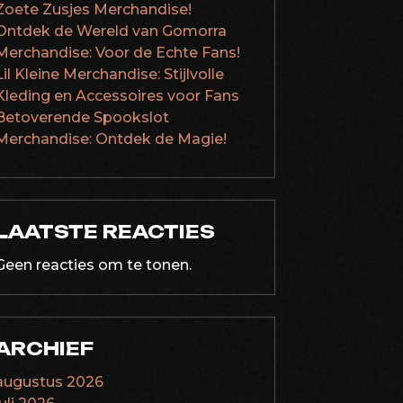
Zoete Zusjes Merchandise!
Ontdek de Wereld van Gomorra
Merchandise: Voor de Echte Fans!
Lil Kleine Merchandise: Stijlvolle
Kleding en Accessoires voor Fans
Betoverende Spookslot
Merchandise: Ontdek de Magie!
LAATSTE REACTIES
Geen reacties om te tonen.
ARCHIEF
augustus 2026