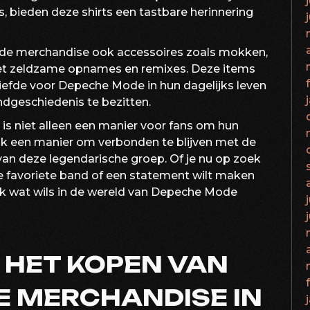
, bieden deze shirts een tastbare herinnering
e merchandise ook accessoires zoals mokken,
 met zeldzame opnames en remixes. Deze items
iefde voor Depeche Mode in hun dagelijks leven
ndgeschiedenis te bezitten.
 niet alleen een manier voor fans om hun
ok een manier om verbonden te blijven met de
van deze legendarische groep. Of je nu op zoek
je favoriete band of een statement wilt maken
lk wat wils in de wereld van Depeche Mode
R HET KOPEN VAN
 MERCHANDISE IN