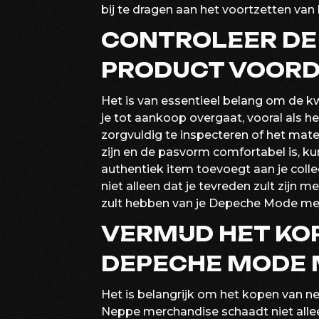
bij te dragen aan het voortzetten van
CONTROLEER DE 
PRODUCT VOORDA
Het is van essentieel belang om de kw
je tot aankoop overgaat, vooral als
zorgvuldig te inspecteren of het mate
zijn en de pasvorm comfortabel is, ku
authentiek item toevoegt aan je colle
niet alleen dat je tevreden zult zijn 
zult hebben van je Depeche Mode me
VERMIJD HET KO
DEPECHE MODE 
Het is belangrijk om het kopen van 
Neppe merchandise schaadt niet alle