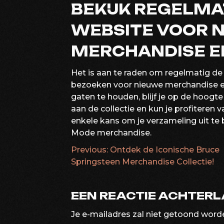
BEKIJK REGELMAT
WEBSITE VOOR 
MERCHANDISE E
Het is aan te raden om regelmatig de
bezoeken voor nieuwe merchandise en
gaten te houden, blijf je op de hoog
aan de collectie en kun je profiteren 
enkele kans om je verzameling uit te
Mode merchandise.
Previous:
Ontdek de Iconische Bruce
BERICHTNAVIG
Springsteen Merchandise Collectie!
EEN REACTIE ACHTER
Je e-mailadres zal niet getoond word