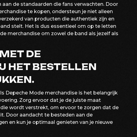
oen aan de standaarden die fans verwachten. Door
merchandise te kopen, ondersteun je niet alleen
erzekerd van producten die authentiek zijn en
d stelt. Het is dus essentieel om op te letten
de merchandise om zowel de band als jezelf als
 MET DE
J HET BESTELLEN
UKKEN.
 als Depeche Mode merchandise is het belangrijk
ring. Zorg ervoor dat je de juiste maat
die wordt verstrekt, om ervoor te zorgen dat de
zit. Door aandacht te besteden aan de
gen en kun je optimaal genieten van je nieuwe