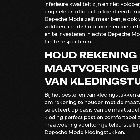
inferieure kwaliteit zijn en niet vold
originele en officieel gelicentieerde 
Depeche Mode zelf, maar ben je ook v
voldoen aan de hoge normen die de ban
en te investeren in echte Depeche Mo
fan te respecteren.
HOUD REKENING
MAATVOERING BI
VAN KLEDINGST
Bij het bestellen van kledingstukken
om rekening te houden met de maatvoe
selecteert op basis van de maattabel 
kleding perfect past en comfortabel 
maatvoering voorkom je teleurstellin
Depeche Mode kledingstukken.