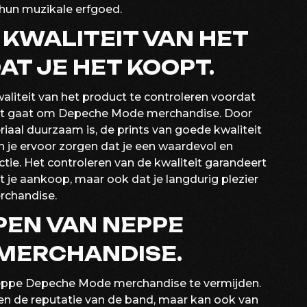
 hun muzikale erfgoed.
KWALITEIT VAN HET
T JE HET KOOPT.
aliteit van het product te controleren voordat
 het gaat om Depeche Mode merchandise. Door
riaal duurzaam is, de prints van goede kwaliteit
n je ervoor zorgen dat je een waardevol en
ctie. Het controleren van de kwaliteit garandeert
met je aankoop, maar ook dat je langdurig plezier
rchandise.
PEN VAN NEPPE
MERCHANDISE.
neppe Depeche Mode merchandise te vermijden.
en de reputatie van de band, maar kan ook van