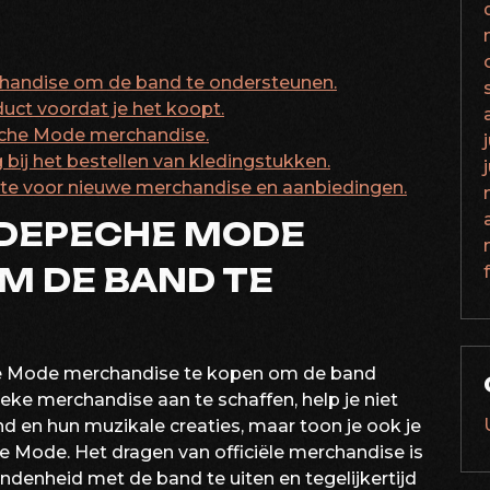
handise om de band te ondersteunen.
duct voordat je het koopt.
eche Mode merchandise.
ij het bestellen van kledingstukken.
site voor nieuwe merchandise en aanbiedingen.
 DEPECHE MODE
M DE BAND TE
che Mode merchandise te kopen om de band
eke merchandise aan te schaffen, help je niet
nd en hun muzikale creaties, maar toon je ook je
e Mode. Het dragen van officiële merchandise is
enheid met de band te uiten en tegelijkertijd