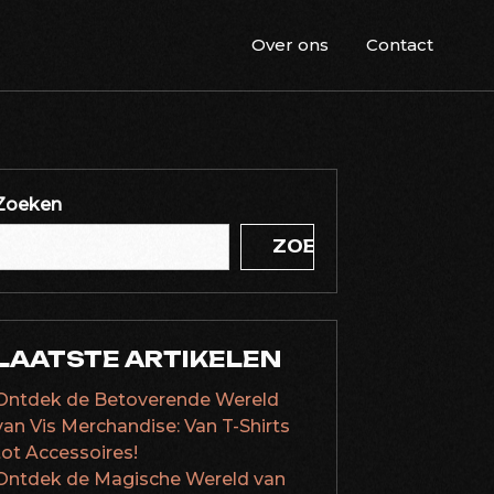
Over ons
Contact
Zoeken
ZOEKEN
LAATSTE ARTIKELEN
Ontdek de Betoverende Wereld
van Vis Merchandise: Van T-Shirts
tot Accessoires!
Ontdek de Magische Wereld van