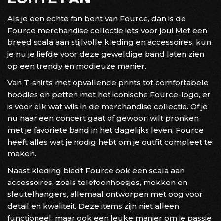
Als je een echte fan bent van Fource, dan is de
Fource merchandise collectie iets voor jou! Met een
breed scala aan stijlvolle kleding en accessoires, kun
je nu je liefde voor deze geweldige band laten zien
op een trendy en modieuze manier.
Van T-shirts met opvallende prints tot comfortabele
hoodies en petten met het iconische Fource-logo, er
is voor elk wat wils in de merchandise collectie. Of je
nu naar een concert gaat of gewoon wilt pronken
met je favoriete band in het dagelijks leven, Fource
heeft alles wat je nodig hebt om je outfit compleet te
maken.
Naast kleding biedt Fource ook een scala aan
accessoires, zoals telefoonhoesjes, mokken en
sleutelhangers, allemaal ontworpen met oog voor
detail en kwaliteit. Deze items zijn niet alleen
functioneel, maar ook een leuke manier om je passie