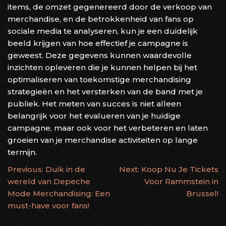
items, de omzet gegenereerd door de verkoop van
merchandise, en de betrokkenheid van fans op
sociale media te analyseren, kun je een duidelijk
beeld krijgen van hoe effectief je campagne is
geweest. Deze gegevens kunnen waardevolle
inzichten opleveren die je kunnen helpen bij het
optimaliseren van toekomstige merchandising
strategieën en het versterken van de band met je
publiek. Het meten van succes is niet alleen
belangrijk voor het evalueren van je huidige
campagne, maar ook voor het verbeteren en laten
groeien van je merchandise activiteiten op lange
termijn.
BERICHTNAVIGATIE
Previous:
Duik in de
Next:
Koop Nu Je Tickets
wereld van Depeche
Voor Rammstein in
Mode Merchandising: Een
Brussel!
must-have voor fans!