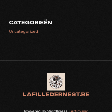
CATEGORIEËN
Uncategorized
LAFILLEDERNEST.BE
Powered By WordPress |
Artimusic