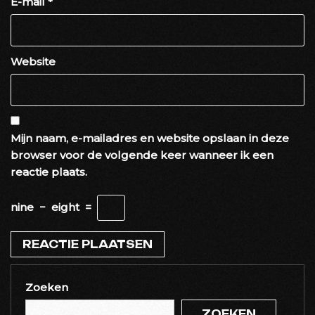
E-mail
*
Website
Mijn naam, e-mailadres en website opslaan in deze
browser voor de volgende keer wanneer ik een
reactie plaats.
nine
−
eight
=
Zoeken
ZOEKEN