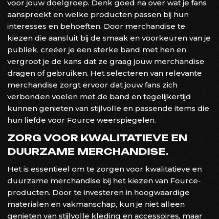
voor jouw doelgroep. Denk goed na over wat je fans
aanspreekt en welke producten passen bij hun
interesses en behoeften. Door merchandise te
kiezen die aansluit bij de smaak en voorkeuren van je
publiek, creëer je een sterke band met hen en
vergroot je de kans dat ze graag jouw merchandise
dragen of gebruiken. Het selecteren van relevante
merchandise zorgt ervoor dat jouw fans zich
verbonden voelen met de band en tegelijkertijd
kunnen genieten van stijlvolle en passende items die
hun liefde voor Fource weerspiegelen.
ZORG VOOR KWALITATIEVE EN
DUURZAME MERCHANDISE.
Het is essentieel om te zorgen voor kwalitatieve en
duurzame merchandise bij het kiezen van Fource-
producten. Door te investeren in hoogwaardige
materialen en vakmanschap, kun je niet alleen
genieten van stijlvolle kleding en accessoires, maar