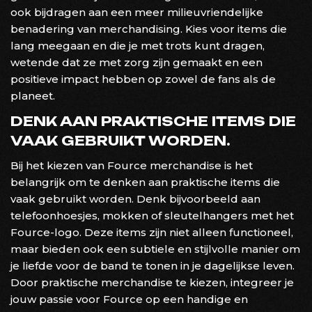
ook bijdragen aan een meer milieuvriendelijke
benadering van merchandising. Kies voor items die
lang meegaan en die je met trots kunt dragen,
wetende dat ze met zorg zijn gemaakt en een
positieve impact hebben op zowel de fans als de
planeet.
DENK AAN PRAKTISCHE ITEMS DIE
VAAK GEBRUIKT WORDEN.
Bij het kiezen van Fource merchandise is het
belangrijk om te denken aan praktische items die
vaak gebruikt worden. Denk bijvoorbeeld aan
telefoonhoesjes, mokken of sleutelhangers met het
Fource-logo. Deze items zijn niet alleen functioneel,
maar bieden ook een subtiele en stijlvolle manier om
je liefde voor de band te tonen in je dagelijkse leven.
Door praktische merchandise te kiezen, integreer je
jouw passie voor Fource op een handige en