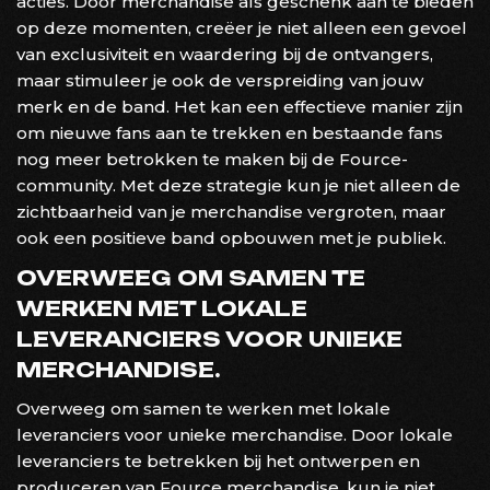
acties. Door merchandise als geschenk aan te bieden
op deze momenten, creëer je niet alleen een gevoel
van exclusiviteit en waardering bij de ontvangers,
maar stimuleer je ook de verspreiding van jouw
merk en de band. Het kan een effectieve manier zijn
om nieuwe fans aan te trekken en bestaande fans
nog meer betrokken te maken bij de Fource-
community. Met deze strategie kun je niet alleen de
zichtbaarheid van je merchandise vergroten, maar
ook een positieve band opbouwen met je publiek.
OVERWEEG OM SAMEN TE
WERKEN MET LOKALE
LEVERANCIERS VOOR UNIEKE
MERCHANDISE.
Overweeg om samen te werken met lokale
leveranciers voor unieke merchandise. Door lokale
leveranciers te betrekken bij het ontwerpen en
produceren van Fource merchandise, kun je niet