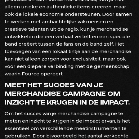
alleen unieke en authentieke items creëren, maar
ook de lokale economie ondersteunen. Door samen
te werken met ambachtelijke vakmensen en
creatieve talenten uit de regio, kun je merchandise
ontwikkelen die een verhaal vertelt en een speciale
band creëert tussen de fans en de band zelf. Het
toevoegen van een lokaal tintje aan de merchandise
kan niet alleen zorgen voor exclusiviteit, maar ook
voor een diepere verbinding met de gemeenschap
waarin Fource opereert.
MEET HET SUCCES VAN JE
MERCHANDISE CAMPAGNE OM
INZICHT TE KRIJGEN IN DE IMPACT.
Om het succes van je merchandise campagne te
meten en inzicht te krijgen in de impact ervan, is het
essentieel om verschillende meetinstrumenten te
gebruiken. Door bijvoorbeeld het aantal verkochte