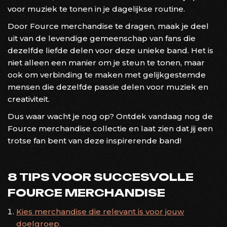
voor muziek te tonen in je dagelijkse routine.
Door Fource merchandise te dragen, maak je deel
uit van de levendige gemeenschap van fans die
dezelfde liefde delen voor deze unieke band. Het is
niet alleen een manier om je steun te tonen, maar
ook om verbinding te maken met gelijkgestemde
mensen die dezelfde passie delen voor muziek en
creativiteit.
Dus waar wacht je nog op? Ontdek vandaag nog de
Fource merchandise collectie en laat zien dat jij een
trotse fan bent van deze inspirerende band!
8 TIPS VOOR SUCCESVOLLE
FOURCE MERCHANDISE
Kies merchandise die relevant is voor jouw
doelgroep.