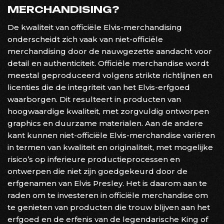
MERCHANDISING?
De kwaliteit van officiële Elvis-merchandising
onderscheidt zich vaak van niet-officiële
merchandising door de nauwgezette aandacht voor
detail en authenticiteit. Officiële merchandise wordt
meestal geproduceerd volgens strikte richtlijnen en
licenties die de integriteit van het Elvis-erfgoed
waarborgen. Dit resulteert in producten van
hoogwaardige kwaliteit, met zorgvuldig ontworpen
graphics en duurzame materialen. Aan de andere
kant kunnen niet-officiële Elvis-merchandise variëren
in termen van kwaliteit en originaliteit, met mogelijke
risico’s op inferieure productieprocessen en
ontwerpen die niet zijn goedgekeurd door de
erfgenamen van Elvis Presley. Het is daarom aan te
raden om te investeren in officiële merchandise om
te genieten van producten die trouw blijven aan het
erfgoed en de erfenis van de legendarische King of