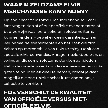
WAAR IK ZELDZAME ELVIS
MERCHANDISE KAN VINDEN?
Op zoek naar zeldzame Elvis-merchandise? Veel
fans vragen zich af of er specifieke evenementen of
beurzen zijn waar ze unieke en zeldzame items
kunnen vinden. Hoewel er geen garantie is, zijn er
wel bepaalde evenementen en beurzen die zich
richten op memorabilia van Elvis Presley. Denk aan
speciale Elvis-conventies, vintage muziekbeurzen, en
veilingen die soms zeldzame stukken aanbieden.
Het is de moeite waard om deze evenementen in de
gaten te houden en deel te nemen, omdat je daar
mogelijk die ene unieke schat kunt vinden om je
collectie te verrijken.
HOE VERSCHILT DE KWALITEIT
VAN OFFICIËLE VERSUS NIET-
OFFICIËLE ELVIS