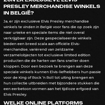
PRESLEY MERCHANDISE WINKELS
IN BELGIË?
Ja, er zijn exclusieve Elvis Presley merchandise
winkels te vinden in België voor fans die op zoek zijn
naar unieke en speciale items die niet overal
verkrijgbaar zijn. Deze gespecialiseerde winkels
bieden een breed scala aan officiële Elvis-
merchandise, variërend van zeldzame
verzamelobjecten tot exclusieve limited edition
producten die de harten van fans sneller doen
kloppen. Door een bezoek te brengen aan deze
speciale winkels kunnen Elvis-liefhebbers hun passie
voor de King of Rock ’n Roll tot uiting brengen en
hun collectie uitbreiden met bijzondere stukken die
een eerbetoon vormen aan het tijdloze erfgoed van
Elvis Presley.
WELKE ONLINE PLATFORMS