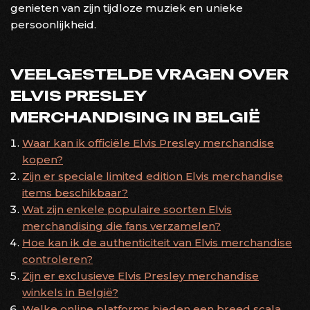
genieten van zijn tijdloze muziek en unieke
persoonlijkheid.
VEELGESTELDE VRAGEN OVER
ELVIS PRESLEY
MERCHANDISING IN BELGIË
Waar kan ik officiële Elvis Presley merchandise
kopen?
Zijn er speciale limited edition Elvis merchandise
items beschikbaar?
Wat zijn enkele populaire soorten Elvis
merchandising die fans verzamelen?
Hoe kan ik de authenticiteit van Elvis merchandise
controleren?
Zijn er exclusieve Elvis Presley merchandise
winkels in België?
Welke online platforms bieden een breed scala