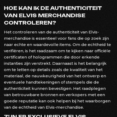
HOE KAN IK DE AUTHENTICITEIT
VAN ELVIS MERCHANDISE
CONTROLEREN?
Het controleren van de authenticiteit van Elvis-
merchandise is essentieel voor fans die op zoek zijn
naar echte en waardevolle items. Om de echtheid te
verifiëren, is het raadzaam om te kijken naar officiële
certificaten of hologrammen die door erkende
instanties zijn verstrekt. Daarnaast is het belangrijk
om te letten op details zoals de kwaliteit van het
materiaal, de nauwkeurigheid van het ontwerp en
eventuele handtekeningen of stempels die de
authenticiteit kunnen bevestigen. Het raadplegen
van betrouwbare bronnen en verkopers met een
goede reputatie kan ook helpen bij het waarborgen
van de echtheid van Elvis-merchandise.
ZIJN ER EXCLUSIEVE ELVIS