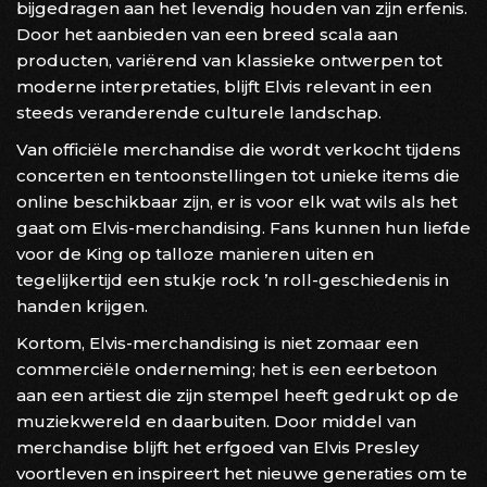
bijgedragen aan het levendig houden van zijn erfenis.
Door het aanbieden van een breed scala aan
producten, variërend van klassieke ontwerpen tot
moderne interpretaties, blijft Elvis relevant in een
steeds veranderende culturele landschap.
Van officiële merchandise die wordt verkocht tijdens
concerten en tentoonstellingen tot unieke items die
online beschikbaar zijn, er is voor elk wat wils als het
gaat om Elvis-merchandising. Fans kunnen hun liefde
voor de King op talloze manieren uiten en
tegelijkertijd een stukje rock ’n roll-geschiedenis in
handen krijgen.
Kortom, Elvis-merchandising is niet zomaar een
commerciële onderneming; het is een eerbetoon
aan een artiest die zijn stempel heeft gedrukt op de
muziekwereld en daarbuiten. Door middel van
merchandise blijft het erfgoed van Elvis Presley
voortleven en inspireert het nieuwe generaties om te