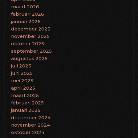
maart 2026
februari 2026
januari 2026
december 2025
november 2025
oktober 2025
september 2025
augustus 2025
juli 2025
juni 2025
mei 2025
april 2025
maart 2025
februari 2025
januari 2025
december 2024
november 2024
oktober 2024