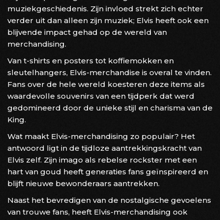
muziekgeschiedenis. Zijn invloed strekt zich echter
verder uit dan alleen zijn muziek; Elvis heeft ook een
blijvende impact gehad op de wereld van
merchandising.
Van t-shirts en posters tot koffiemokken en
sleutelhangers, Elvis-merchandise is overal te vinden.
Fans over de hele wereld koesteren deze items als
waardevolle souvenirs van een tijdperk dat werd
gedomineerd door de unieke stijl en charisma van de
King.
Wat maakt Elvis-merchandising zo populair? Het
antwoord ligt in de tijdloze aantrekkingskracht van
Elvis zelf. Zijn imago als rebelse rockster met een
hart van goud heeft generaties fans geïnspireerd en
blijft nieuwe bewonderaars aantrekken.
Naast het bevredigen van de nostalgische gevoelens
van trouwe fans, heeft Elvis-merchandising ook