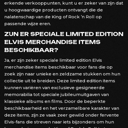
erkende verkooppunten, kunt u er zeker van zijn dat
u hoogwaardige producten ontvangt die de
nalatenschap van de King of Rock ’n Roll op
passende wijze eren.
ZIJN ER SPECIALE LIMITED EDITION
ELVIS MERCHANDISE ITEMS
BESCHIKBAAR?
Ja, er zijn zeker speciale limited edition Elvis
merchandise items beschikbaar voor fans die op
zoek zijn naar unieke en zeldzame stukken om hun
collectie uit te breiden. Deze limited edition items
kunnen variëren van exclusieve gesigneerde
memorabilia tot speciale jubileumuitgaven van
klassieke albums en films. Door de beperkte
beschikbaarheid en het verzamelbare karakter van
deze items, zijn ze vaak zeer gewild onder fervente
Elvis-fans die streven naar iets bijzonders om hun