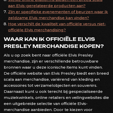
aan Elvis-gerelateerde producten aan?
Zijn er specifieke evenementen of beurzen waar ik
zeldzame Elvis merchandise kan vinden?
Hoe verschilt de kwaliteit van officiële versus niet-
officiële Elvis merchandising?
WAAR KAN IK OFFICIËLE ELVIS
PRESLEY MERCHANDISE KOPEN?
Als u op zoek bent naar officiële Elvis Presley
merchandise, zijn er verschillende betrouwbare
bronnen waar u deze iconische items kunt vinden.
De officiële website van Elvis Presley biedt een breed
scala aan merchandise, variërend van kleding en
accessoires tot verzamelobjecten en souvenirs.
Daarnaast kunt u ook terecht bij gespecialiseerde
muziekwinkels, online retailers en veilingwebsites die
een uitgebreide selectie van officiële Elvis-
merchandise aanbieden. Door te kiezen voor