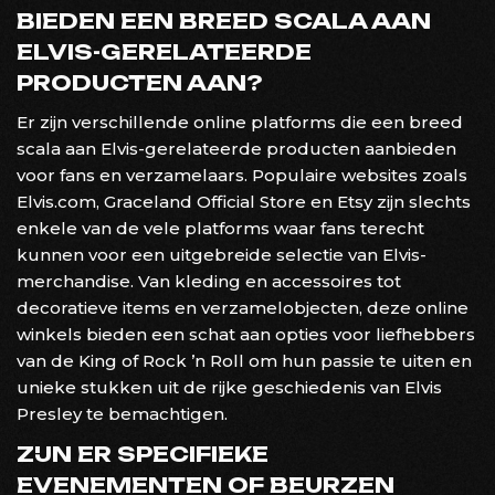
BIEDEN EEN BREED SCALA AAN
ELVIS-GERELATEERDE
PRODUCTEN AAN?
Er zijn verschillende online platforms die een breed
scala aan Elvis-gerelateerde producten aanbieden
voor fans en verzamelaars. Populaire websites zoals
Elvis.com, Graceland Official Store en Etsy zijn slechts
enkele van de vele platforms waar fans terecht
kunnen voor een uitgebreide selectie van Elvis-
merchandise. Van kleding en accessoires tot
decoratieve items en verzamelobjecten, deze online
winkels bieden een schat aan opties voor liefhebbers
van de King of Rock ’n Roll om hun passie te uiten en
unieke stukken uit de rijke geschiedenis van Elvis
Presley te bemachtigen.
ZIJN ER SPECIFIEKE
EVENEMENTEN OF BEURZEN