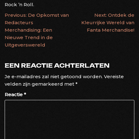
Rock ’n Roll.
BERICHTNAVIGATIE
Previous:
De Opkomst van
Next:
Ontdek de
Redacteurs
Kleurrijke Wereld van
Merchandising: Een
Fanta Merchandise!
Nieuwe Trend in de
Uitgeverswereld
EEN REACTIE ACHTERLATEN
Je e-mailadres zal niet getoond worden.
Vereiste
velden zijn gemarkeerd met
*
Reactie
*