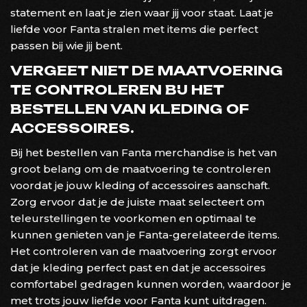
statement en laat je zien waar jij voor staat. Laat je
liefde voor Fanta stralen met items die perfect
passen bij wie jij bent.
VERGEET NIET DE MAATVOERING
TE CONTROLEREN BIJ HET
BESTELLEN VAN KLEDING OF
ACCESSOIRES.
Bij het bestellen van Fanta merchandise is het van
groot belang om de maatvoering te controleren
voordat je jouw kleding of accessoires aanschaft.
Zorg ervoor dat je de juiste maat selecteert om
teleurstellingen te voorkomen en optimaal te
kunnen genieten van je Fanta-gerelateerde items.
Het controleren van de maatvoering zorgt ervoor
dat je kleding perfect past en dat je accessoires
comfortabel gedragen kunnen worden, waardoor je
met trots jouw liefde voor Fanta kunt uitdragen.