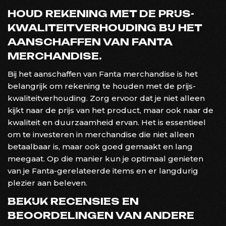
HOUD REKENING MET DE PRIJS-
KWALITEITVERHOUDING BIJ HET
AANSCHAFFEN VAN FANTA
MERCHANDISE.
Bij het aanschaffen van Fanta merchandise is het
belangrijk om rekening te houden met de prijs-
kwaliteitverhouding. Zorg ervoor dat je niet alleen
kijkt naar de prijs van het product, maar ook naar de
kwaliteit en duurzaamheid ervan. Het is essentieel
om te investeren in merchandise die niet alleen
betaalbaar is, maar ook goed gemaakt en lang
meegaat. Op die manier kun je optimaal genieten
van je Fanta-gerelateerde items en er langdurig
plezier aan beleven.
BEKIJK RECENSIES EN
BEOORDELINGEN VAN ANDERE