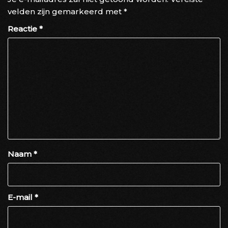
velden zijn gemarkeerd met
*
Reactie
*
Naam
*
E-mail
*