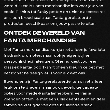
wereld? Dan is Fanta merchandise iets voor jou! Van
coole T-shirts tot funky petten en unieke accessoires,
er is een breed scala aan Fanta-gerelateerde
producten beschikbaar om jouw passie te uiten.
ONTDEK DE WERELD VAN
FANTA MERCHANDISE
Met Fanta merchandise kun je niet alleen je favoriete
frisdrank promoten, maar ook je eigen stijl en
persoonlijkheid laten zien. Of je nu kiest voor een
klassiek Fanta-logo T-shirt of een kleurrijke pet met
het iconische design, er is voor elk wat wils.
Bovendien zijn Fanta-gerelateerde items niet alleen
leuk om te dragen, maar ook geweldige cadeau-
opties voor mede-Fanta liefhebbers. Verras je
vrienden of familie met een uniek Fanta-item en deel
samen de vreugde van deze bruisende drank.