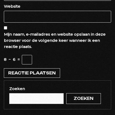
Website
Mijn naam, e-mailadres en website opslaan in deze
browser voor de volgende keer wanneer ik een
reactie plaats.
8
−
6
=
Zoeken
ZOEKEN