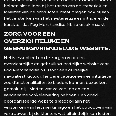
helpen niet alleen bij het tonen van de esthetiek en
kwaliteit van de producten, maar dragen ook bij aan
het versterken van het mysterieuze en intrigerende
karakter dat Fog Merchandise NL zo uniek maakt.
ZORG VOOR EEN
OVERZICHTELIJKE EN
GEBRUIKSVRIENDELIJKE WEBSITE.
Het is essentieel om te zorgen voor een
overzichtelijke en gebruiksvriendelijke website voor
Fog Merchandise NL. Door een duidelijke
navigatiestructuur, heldere categorieën en intuïtieve
zoekfunctionaliteiten te bieden, kunnen bezoekers
gemakkelijk vinden wat ze zoeken en een
aangename winkelervaring hebben. Een goed
georganiseerde website draagt bij aan het
versterken van het merkimago en het opbouwen van
vertrouwen bij de klanten, wat uiteindelijk kan leiden