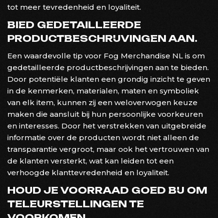
tot meer tevredenheid en loyaliteit.
BIED GEDETAILLEERDE
PRODUCTBESCHRIJVINGEN AAN.
Een waardevolle tip voor Fog Merchandise NL is om
gedetailleerde productbeschrijvingen aan te bieden.
Door potentiële klanten een grondig inzicht te geven
in de kenmerken, materialen, maten en symboliek
van elk item, kunnen zij een weloverwogen keuze
maken die aansluit bij hun persoonlijke voorkeuren
en interesses. Door het verstrekken van uitgebreide
informatie over de producten wordt niet alleen de
transparantie vergroot, maar ook het vertrouwen van
de klanten versterkt, wat kan leiden tot een
verhoogde klanttevredenheid en loyaliteit.
HOUD JE VOORRAAD GOED BIJ OM
TELEURSTELLINGEN TE
VOORKOMEN.