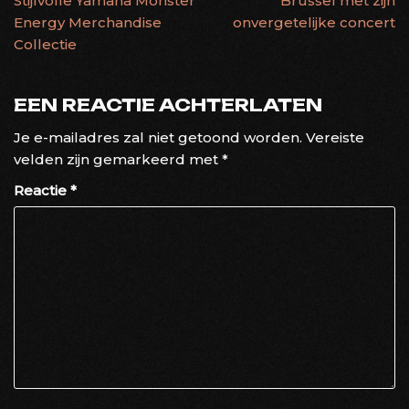
Stijlvolle Yamaha Monster
Brussel met zijn
Energy Merchandise
onvergetelijke concert
Collectie
EEN REACTIE ACHTERLATEN
Je e-mailadres zal niet getoond worden.
Vereiste
velden zijn gemarkeerd met
*
Reactie
*