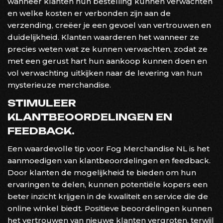
wanneer klanten hun bestelling kunnen verwachten
en welke kosten er verbonden zijn aan de
verzending, creëer je een gevoel van vertrouwen en
duidelijkheid. Klanten waarderen het wanneer ze
precies weten wat ze kunnen verwachten, zodat ze
met een gerust hart hun aankoop kunnen doen en
vol verwachting uitkijken naar de levering van hun
mysterieuze merchandise.
STIMULEER
KLANTBEOORDELINGEN EN
FEEDBACK.
Een waardevolle tip voor Fog Merchandise NL is het
aanmoedigen van klantbeoordelingen en feedback.
Door klanten de mogelijkheid te bieden om hun
ervaringen te delen, kunnen potentiële kopers een
beter inzicht krijgen in de kwaliteit en service die de
online winkel biedt. Positieve beoordelingen kunnen
het vertrouwen van nieuwe klanten vergroten, terwijl