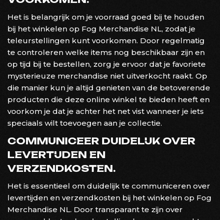
Het is belangrijk om je voorraad goed bij te houden
bij het winkelen op Fog Merchandise NL, zodat je
teleurstellingen kunt voorkomen. Door regelmatig
te controleren welke items nog beschikbaar zijn en
op tijd bij te bestellen, zorg je ervoor dat je favoriete
mysterieuze merchandise niet uitverkocht raakt. Op
die manier kun je altijd genieten van de betoverende
producten die deze online winkel te bieden heeft en
voorkom je dat je achter het net vist wanneer je iets
speciaals wilt toevoegen aan je collectie.
COMMUNICEER DUIDELIJK OVER
LEVERTIJDEN EN
VERZENDKOSTEN.
Het is essentieel om duidelijk te communiceren over
levertijden en verzendkosten bij het winkelen op Fog
Merchandise NL. Door transparant te zijn over