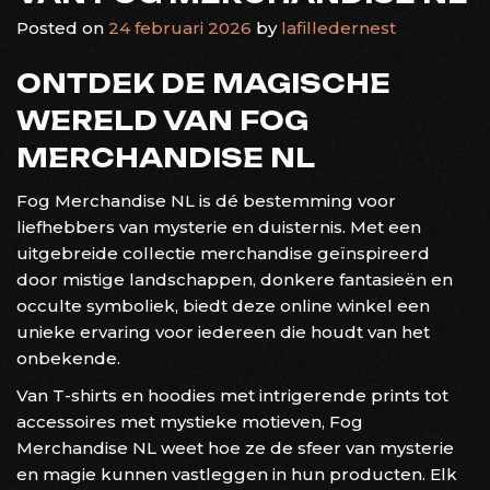
Posted on
24 februari 2026
by
lafilledernest
ONTDEK DE MAGISCHE
WERELD VAN FOG
MERCHANDISE NL
Fog Merchandise NL is dé bestemming voor
liefhebbers van mysterie en duisternis. Met een
uitgebreide collectie merchandise geïnspireerd
door mistige landschappen, donkere fantasieën en
occulte symboliek, biedt deze online winkel een
unieke ervaring voor iedereen die houdt van het
onbekende.
Van T-shirts en hoodies met intrigerende prints tot
accessoires met mystieke motieven, Fog
Merchandise NL weet hoe ze de sfeer van mysterie
en magie kunnen vastleggen in hun producten. Elk