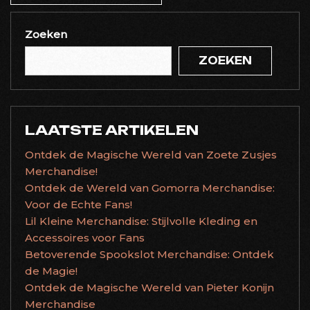
Zoeken
ZOEKEN
LAATSTE ARTIKELEN
Ontdek de Magische Wereld van Zoete Zusjes
Merchandise!
Ontdek de Wereld van Gomorra Merchandise:
Voor de Echte Fans!
Lil Kleine Merchandise: Stijlvolle Kleding en
Accessoires voor Fans
Betoverende Spookslot Merchandise: Ontdek
de Magie!
Ontdek de Magische Wereld van Pieter Konijn
Merchandise