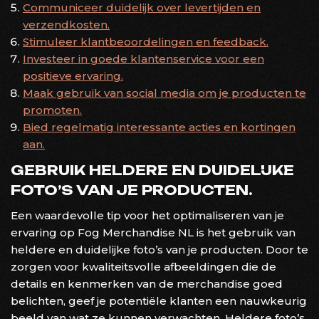
Communiceer duidelijk over levertijden en
verzendkosten.
Stimuleer klantbeoordelingen en feedback.
Investeer in goede klantenservice voor een
positieve ervaring.
Maak gebruik van social media om je producten te
promoten.
Bied regelmatig interessante acties en kortingen
aan.
GEBRUIK HELDERE EN DUIDELIJKE
FOTO’S VAN JE PRODUCTEN.
Een waardevolle tip voor het optimaliseren van je
ervaring op Fog Merchandise NL is het gebruik van
heldere en duidelijke foto’s van je producten. Door te
zorgen voor kwaliteitsvolle afbeeldingen die de
details en kenmerken van de merchandise goed
belichten, geef je potentiële klanten een nauwkeurig
beeld van wat ze kunnen verwachten. Heldere foto’s