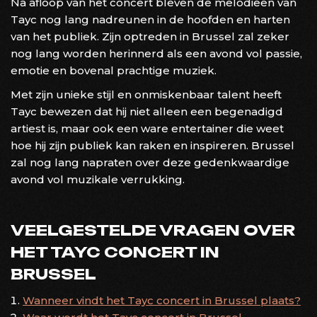
Na afloop van het concert bleven de melodieën van
Tayc nog lang nadreunen in de hoofden en harten
van het publiek. Zijn optreden in Brussel zal zeker
nog lang worden herinnerd als een avond vol passie,
emotie en bovenal prachtige muziek.
Met zijn unieke stijl en onmiskenbaar talent heeft
Tayc bewezen dat hij niet alleen een begenadigd
artiest is, maar ook een ware entertainer die weet
hoe hij zijn publiek kan raken en inspireren. Brussel
zal nog lang napraten over deze gedenkwaardige
avond vol muzikale verrukking.
VEELGESTELDE VRAGEN OVER
HET TAYC CONCERT IN
BRUSSEL
Wanneer vindt het Tayc concert in Brussel plaats?