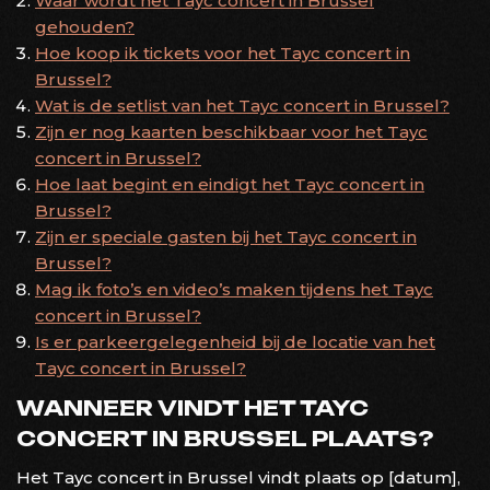
Waar wordt het Tayc concert in Brussel
gehouden?
Hoe koop ik tickets voor het Tayc concert in
Brussel?
Wat is de setlist van het Tayc concert in Brussel?
Zijn er nog kaarten beschikbaar voor het Tayc
concert in Brussel?
Hoe laat begint en eindigt het Tayc concert in
Brussel?
Zijn er speciale gasten bij het Tayc concert in
Brussel?
Mag ik foto’s en video’s maken tijdens het Tayc
concert in Brussel?
Is er parkeergelegenheid bij de locatie van het
Tayc concert in Brussel?
WANNEER VINDT HET TAYC
CONCERT IN BRUSSEL PLAATS?
Het Tayc concert in Brussel vindt plaats op [datum],