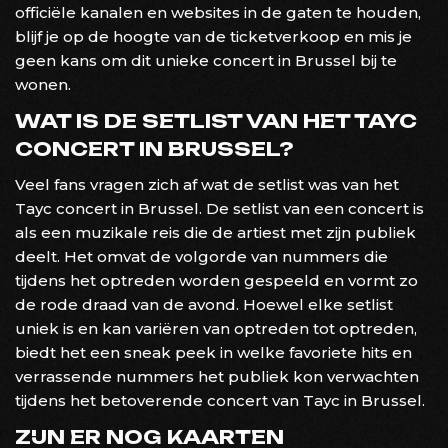
officiële kanalen en websites in de gaten te houden,
blijf je op de hoogte van de ticketverkoop en mis je
geen kans om dit unieke concert in Brussel bij te
wonen.
WAT IS DE SETLIST VAN HET TAYC
CONCERT IN BRUSSEL?
Veel fans vragen zich af wat de setlist was van het
Tayc concert in Brussel. De setlist van een concert is
als een muzikale reis die de artiest met zijn publiek
deelt. Het omvat de volgorde van nummers die
tijdens het optreden worden gespeeld en vormt zo
de rode draad van de avond. Hoewel elke setlist
uniek is en kan variëren van optreden tot optreden,
biedt het een sneak peek in welke favoriete hits en
verrassende nummers het publiek kon verwachten
tijdens het betoverende concert van Tayc in Brussel.
ZIJN ER NOG KAARTEN