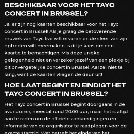
BESCHIKBAAR VOOR HET TAYC
CONCERT IN BRUSSEL?
Ja, er zijn nog kaarten beschikbaar voor het Tayc
concert in Brussel! Als je graag de betoverende
muziek van Tayc live wilt ervaren en de sfeer van zijn
optreden wilt meemaken, is dit je kans om een
kaartje te bemachtigen. Mis deze unieke
gelegenheid niet en verzeker jezelf van een plekje bij
dit onvergetelijke concert in Brussel. Aarzel niet te
lang, want de kaarten vliegen de deur uit!
HOE LAAT BEGINT EN EINDIGT HET
TAYC CONCERT IN BRUSSEL?
Het Tayc concert in Brussel begint doorgaans in de
avonduren, meestal rond 20:00 uur, maar het is altijd
aan te raden om de officiële aankondigingen en
informatie van de organisator te raadplegen voor de
exacte starttijd. Wat betreft het einde van het