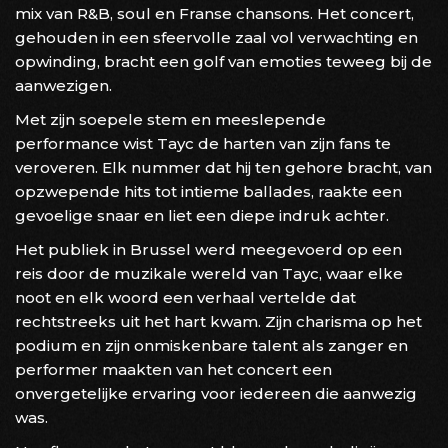
mix van R&B, soul en Franse chansons. Het concert,
gehouden in een sfeervolle zaal vol verwachting en
opwinding, bracht een golf van emoties teweeg bij de
aanwezigen.
Met zijn soepele stem en meeslepende
performance wist Tayc de harten van zijn fans te
veroveren. Elk nummer dat hij ten gehore bracht, van
opzwepende hits tot intieme ballades, raakte een
gevoelige snaar en liet een diepe indruk achter.
Het publiek in Brussel werd meegevoerd op een
reis door de muzikale wereld van Tayc, waar elke
noot en elk woord een verhaal vertelde dat
rechtstreeks uit het hart kwam. Zijn charisma op het
podium en zijn onmiskenbare talent als zanger en
performer maakten van het concert een
onvergetelijke ervaring voor iedereen die aanwezig
was.