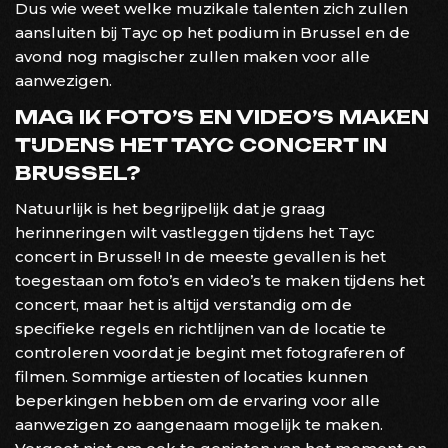
Dus wie weet welke muzikale talenten zich zullen
aansluiten bij Tayc op het podium in Brussel en de
avond nog magischer zullen maken voor alle
aanwezigen.
MAG IK FOTO’S EN VIDEO’S MAKEN
TIJDENS HET TAYC CONCERT IN
BRUSSEL?
Natuurlijk is het begrijpelijk dat je graag
herinneringen wilt vastleggen tijdens het Tayc
concert in Brussel! In de meeste gevallen is het
toegestaan om foto’s en video’s te maken tijdens het
concert, maar het is altijd verstandig om de
specifieke regels en richtlijnen van de locatie te
controleren voordat je begint met fotograferen of
filmen. Sommige artiesten of locaties kunnen
beperkingen hebben om de ervaring voor alle
aanwezigen zo aangenaam mogelijk te maken.