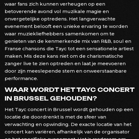
waar fans zich kunnen verheugen op een
betoverende avond vol muzikale magie en
onvergetelijke optredens. Het langverwachte
evenement belooft een unieke ervaring te worden
waar muziekliefhebbers samenkomen om te
genieten van de kenmerkende mix van R&B, soul en
Franse chansons die Tayc tot een sensationele artiest
maken. Mis deze kans niet om de charismatische
zanger live te zien optreden en laat je meevoeren
door zijn meeslepende stem en onweerstaanbare
performance.
WAAR WORDT HET TAYC CONCERT
IN BRUSSEL GEHOUDEN?
Het Tayc concert in Brussel wordt gehouden op een
locatie die doordrenkt is met de sfeer van
verwachting en opwinding. De exacte locatie van het
concert kan variëren, afhankelijk van de organisator