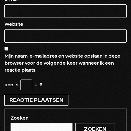
Website
Mijn naam, e-mailadres en website opslaan in deze
browser voor de volgende keer wanneer ik een
reactie plaats.
one
×
=
6
Zoeken
ZOEKEN