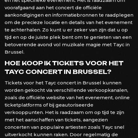
en het specifieke evenement. Het is raadzaam om
voorafgaand aan het concert de officiële
aankondigingen en informatiebronnen te raadplegen
om de precieze locatie en details van het evenement
te achterhalen. Zo kunt u er zeker van zijn dat u op
tijd en op de juiste plek bent om te genieten van een
betoverende avond vol muzikale magie met Tayc in
Brussel.
HOE KOOP IK TICKETS VOOR HET
TAYC CONCERT IN BRUSSEL?
Tickets voor het Tayc concert in Brussel kunnen
worden gekocht via verschillende verkoopkanalen,
zoals de officiële website van het evenement, online
ticketplatforms of bij geautoriseerde
verkooppunten. Het is raadzaam om op tijd te zijn
met het aanschaffen van tickets, aangezien
concerten van populaire artiesten zoals Tayc snel
uitverkocht kunnen raken. Door regelmatig de