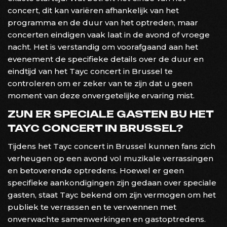
concert, dit kan variëren afhankelijk van het
programma en de duur van het optreden, maar
concerten eindigen vaak laat in de avond of vroege
nacht. Het is verstandig om voorafgaand aan het
evenement de specifieke details over de duur en
eindtijd van het Tayc concert in Brussel te
controleren om er zeker van te zijn dat u geen
moment van deze onvergetelijke ervaring mist.
ZIJN ER SPECIALE GASTEN BIJ HET
TAYC CONCERT IN BRUSSEL?
Tijdens het Tayc concert in Brussel kunnen fans zich
verheugen op een avond vol muzikale verrassingen
en betoverende optredens. Hoewel er geen
specifieke aankondigingen zijn gedaan over speciale
gasten, staat Tayc bekend om zijn vermogen om het
publiek te verrassen en te verwennen met
onverwachte samenwerkingen en gastoptredens.