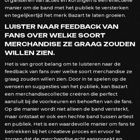
organiseren van acties en kortingen is een effectieve
manier om de band met het publiek te versterken
en tegelijkertijd het merk Bazart te laten groeien.
LUISTER NAAR FEEDBACK VAN
FANS OVER WELKE SOORT
MERCHANDISE ZE GRAAG ZOUDEN
WILLEN ZIEN.
Het is van groot belang om te luisteren naar de
feedback van fans over welke soort merchandise ze
graag zouden willen zien. Door in te spelen op de
wensen en suggesties van het publiek, kan Bazart
een merchandisecollectie creëren die perfect
aansluit bij de voorkeuren en behoeften van de fans.
Op die manier wordt niet alleen de band versterkt,
maar ontstaat er ook een hechte band tussen artiest
en publiek. Het is een waardevolle manier om fans te
betrekken bij het creatieve proces en ervoor te
zorgen dat de merchandise echt aanspreekt en