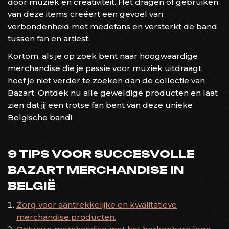
door muziek en creativiteit. Het dragen of gebruiken
van deze items creëert een gevoel van
verbondenheid met medefans en versterkt de band
tussen fan en artiest.
Kortom, als je op zoek bent naar hoogwaardige
merchandise die je passie voor muziek uitdraagt,
hoef je niet verder te zoeken dan de collectie van
Bazart. Ontdek nu alle geweldige producten en laat
zien dat jij een trotse fan bent van deze unieke
Belgische band!
9 TIPS VOOR SUCCESVOLLE
BAZART MERCHANDISE IN
BELGIË
Zorg voor aantrekkelijke en kwalitatieve
merchandise producten.