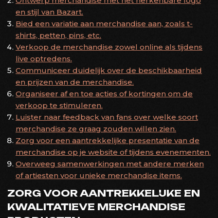
Ontwerp merchandise met het herkenbare logo
en stijl van Bazart.
Bied een variatie aan merchandise aan, zoals t-
shirts, petten, pins, etc.
Verkoop de merchandise zowel online als tijdens
live optredens.
Communiceer duidelijk over de beschikbaarheid
en prijzen van de merchandise.
Organiseer af en toe acties of kortingen om de
verkoop te stimuleren.
Luister naar feedback van fans over welke soort
merchandise ze graag zouden willen zien.
Zorg voor een aantrekkelijke presentatie van de
merchandise op je website of tijdens evenementen.
Overweeg samenwerkingen met andere merken
of artiesten voor unieke merchandise items.
ZORG VOOR AANTREKKELIJKE EN
KWALITATIEVE MERCHANDISE