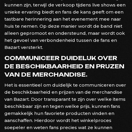
kunnen zijn, terwijl de verkoop tijdens live shows een
unieke ervaring biedt en fans de kans geeft om een
tastbare herinnering aan het evenement mee naar
huis te nemen. Op deze manier wordt de band niet
alleen gepromoot en ondersteund, maar wordt ook
het gevoel van verbondenheid tussen de fans en
Bazart versterkt.
COMMUNICEER DUIDELIJK OVER
DE BESCHIKBAARHEID EN PRIJZEN
VAN DE MERCHANDISE.
Het is essentieel om duidelijk te communiceren over
de beschikbaarheid en prijzen van de merchandise
van Bazart. Door transparant te zijn over welke items
beschikbaar zijn en tegen welke prijs, kunnen fans
gemakkelijk hun favoriete producten vinden en
aanschaffen. Hierdoor wordt het winkelproces
soepeler en weten fans precies wat ze kunnen