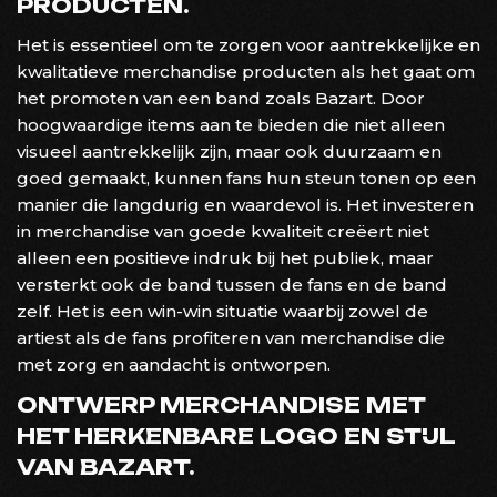
PRODUCTEN.
Het is essentieel om te zorgen voor aantrekkelijke en
kwalitatieve merchandise producten als het gaat om
het promoten van een band zoals Bazart. Door
hoogwaardige items aan te bieden die niet alleen
visueel aantrekkelijk zijn, maar ook duurzaam en
goed gemaakt, kunnen fans hun steun tonen op een
manier die langdurig en waardevol is. Het investeren
in merchandise van goede kwaliteit creëert niet
alleen een positieve indruk bij het publiek, maar
versterkt ook de band tussen de fans en de band
zelf. Het is een win-win situatie waarbij zowel de
artiest als de fans profiteren van merchandise die
met zorg en aandacht is ontworpen.
ONTWERP MERCHANDISE MET
HET HERKENBARE LOGO EN STIJL
VAN BAZART.