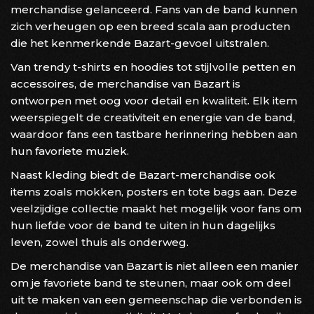
merchandise gelanceerd. Fans van de band kunnen
zich verheugen op een breed scala aan producten
die het kenmerkende Bazart-gevoel uitstralen.
Van trendy t-shirts en hoodies tot stijlvolle petten en
accessoires, de merchandise van Bazart is
ontworpen met oog voor detail en kwaliteit. Elk item
weerspiegelt de creativiteit en energie van de band,
waardoor fans een tastbare herinnering hebben aan
hun favoriete muziek.
Naast kleding biedt de Bazart-merchandise ook
items zoals mokken, posters en tote bags aan. Deze
veelzijdige collectie maakt het mogelijk voor fans om
hun liefde voor de band te uiten in hun dagelijks
leven, zowel thuis als onderweg.
De merchandise van Bazart is niet alleen een manier
om je favoriete band te steunen, maar ook om deel
uit te maken van een gemeenschap die verbonden is