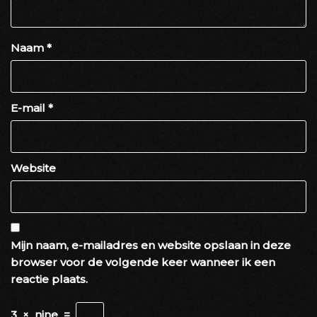
Naam
*
E-mail
*
Website
Mijn naam, e-mailadres en website opslaan in deze
browser voor de volgende keer wanneer ik een
reactie plaats.
3
×
nine
=