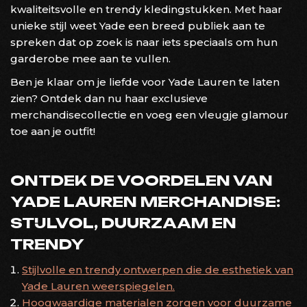
kwaliteitsvolle en trendy kledingstukken. Met haar
unieke stijl weet Yade een breed publiek aan te
spreken dat op zoek is naar iets speciaals om hun
garderobe mee aan te vullen.
Ben je klaar om je liefde voor Yade Lauren te laten
zien? Ontdek dan nu haar exclusieve
merchandisecollectie en voeg een vleugje glamour
toe aan je outfit!
ONTDEK DE VOORDELEN VAN
YADE LAUREN MERCHANDISE:
STIJLVOL, DUURZAAM EN
TRENDY
Stijlvolle en trendy ontwerpen die de esthetiek van
Yade Lauren weerspiegelen.
Hoogwaardige materialen zorgen voor duurzame