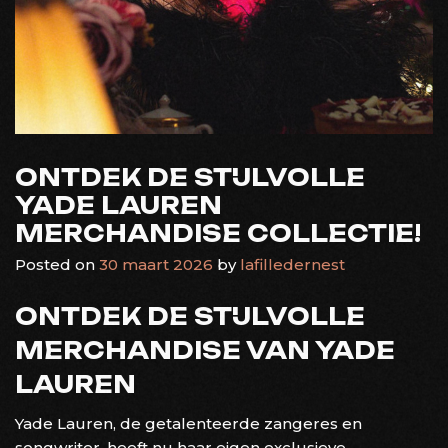
ONTDEK DE STIJLVOLLE
YADE LAUREN
MERCHANDISE COLLECTIE!
Posted on
30 maart 2026
by
lafilledernest
ONTDEK DE STIJLVOLLE
MERCHANDISE VAN YADE
LAUREN
Yade Lauren, de getalenteerde zangeres en
songwriter, heeft nu haar eigen exclusieve