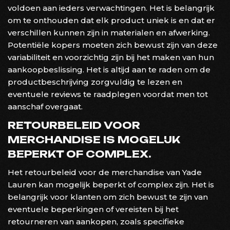
voldoen aan ieders verwachtingen. Het is belangrijk
om te onthouden dat elk product uniek is en dat er
verschillen kunnen zijn in materialen en afwerking.
Potentiële kopers moeten zich bewust zijn van deze
variabiliteit en voorzichtig zijn bij het maken van hun
aankoopbeslissing. Het is altijd aan te raden om de
productbeschrijving zorgvuldig te lezen en
eventuele reviews te raadplegen voordat men tot
aanschaf overgaat.
RETOURBELEID VOOR
MERCHANDISE IS MOGELIJK
BEPERKT OF COMPLEX.
Het retourbeleid voor de merchandise van Yade
Lauren kan mogelijk beperkt of complex zijn. Het is
belangrijk voor klanten om zich bewust te zijn van
eventuele beperkingen of vereisten bij het
retourneren van aankopen, zoals specifieke