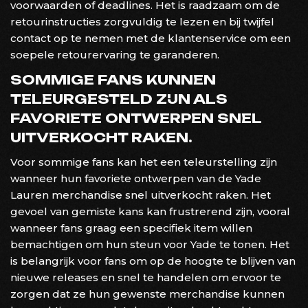
voorwaarden of deadlines. Het is raadzaam om de
retourinstructies zorgvuldig te lezen en bij twijfel
contact op te nemen met de klantenservice om een
soepele retourervaring te garanderen.
SOMMIGE FANS KUNNEN
TELEURGESTELD ZIJN ALS
FAVORIETE ONTWERPEN SNEL
UITVERKOCHT RAKEN.
Voor sommige fans kan het een teleurstelling zijn
wanneer hun favoriete ontwerpen van de Yade
Lauren merchandise snel uitverkocht raken. Het
gevoel van gemiste kans kan frustrerend zijn, vooral
wanneer fans graag een specifiek item willen
bemachtigen om hun steun voor Yade te tonen. Het
is belangrijk voor fans om op de hoogte te blijven van
nieuwe releases en snel te handelen om ervoor te
zorgen dat ze hun gewenste merchandise kunnen