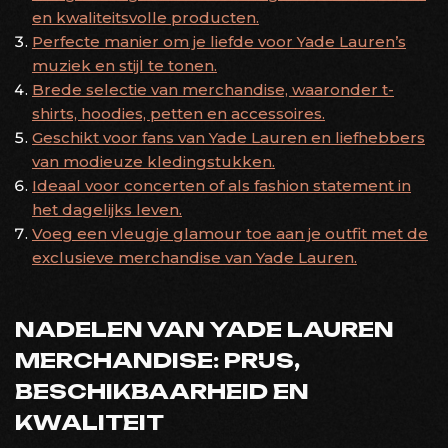
en kwaliteitsvolle producten.
Perfecte manier om je liefde voor Yade Lauren’s
muziek en stijl te tonen.
Brede selectie van merchandise, waaronder t-
shirts, hoodies, petten en accessoires.
Geschikt voor fans van Yade Lauren en liefhebbers
van modieuze kledingstukken.
Ideaal voor concerten of als fashion statement in
het dagelijks leven.
Voeg een vleugje glamour toe aan je outfit met de
exclusieve merchandise van Yade Lauren.
NADELEN VAN YADE LAUREN
MERCHANDISE: PRIJS,
BESCHIKBAARHEID EN
KWALITEIT