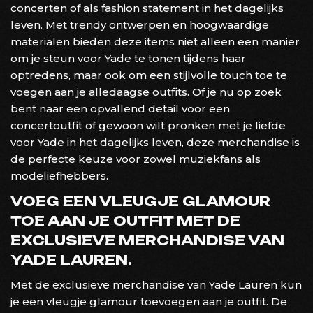
concerten of als fashion statement in het dagelijks
leven. Met trendy ontwerpen en hoogwaardige
materialen bieden deze items niet alleen een manier
om je steun voor Yade te tonen tijdens haar
optredens, maar ook om een stijlvolle touch toe te
voegen aan je alledaagse outfits. Of je nu op zoek
bent naar een opvallend detail voor een
concertoutfit of gewoon wilt pronken met je liefde
voor Yade in het dagelijks leven, deze merchandise is
de perfecte keuze voor zowel muziekfans als
modeliefhebbers.
VOEG EEN VLEUGJE GLAMOUR
TOE AAN JE OUTFIT MET DE
EXCLUSIEVE MERCHANDISE VAN
YADE LAUREN.
Met de exclusieve merchandise van Yade Lauren kun
je een vleugje glamour toevoegen aan je outfit. De