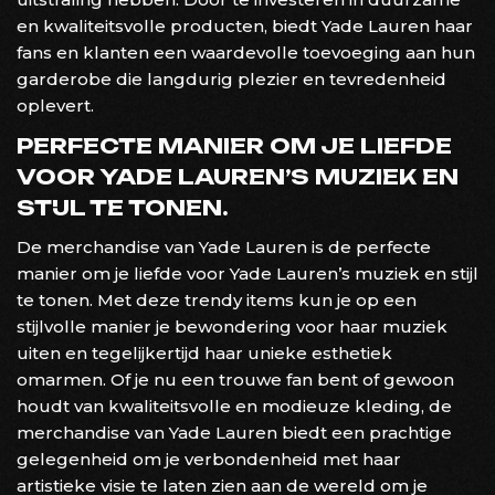
en kwaliteitsvolle producten, biedt Yade Lauren haar
fans en klanten een waardevolle toevoeging aan hun
garderobe die langdurig plezier en tevredenheid
oplevert.
PERFECTE MANIER OM JE LIEFDE
VOOR YADE LAUREN’S MUZIEK EN
STIJL TE TONEN.
De merchandise van Yade Lauren is de perfecte
manier om je liefde voor Yade Lauren’s muziek en stijl
te tonen. Met deze trendy items kun je op een
stijlvolle manier je bewondering voor haar muziek
uiten en tegelijkertijd haar unieke esthetiek
omarmen. Of je nu een trouwe fan bent of gewoon
houdt van kwaliteitsvolle en modieuze kleding, de
merchandise van Yade Lauren biedt een prachtige
gelegenheid om je verbondenheid met haar
artistieke visie te laten zien aan de wereld om je