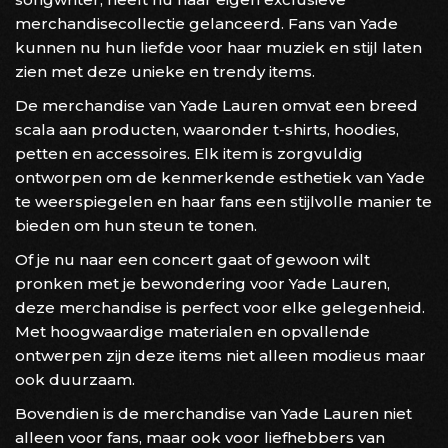
merchandisecollectie gelanceerd. Fans van Yade
kunnen nu hun liefde voor haar muziek en stijl laten
zien met deze unieke en trendy items.
De merchandise van Yade Lauren omvat een breed
scala aan producten, waaronder t-shirts, hoodies,
petten en accessoires. Elk item is zorgvuldig
ontworpen om de kenmerkende esthetiek van Yade
te weerspiegelen en haar fans een stijlvolle manier te
bieden om hun steun te tonen.
Of je nu naar een concert gaat of gewoon wilt
pronken met je bewondering voor Yade Lauren,
deze merchandise is perfect voor elke gelegenheid.
Met hoogwaardige materialen en opvallende
ontwerpen zijn deze items niet alleen modieus maar
ook duurzaam.
Bovendien is de merchandise van Yade Lauren niet
alleen voor fans, maar ook voor liefhebbers van