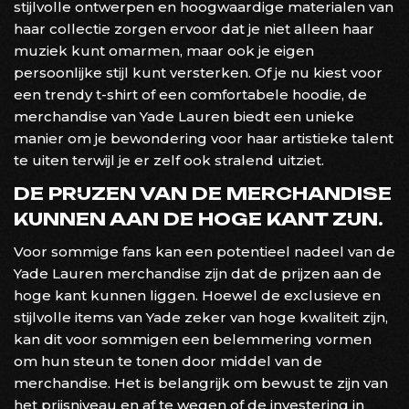
stijlvolle ontwerpen en hoogwaardige materialen van
haar collectie zorgen ervoor dat je niet alleen haar
muziek kunt omarmen, maar ook je eigen
persoonlijke stijl kunt versterken. Of je nu kiest voor
een trendy t-shirt of een comfortabele hoodie, de
merchandise van Yade Lauren biedt een unieke
manier om je bewondering voor haar artistieke talent
te uiten terwijl je er zelf ook stralend uitziet.
DE PRIJZEN VAN DE MERCHANDISE
KUNNEN AAN DE HOGE KANT ZIJN.
Voor sommige fans kan een potentieel nadeel van de
Yade Lauren merchandise zijn dat de prijzen aan de
hoge kant kunnen liggen. Hoewel de exclusieve en
stijlvolle items van Yade zeker van hoge kwaliteit zijn,
kan dit voor sommigen een belemmering vormen
om hun steun te tonen door middel van de
merchandise. Het is belangrijk om bewust te zijn van
het prijsniveau en af te wegen of de investering in