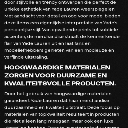
door stijlvolle en trendy ontwerpen die perfect de
unieke esthetiek van Yade Lauren weerspiegelen.
Met aandacht voor detail en oog voor mode, bieden
deze items een eigentijdse interpretatie van Yade’s
persoonlijke stijl. Van opvallende prints tot subtiele
accenten, de merchandise straalt de kenmerkende
flair van Yade Lauren uit en laat fans en
modeliefhebbers genieten van een modieuze en
verfijnde uitstraling.
HOOGWAARDIGE MATERIALEN
ZORGEN VOOR DUURZAME EN
KWALITEITSVOLLE PRODUCTEN.
Door het gebruik van hoogwaardige materialen
garandeert Yade Lauren dat haar merchandise
duurzaamheid en kwaliteit uitstraalt. Deze focus op
materialen van topkwaliteit resulteert in producten
die niet alleen lang meegaan, maar ook een luxe
uitstraling hebben. Door te investeren in duurzame