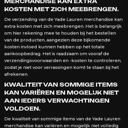
MERCHANDISE KAN EXTRA
KOSTEN MET ZICH MEEBRENGEN.
De verzending van de Yade Lauren merchandise kan
extra kosten met zich meebrengen. Het is belangrijk
om hier rekening mee te houden bij het bestellen
van de producten, aangezien deze bijkomende
kosten invloed kunnen hebben op het totale
aankoopbedrag. Het is raadzaam om vooraf de
verzendingsvoorwaarden en -kosten te controleren,
zodat je niet voor verrassingen komt te staan bij het
afrekenen.
KWALITEIT VAN SOMMIGE ITEMS
KAN VARIËREN EN MOGELIJK NIET
AAN IEDERS VERWACHTINGEN
VOLDOEN.
De kwaliteit van sommige items van de Yade Lauren
merchandise kan variëren en mogelijk niet volledig