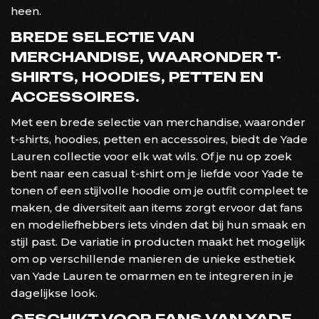
heen.
BREDE SELECTIE VAN
MERCHANDISE, WAARONDER T-
SHIRTS, HOODIES, PETTEN EN
ACCESSOIRES.
Met een brede selectie van merchandise, waaronder
t-shirts, hoodies, petten en accessoires, biedt de Yade
Lauren collectie voor elk wat wils. Of je nu op zoek
bent naar een casual t-shirt om je liefde voor Yade te
tonen of een stijlvolle hoodie om je outfit compleet te
maken, de diversiteit aan items zorgt ervoor dat fans
en modeliefhebbers iets vinden dat bij hun smaak en
stijl past. De variatie in producten maakt het mogelijk
om op verschillende manieren de unieke esthetiek
van Yade Lauren te omarmen en te integreren in je
dagelijkse look.
GESCHIKT VOOR FANS VAN YADE