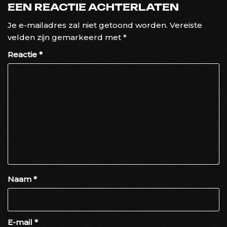
EEN REACTIE ACHTERLATEN
Je e-mailadres zal niet getoond worden.
Vereiste
velden zijn gemarkeerd met
*
Reactie
*
Naam
*
E-mail
*