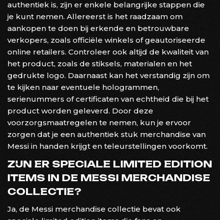
authentiek is, zijn er enkele belangrijke stappen die
je kunt nemen. Allereerst is het raadzaam om
aankopen te doen bij erkende en betrouwbare
verkopers, zoals officiële winkels of geautoriseerde
online retailers. Controleer ook altijd de kwaliteit van
het product, zoals de stiksels, materialen en het
gedrukte logo. Daarnaast kan het verstandig zijn om
te kijken naar eventuele hologrammen,
serienummers of certificaten van echtheid die bij het
product worden geleverd. Door deze
voorzorgsmaatregelen te nemen, kun je ervoor
zorgen dat je een authentiek stuk merchandise van
Messi in handen krijgt en teleurstellingen voorkomt.
ZIJN ER SPECIALE LIMITED EDITION
ITEMS IN DE MESSI MERCHANDISE
COLLECTIE?
Ja, de Messi merchandise collectie bevat ook