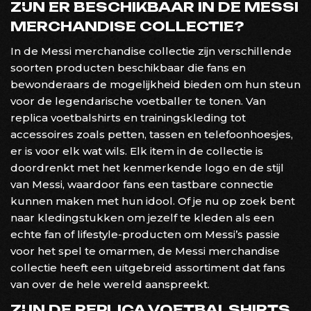
ZIJN ER BESCHIKBAAR IN DE MESSI
MERCHANDISE COLLECTIE?
In de Messi merchandise collectie zijn verschillende
soorten producten beschikbaar die fans en
bewonderaars de mogelijkheid bieden om hun steun
voor de legendarische voetballer te tonen. Van
replica voetbalshirts en trainingskleding tot
accessoires zoals petten, tassen en telefoonhoesjes,
er is voor elk wat wils. Elk item in de collectie is
doordrenkt met het kenmerkende logo en de stijl
van Messi, waardoor fans een tastbare connectie
kunnen maken met hun idool. Of je nu op zoek bent
naar kledingstukken om jezelf te kleden als een
echte fan of lifestyle-producten om Messi’s passie
voor het spel te omarmen, de Messi merchandise
collectie heeft een uitgebreid assortiment dat fans
van over de hele wereld aanspreekt.
ZIJN DE REPLICA VOETBALSHIRTS