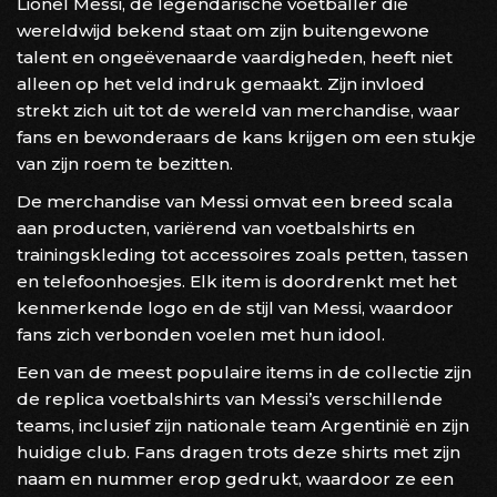
Lionel Messi, de legendarische voetballer die
wereldwijd bekend staat om zijn buitengewone
talent en ongeëvenaarde vaardigheden, heeft niet
alleen op het veld indruk gemaakt. Zijn invloed
strekt zich uit tot de wereld van merchandise, waar
fans en bewonderaars de kans krijgen om een stukje
van zijn roem te bezitten.
De merchandise van Messi omvat een breed scala
aan producten, variërend van voetbalshirts en
trainingskleding tot accessoires zoals petten, tassen
en telefoonhoesjes. Elk item is doordrenkt met het
kenmerkende logo en de stijl van Messi, waardoor
fans zich verbonden voelen met hun idool.
Een van de meest populaire items in de collectie zijn
de replica voetbalshirts van Messi’s verschillende
teams, inclusief zijn nationale team Argentinië en zijn
huidige club. Fans dragen trots deze shirts met zijn
naam en nummer erop gedrukt, waardoor ze een