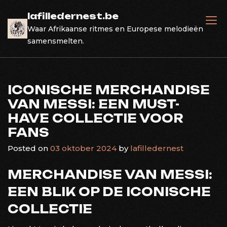
Skip
lafilledernest.be
to
Waar Afrikaanse ritmes en Europese melodieën
content
samensmelten.
ICONISCHE MERCHANDISE
VAN MESSI: EEN MUST-
HAVE COLLECTIE VOOR
FANS
Posted on
03 oktober 2024
by
lafilledernest
MERCHANDISE VAN MESSI:
EEN BLIK OP DE ICONISCHE
COLLECTIE