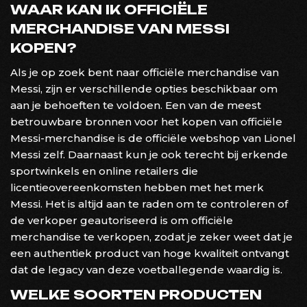
WAAR KAN IK OFFICIËLE
MERCHANDISE VAN MESSI
KOPEN?
Als je op zoek bent naar officiële merchandise van
Messi, zijn er verschillende opties beschikbaar om
aan je behoeften te voldoen. Een van de meest
betrouwbare bronnen voor het kopen van officiële
Messi-merchandise is de officiële webshop van Lionel
Messi zelf. Daarnaast kun je ook terecht bij erkende
sportwinkels en online retailers die
licentieovereenkomsten hebben met het merk
Messi. Het is altijd aan te raden om te controleren of
de verkoper geautoriseerd is om officiële
merchandise te verkopen, zodat je zeker weet dat je
een authentiek product van hoge kwaliteit ontvangt
dat de legacy van deze voetballegende waardig is.
WELKE SOORTEN PRODUCTEN