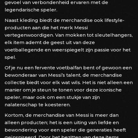
gevoel van verbondenheid ervaren met de
legendarische speler.
Naast kleding biedt de merchandise ook lifestyle-
producten aan die het merk Messi
vertegenwoordigen. Van mokken tot sleutelhangers,
elk item ademt de geest uit van deze
voetballegende en weerspiegelt zijn passie voor het
spel.
Of je nu een fervente voetbalfan bent of gewoon een
bewonderaar van Messi’s talent, de merchandise
collectie biedt voor elk wat wils. Het is niet alleen een
manier om je steun te tonen voor deze iconische
speler, maar ook om een stukje van zijn
nalatenschap te koesteren.
Kortom, de merchandise van Messi is meer dan
alleen producten; het is een uiting van liefde en
bewondering voor een speler die generaties heeft
geïnspireerd. Door het bezitten van deze items