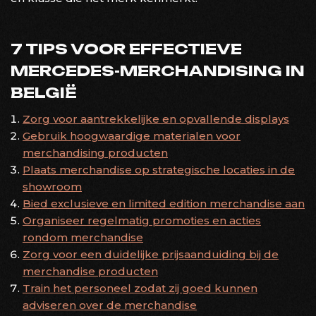
7 TIPS VOOR EFFECTIEVE
MERCEDES-MERCHANDISING IN
BELGIË
Zorg voor aantrekkelijke en opvallende displays
Gebruik hoogwaardige materialen voor
merchandising producten
Plaats merchandise op strategische locaties in de
showroom
Bied exclusieve en limited edition merchandise aan
Organiseer regelmatig promoties en acties
rondom merchandise
Zorg voor een duidelijke prijsaanduiding bij de
merchandise producten
Train het personeel zodat zij goed kunnen
adviseren over de merchandise