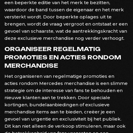
een ​​beperkte editie van het merk te bezitten,
waardoor de band tussen de eigenaar en het merk
versterkt wordt. Door beperkte oplages uit te
brengen, wordt de vraag vergroot en ontstaat er een
gevoel van schaarste, wat de aantrekkingskracht van
deze exclusieve merchandise nog verder verhoogt.
ORGANISEER REGELMATIG
PROMOTIES EN ACTIES RONDOM
MERCHANDISE
Het organiseren van regelmatige promoties en
acties rondom Mercedes merchandise is een slimme
strategie om de interesse van fans te behouden en
nieuwe klanten aan te trekken. Door speciale
kortingen, bundelaanbiedingen of exclusieve
merchandise items aan te bieden, creëer je een
gevoel van urgentie en exclusiviteit bij het publiek.
Dit kan niet alleen de verkoop stimuleren, maar ook