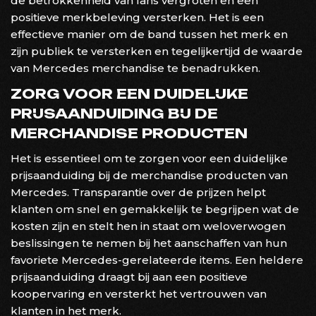
de betrokkenheid van fans vergroten en een
positieve merkbeleving versterken. Het is een
effectieve manier om de band tussen het merk en
zijn publiek te versterken en tegelijkertijd de waarde
van Mercedes merchandise te benadrukken.
ZORG VOOR EEN DUIDELIJKE
PRIJSAANDUIDING BIJ DE
MERCHANDISE PRODUCTEN
Het is essentieel om te zorgen voor een duidelijke
prijsaanduiding bij de merchandise producten van
Mercedes. Transparantie over de prijzen helpt
klanten om snel en gemakkelijk te begrijpen wat de
kosten zijn en stelt hen in staat om weloverwogen
beslissingen te nemen bij het aanschaffen van hun
favoriete Mercedes-gerelateerde items. Een heldere
prijsaanduiding draagt bij aan een positieve
koopervaring en versterkt het vertrouwen van
klanten in het merk.