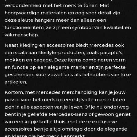
verbondenheid met het merk te tonen. Met
hoogwaardige materialen en oog voor detail zijn
deze sleutelhangers meer dan alleen een
functioneel item; ze zijn een symbool van kwaliteit en
vakmanschap.
Naast kleding en accessoires biedt Mercedes ook
een scala aan lifestyle-producten, zoals paraplu’s,
mokken en bagage. Deze items combineren vorm
en functie op een elegante manier en zijn perfecte
geschenken voor zowel fans als liefhebbers van luxe
artikelen.
Kortom, met Mercedes merchandising kan je jouw
passie voor het merk op een stijlvolle manier laten
zien in alle aspecten van je leven. Of je nu onderweg
bent in je geliefde Mercedes-Benz of gewoon geniet
van een kopje koffie thuis, met deze exclusieve
accessoires ben je altijd omringd door de elegantie
en klasse die het merk kenmerkt.