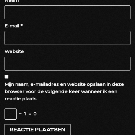
Naam
*
E-mail
*
Website
Mijn naam, e-mailadres en website opslaan in deze
browser voor de volgende keer wanneer ik een
reactie plaats.
−
1
=
0