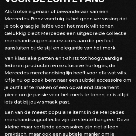
Als trotse eigenaar of bewonderaar van een
Mercedes-Benz voertuig, is het geen verrassing dat
je ook graag je liefde voor het merk wilt tonen.
Gelukkig biedt Mercedes een uitgebreide collectie
merchandising en accessoires aan die perfect
aansluiten bij de stijl en elegantie van het merk.
Van klassieke petten en t-shirts tot hoogwaardige
lederen producten en exclusieve horloges, de
Mercedes merchandisinglijn heeft voor elk wat wils.
Of je nu op zoek bent naar een subtiel accessoire om
je outfit af te maken of een opvallend statement
piece om je passie voor het merk te tonen, er is altijd
iets dat bij jouw smaak past.
Een van de meest populaire items in de Mercedes
merchandisingcollectie zijn de sleutelhangers. Deze
kleine maar verfijnde accessoires zijn niet alleen
praktisch, maar ook een subtiele manier om je