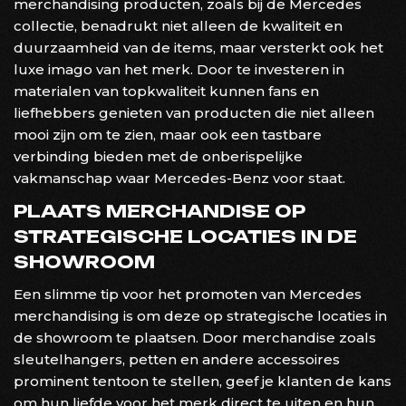
merchandising producten, zoals bij de Mercedes
collectie, benadrukt niet alleen de kwaliteit en
duurzaamheid van de items, maar versterkt ook het
luxe imago van het merk. Door te investeren in
materialen van topkwaliteit kunnen fans en
liefhebbers genieten van producten die niet alleen
mooi zijn om te zien, maar ook een tastbare
verbinding bieden met de onberispelijke
vakmanschap waar Mercedes-Benz voor staat.
PLAATS MERCHANDISE OP
STRATEGISCHE LOCATIES IN DE
SHOWROOM
Een slimme tip voor het promoten van Mercedes
merchandising is om deze op strategische locaties in
de showroom te plaatsen. Door merchandise zoals
sleutelhangers, petten en andere accessoires
prominent tentoon te stellen, geef je klanten de kans
om hun liefde voor het merk direct te uiten en hun