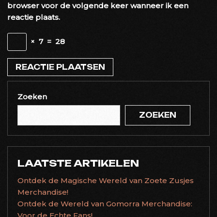
browser voor de volgende keer wanneer ik een
reactie plaats.
×
7
=
28
Zoeken
ZOEKEN
LAATSTE ARTIKELEN
Ontdek de Magische Wereld van Zoete Zusjes
Merchandise!
Ontdek de Wereld van Gomorra Merchandise:
Voor de Echte Fans!