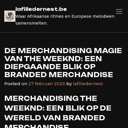
Skip
lafilledernest.be
to
Waar Afrikaanse ritmes en Europese melodieën
content
samensmelten.
DE MERCHANDISING MAGIE
VAN THE WEEKND: EEN
DIEPGAANDE BLIK OP
BRANDED MERCHANDISE
Posted on
27 februari 2025
by
lafilledernest
MERCHANDISING THE
WEEKND: EEN BLIK OP DE
WERELD VAN BRANDED
MERCHANDISE