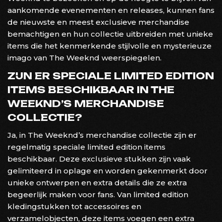
aankomende evenementen en releases, kunnen fans
de nieuwste en meest exclusieve merchandise
bemachtigen en hun collectie uitbreiden met unieke
items die het kenmerkende stijlvolle en mysterieuze
imago van The Weeknd weerspiegelen.
ZIJN ER SPECIALE LIMITED EDITION
ITEMS BESCHIKBAAR IN THE
WEEKND’S MERCHANDISE
COLLECTIE?
Ja, in The Weeknd’s merchandise collectie zijn er
regelmatig speciale limited edition items
beschikbaar. Deze exclusieve stukken zijn vaak
gelimiteerd in oplage en worden gekenmerkt door
unieke ontwerpen en extra details die ze extra
begeerlijk maken voor fans. Van limited edition
kledingstukken tot accessoires en
verzamelobjecten, deze items voegen een extra