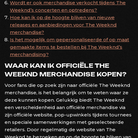
Wordt er ook merchandise verkocht tijdens The
Weeknd’s concerten en optredens?
Hoe kan ik op de hoogte blijven van nieuwe
releases en aanbiedingen voor The Weeknd
merchandise?
Is het mogelijk om gepersonaliseerde of op maat
gemaakte items te bestellen bij The Weeknd’s
merchandising?
WAAR KAN IK OFFICIËLE THE
WEEKND MERCHANDISE KOPEN?
Voor fans die op zoek zijn naar officiële The Weeknd
merchandise, is het belangrijk om te weten waar ze
deze kunnen kopen. Gelukkig biedt The Weeknd
een verscheidenheid aan officiële merchandise via
zijn officiële website, pop-upwinkels tijdens tournees
en speciale samenwerkingen met geselecteerde
retailers. Door regelmatig de website van The
Weeknd te bezoeken en op de hoogte te blijven van