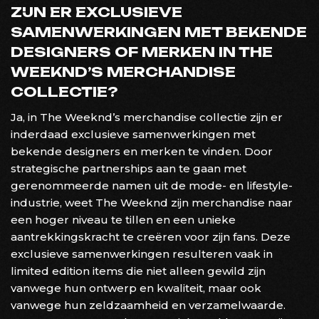
ZIJN ER EXCLUSIEVE
SAMENWERKINGEN MET BEKENDE
DESIGNERS OF MERKEN IN THE
WEEKND’S MERCHANDISE
COLLECTIE?
Ja, in The Weeknd’s merchandise collectie zijn er
inderdaad exclusieve samenwerkingen met
bekende designers en merken te vinden. Door
strategische partnerships aan te gaan met
gerenommeerde namen uit de mode- en lifestyle-
industrie, weet The Weeknd zijn merchandise naar
een hoger niveau te tillen en een unieke
aantrekkingskracht te creëren voor zijn fans. Deze
exclusieve samenwerkingen resulteren vaak in
limited edition items die niet alleen gewild zijn
vanwege hun ontwerp en kwaliteit, maar ook
vanwege hun zeldzaamheid en verzamelwaarde.