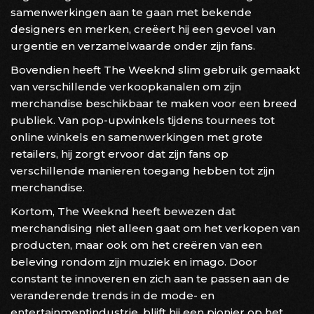
samenwerkingen aan te gaan met bekende
designers en merken, creëert hij een gevoel van
urgentie en verzamelwaarde onder zijn fans.
Bovendien heeft The Weeknd slim gebruik gemaakt
van verschillende verkoopkanalen om zijn
merchandise beschikbaar te maken voor een breed
publiek. Van pop-upwinkels tijdens tournees tot
online winkels en samenwerkingen met grote
retailers, hij zorgt ervoor dat zijn fans op
verschillende manieren toegang hebben tot zijn
merchandise.
Kortom, The Weeknd heeft bewezen dat
merchandising niet alleen gaat om het verkopen van
producten, maar ook om het creëren van een
beleving rondom zijn muziek en imago. Door
constant te innoveren en zich aan te passen aan de
veranderende trends in de mode- en
entertainmentindustrie, blijft hij een pionier op het