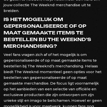
jouw collectie The Weeknd merchandise uit te
breiden.
IS HET MOGELIJK OM
GEPERSONALISEERDE OF OP
MAAT GEMAAKTE ITEMS TE
BESTELLEN BIJ THE WEEKND’S
MERCHANDISING?
Veel fans vragen zich af of het mogelijk is om
gepersonaliseerde of op maat gemaakte items te
bestellen bij The Weeknd’s merchandising. Helaas
biedt The Weeknd momenteel geen opties voor het
bestellen van gepersonaliseerde of op maat
gemaakte merchandise. De focus ligt voornamelijk
op het aanbieden van een selectie van officiële en
exclusieve producten die zijn ontworpen om zijn
unieke stijl en imago te belichamen. Hoewel er geen
mogelijkheid is voor maatwerk, kunnen fans nog