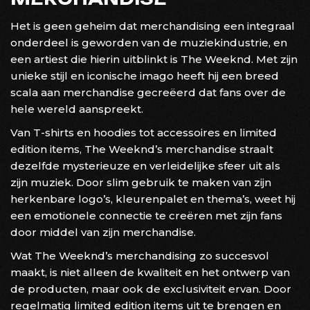
Het is geen geheim dat merchandising een integraal
onderdeel is geworden van de muziekindustrie, en
een artiest die hierin uitblinkt is The Weeknd. Met zijn
unieke stijl en iconische imago heeft hij een breed
scala aan merchandise gecreëerd dat fans over de
hele wereld aanspreekt.
Van T-shirts en hoodies tot accessoires en limited
edition items, The Weeknd’s merchandise straalt
dezelfde mysterieuze en verleidelijke sfeer uit als
zijn muziek. Door slim gebruik te maken van zijn
herkenbare logo’s, kleurenpalet en thema’s, weet hij
een emotionele connectie te creëren met zijn fans
door middel van zijn merchandise.
Wat The Weeknd’s merchandising zo succesvol
maakt, is niet alleen de kwaliteit en het ontwerp van
de producten, maar ook de exclusiviteit ervan. Door
regelmatig limited edition items uit te brengen en