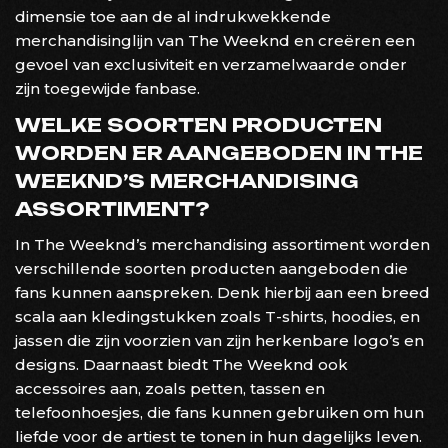
dimensie toe aan de al indrukwekkende
merchandisinglijn van The Weeknd en creëren een
gevoel van exclusiviteit en verzamelwaarde onder
zijn toegewijde fanbase.
WELKE SOORTEN PRODUCTEN
WORDEN ER AANGEBODEN IN THE
WEEKND’S MERCHANDISING
ASSORTIMENT?
In The Weeknd’s merchandising assortiment worden
verschillende soorten producten aangeboden die
fans kunnen aanspreken. Denk hierbij aan een breed
scala aan kledingstukken zoals T-shirts, hoodies, en
jassen die zijn voorzien van zijn herkenbare logo’s en
designs. Daarnaast biedt The Weeknd ook
accessoires aan, zoals petten, tassen en
telefoonhoesjes, die fans kunnen gebruiken om hun
liefde voor de artiest te tonen in hun dagelijks leven.