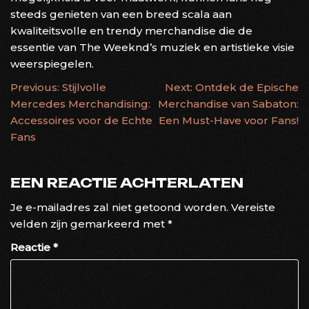
steeds genieten van een breed scala aan
kwaliteitsvolle en trendy merchandise die de
essentie van The Weeknd’s muziek en artistieke visie
weerspiegelen.
BERICHTNAVIGATIE
Previous:
Stijlvolle
Next:
Ontdek de Epische
Mercedes Merchandising:
Merchandise van Sabaton:
Accessoires voor de Echte
Een Must-Have voor Fans!
Fans
EEN REACTIE ACHTERLATEN
Je e-mailadres zal niet getoond worden.
Vereiste
velden zijn gemarkeerd met
*
Reactie
*