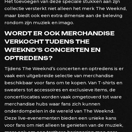
Het toevoegen van deze speciale stukken aan zijn
collectie versterkt niet alleen het merk The Weeknd,
maar biedt ook een extra dimensie aan de beleving
rondom zijn muziek en imago.
WORDT ER OOK MERCHANDISE
VERKOCHT TIJDENS THE
WEEKND’S CONCERTEN EN
OPTREDENS?
Tijdens The Weeknd’s concerten en optredens is er
vaak een uitgebreide selectie van merchandise
beschikbaar voor fans om te kopen. Van T-shirts en
sweaters tot accessoires en exclusieve items, de
concertlocaties worden vaak omgetoverd tot ware
merchandise hubs waar fans zich kunnen
onderdompelen in de wereld van The Weeknd.
Deze live-evenementen bieden een unieke kans
voor fans om niet alleen te genieten van de muziek,