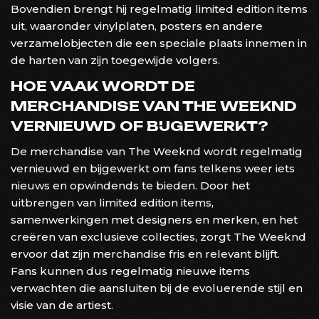
Bovendien brengt hij regelmatig limited edition items
uit, waaronder vinylplaten, posters en andere
verzamelobjecten die een speciale plaats innemen in
de harten van zijn toegewijde volgers.
HOE VAAK WORDT DE
MERCHANDISE VAN THE WEEKND
VERNIEUWD OF BIJGEWERKT?
De merchandise van The Weeknd wordt regelmatig
vernieuwd en bijgewerkt om fans telkens weer iets
nieuws en opwindends te bieden. Door het
uitbrengen van limited edition items,
samenwerkingen met designers en merken, en het
creëren van exclusieve collecties, zorgt The Weeknd
ervoor dat zijn merchandise fris en relevant blijft.
Fans kunnen dus regelmatig nieuwe items
verwachten die aansluiten bij de evoluerende stijl en
visie van de artiest.