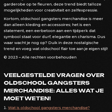
garderobe op te fleuren, deze trend biedt talloze
mogelijkheden voor creativiteit en zelfexpressie.
Kortom, oldschool gangsters merchandise is meer
dan alleen kleding en accessoires; het is een
statement, een eerbetoon aan een tijdperk dat
symbool staat voor durf, elegantie en charisma. Dus
waar wacht je nog op? Duik in deze nostalgische
trend en voeg wat oldschool flair toe aan je eigen stijl!
© 2023 – Alle rechten voorbehouden
VEELGESTELDE VRAGEN OVER
OLDSCHOOL GANGSTERS
MERCHANDISE: ALLES WAT JE
MOET WETEN!
Wat is oldschool gangsters merchandise?