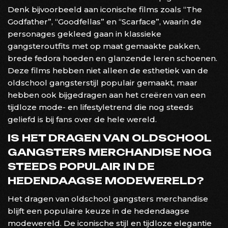
Denk bijvoorbeeld aan iconische films zoals “The
Godfather”, “Goodfellas” en “Scarface”, waarin de
personages gekleed gaan in klassieke
gangsteroutfits met op maat gemaakte pakken,
brede fedora hoeden en glanzende leren schoenen.
Deze films hebben niet alleen de esthetiek van de
oldschool gangsterstijl populair gemaakt, maar
hebben ook bijgedragen aan het creëren van een
tijdloze mode- en lifestyletrend die nog steeds
geliefd is bij fans over de hele wereld.
IS HET DRAGEN VAN OLDSCHOOL
GANGSTERS MERCHANDISE NOG
STEEDS POPULAIR IN DE
HEDENDAAGSE MODEWERELD?
Het dragen van oldschool gangsters merchandise
blijft een populaire keuze in de hedendaagse
modewereld. De iconische stijl en tijdloze elegantie