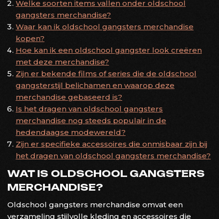
Welke soorten items vallen onder oldschool
gangsters merchandise?
Waar kan ik oldschool gangsters merchandise
kopen?
Hoe kan ik een oldschool gangster look creëren
met deze merchandise?
Zijn er bekende films of series die de oldschool
gangsterstijl belichamen en waarop deze
merchandise gebaseerd is?
Is het dragen van oldschool gangsters
merchandise nog steeds populair in de
hedendaagse modewereld?
Zijn er specifieke accessoires die onmisbaar zijn bij
het dragen van oldschool gangsters merchandise?
WAT IS OLDSCHOOL GANGSTERS
MERCHANDISE?
Oldschool gangsters merchandise omvat een
verzameling stijlvolle kleding en accessoires die