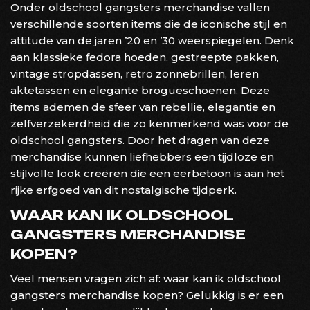
Onder oldschool gangsters merchandise vallen
verschillende soorten items die de iconische stijl en
attitude van de jaren ’20 en ’30 weerspiegelen. Denk
aan klassieke fedora hoeden, gestreepte pakken,
vintage stropdassen, retro zonnebrillen, leren
aktetassen en elegante brogueschoenen. Deze
items ademen de sfeer van rebellie, elegantie en
zelfverzekerdheid die zo kenmerkend was voor de
oldschool gangsters. Door het dragen van deze
merchandise kunnen liefhebbers een tijdloze en
stijlvolle look creëren die een eerbetoon is aan het
rijke erfgoed van dit nostalgische tijdperk.
WAAR KAN IK OLDSCHOOL
GANGSTERS MERCHANDISE
KOPEN?
Veel mensen vragen zich af: waar kan ik oldschool
gangsters merchandise kopen? Gelukkig is er een