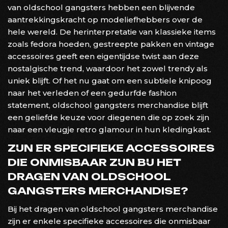
van oldschool gangsters hebben een blijvende
aantrekkingskracht op modeliefhebbers over de
hele wereld. De herinterpretatie van klassieke items
zoals fedora hoeden, gestreepte pakken en vintage
accessoires geeft een eigentijdse twist aan deze
nostalgische trend, waardoor het zowel trendy als
uniek blijft. Of het nu gaat om een subtiele knipoog
naar het verleden of een gedurfde fashion
statement, oldschool gangsters merchandise blijft
een geliefde keuze voor diegenen die op zoek zijn
naar een vleugje retro glamour in hun kledingkast.
ZIJN ER SPECIFIEKE ACCESSOIRES
DIE ONMISBAAR ZIJN BIJ HET
DRAGEN VAN OLDSCHOOL
GANGSTERS MERCHANDISE?
Bij het dragen van oldschool gangsters merchandise
zijn er enkele specifieke accessoires die onmisbaar