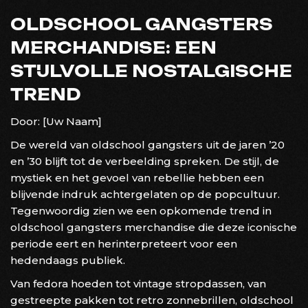
OLDSCHOOL GANGSTERS
MERCHANDISE: EEN
STIJLVOLLE NOSTALGISCHE
TREND
Door: [Uw Naam]
De wereld van oldschool gangsters uit de jaren ’20
en ’30 blijft tot de verbeelding spreken. De stijl, de
mystiek en het gevoel van rebellie hebben een
blijvende indruk achtergelaten op de popcultuur.
Tegenwoordig zien we een opkomende trend in
oldschool gangsters merchandise die deze iconische
periode eert en herinterpreteert voor een
hedendaags publiek.
Van fedora hoeden tot vintage stropdassen, van
gestreepte pakken tot retro zonnebrillen, oldschool