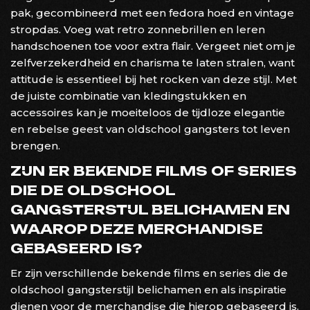
pak, gecombineerd met een fedora hoed en vintage
stropdas. Voeg wat retro zonnebrillen en leren
handschoenen toe voor extra flair. Vergeet niet om je
zelfverzekerdheid en charisma te laten stralen, want
attitude is essentieel bij het rocken van deze stijl. Met
de juiste combinatie van kledingstukken en
accessoires kan je moeiteloos de tijdloze elegantie
en rebelse geest van oldschool gangsters tot leven
brengen.
ZIJN ER BEKENDE FILMS OF SERIES
DIE DE OLDSCHOOL
GANGSTERSTIJL BELICHAMEN EN
WAAROP DEZE MERCHANDISE
GEBASEERD IS?
Er zijn verschillende bekende films en series die de
oldschool gangsterstijl belichamen en als inspiratie
dienen voor de merchandise die hierop gebaseerd is.