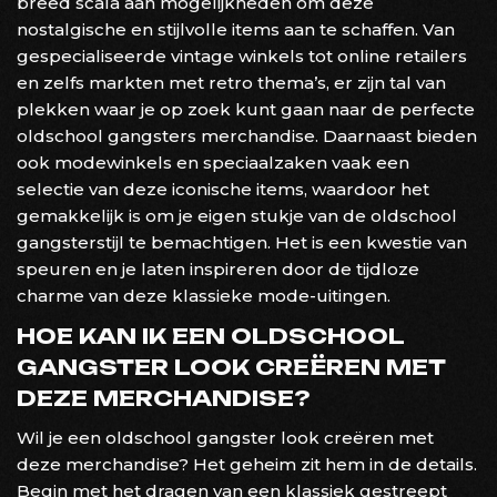
breed scala aan mogelijkheden om deze
nostalgische en stijlvolle items aan te schaffen. Van
gespecialiseerde vintage winkels tot online retailers
en zelfs markten met retro thema’s, er zijn tal van
plekken waar je op zoek kunt gaan naar de perfecte
oldschool gangsters merchandise. Daarnaast bieden
ook modewinkels en speciaalzaken vaak een
selectie van deze iconische items, waardoor het
gemakkelijk is om je eigen stukje van de oldschool
gangsterstijl te bemachtigen. Het is een kwestie van
speuren en je laten inspireren door de tijdloze
charme van deze klassieke mode-uitingen.
HOE KAN IK EEN OLDSCHOOL
GANGSTER LOOK CREËREN MET
DEZE MERCHANDISE?
Wil je een oldschool gangster look creëren met
deze merchandise? Het geheim zit hem in de details.
Begin met het dragen van een klassiek gestreept