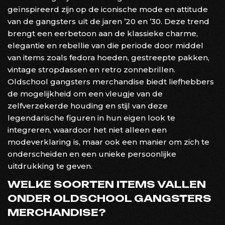
geïnspireerd zijn op de iconische mode en attitude
van de gangsters uit de jaren ’20 en ’30. Deze trend
brengt een eerbetoon aan de klassieke charme,
elegantie en rebellie van die periode door middel
van items zoals fedora hoeden, gestreepte pakken,
vintage stropdassen en retro zonnebrillen.
Oldschool gangsters merchandise biedt liefhebbers
de mogelijkheid om een vleugje van de
zelfverzekerde houding en stijl van deze
legendarische figuren in hun eigen look te
integreren, waardoor het niet alleen een
modeverklaring is, maar ook een manier om zich te
onderscheiden en een unieke persoonlijke
uitdrukking te geven.
WELKE SOORTEN ITEMS VALLEN
ONDER OLDSCHOOL GANGSTERS
MERCHANDISE?