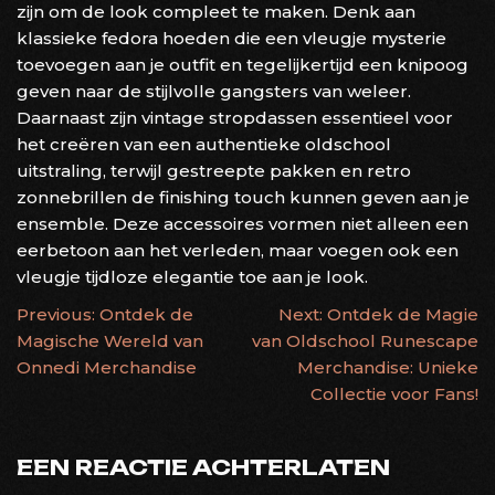
zijn om de look compleet te maken. Denk aan
klassieke fedora hoeden die een vleugje mysterie
toevoegen aan je outfit en tegelijkertijd een knipoog
geven naar de stijlvolle gangsters van weleer.
Daarnaast zijn vintage stropdassen essentieel voor
het creëren van een authentieke oldschool
uitstraling, terwijl gestreepte pakken en retro
zonnebrillen de finishing touch kunnen geven aan je
ensemble. Deze accessoires vormen niet alleen een
eerbetoon aan het verleden, maar voegen ook een
vleugje tijdloze elegantie toe aan je look.
BERICHTNAVIGATIE
Previous:
Ontdek de
Next:
Ontdek de Magie
Magische Wereld van
van Oldschool Runescape
Onnedi Merchandise
Merchandise: Unieke
Collectie voor Fans!
EEN REACTIE ACHTERLATEN