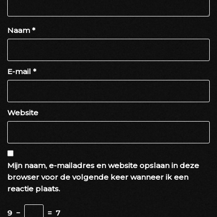
Naam
*
E-mail
*
Website
Mijn naam, e-mailadres en website opslaan in deze
browser voor de volgende keer wanneer ik een
reactie plaats.
9
−
=
7