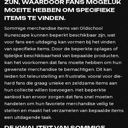
ZIJN, WAARDOOR FANS MOGELIJK
MOEITE HEBBEN OM SPECIFIEKE
ITEMS TE VINDEN.
Sommige merchandise items van Oldschool
Runescape kunnen beperkt beschikbaar zijn, wat
voor fans een uitdaging kan vormen bij het vinden
van specifieke items. Door de beperkte oplages of
tijdelijke beschikbaarheid van bepaalde producten,
kan het voorkomen dat fans moeite hebben om hun
gewenste merchandise te bemachtigen. Dit kan
leiden tot teleurstelling en frustratie, vooral voor die-
hard fans die graag unieke en zeldzame items aan
hun collectie willen toevoegen. Het beperkte
aanbod kan ervoor zorgen dat fans snel moeten
handelen om hun favoriete merchandise veilig te
stellen en maakt het verzamelen van bepaalde items
een uitdagende taak.
DE KWALITEIT VAN SOMMIGE