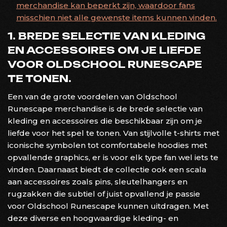
merchandise kan beperkt zijn, waardoor fans
misschien niet alle gewenste items kunnen vinden.
1. BREDE SELECTIE VAN KLEDING
EN ACCESSOIRES OM JE LIEFDE
VOOR OLDSCHOOL RUNESCAPE
TE TONEN.
Een van de grote voordelen van Oldschool
Runescape merchandise is de brede selectie van
kleding en accessoires die beschikbaar zijn om je
liefde voor het spel te tonen. Van stijlvolle t-shirts met
iconische symbolen tot comfortabele hoodies met
opvallende graphics, er is voor elk type fan wel iets te
vinden. Daarnaast biedt de collectie ook een scala
aan accessoires zoals pins, sleutelhangers en
rugzakken die subtiel of juist opvallend je passie
voor Oldschool Runescape kunnen uitdragen. Met
deze diverse en hoogwaardige kleding- en