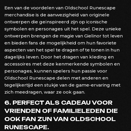
Een van de voordelen van Oldschool Runescape
merchandise is de aanwezigheid van originele
ontwerpen die geïnspireerd zijn op iconische
symbolen en personages uit het spel. Deze unieke
ontwerpen brengen de magie van Gielinor tot leven
en bieden fans de mogelijkheid om hun favoriete
aspecten van het spel te dragen of te tonen in hun
dagelijks leven. Door het dragen van kleding en
accessoires met deze kenmerkende symbolen en
personages, kunnen spelers hun passie voor
Oldschool Runescape delen met anderen en
tegelijkertijd een stukje van de game-ervaring met
zich meedragen, waar ze ook gaan.
6. PERFECT ALS CADEAU VOOR
VRIENDEN OF FAMILIELEDEN DIE
OOK FAN ZIJN VAN OLDSCHOOL
RUNESCAPE.