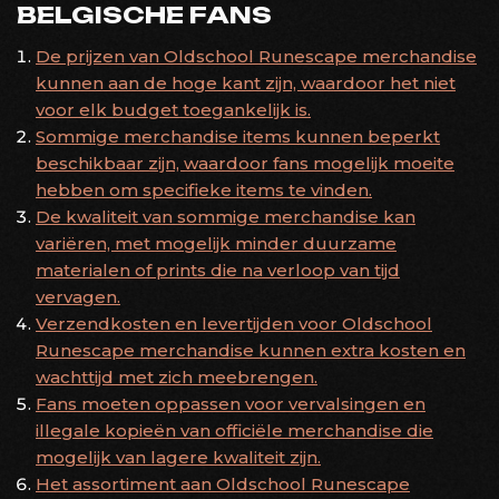
BELGISCHE FANS
De prijzen van Oldschool Runescape merchandise
kunnen aan de hoge kant zijn, waardoor het niet
voor elk budget toegankelijk is.
Sommige merchandise items kunnen beperkt
beschikbaar zijn, waardoor fans mogelijk moeite
hebben om specifieke items te vinden.
De kwaliteit van sommige merchandise kan
variëren, met mogelijk minder duurzame
materialen of prints die na verloop van tijd
vervagen.
Verzendkosten en levertijden voor Oldschool
Runescape merchandise kunnen extra kosten en
wachttijd met zich meebrengen.
Fans moeten oppassen voor vervalsingen en
illegale kopieën van officiële merchandise die
mogelijk van lagere kwaliteit zijn.
Het assortiment aan Oldschool Runescape