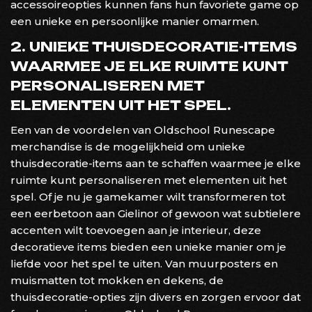
accessoireopties kunnen fans hun favoriete game op
een unieke en persoonlijke manier omarmen.
2. UNIEKE THUISDECORATIE-ITEMS
WAARMEE JE ELKE RUIMTE KUNT
PERSONALISEREN MET
ELEMENTEN UIT HET SPEL.
Een van de voordelen van Oldschool Runescape
merchandise is de mogelijkheid om unieke
thuisdecoratie-items aan te schaffen waarmee je elke
ruimte kunt personaliseren met elementen uit het
spel. Of je nu je gamekamer wilt transformeren tot
een eerbetoon aan Gielinor of gewoon wat subtielere
accenten wilt toevoegen aan je interieur, deze
decoratieve items bieden een unieke manier om je
liefde voor het spel te uiten. Van muurposters en
muismatten tot mokken en dekens, de
thuisdecoratie-opties zijn divers en zorgen ervoor dat