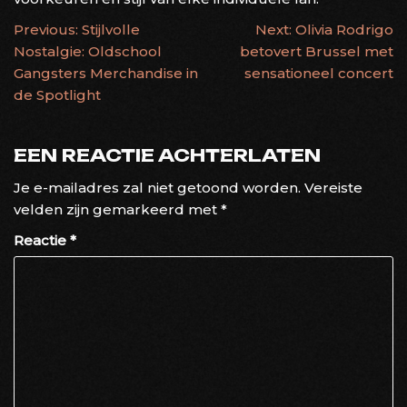
BERICHTNAVIGATIE
Previous:
Stijlvolle
Next:
Olivia Rodrigo
Nostalgie: Oldschool
betovert Brussel met
Gangsters Merchandise in
sensationeel concert
de Spotlight
EEN REACTIE ACHTERLATEN
Je e-mailadres zal niet getoond worden.
Vereiste
velden zijn gemarkeerd met
*
Reactie
*