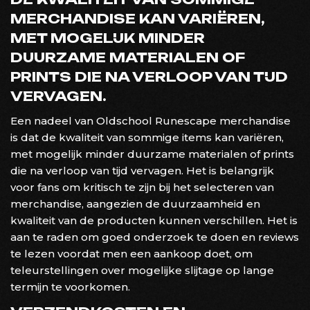
MERCHANDISE KAN VARIËREN,
MET MOGELIJK MINDER
DUURZAME MATERIALEN OF
PRINTS DIE NA VERLOOP VAN TIJD
VERVAGEN.
Een nadeel van Oldschool Runescape merchandise
is dat de kwaliteit van sommige items kan variëren,
met mogelijk minder duurzame materialen of prints
die na verloop van tijd vervagen. Het is belangrijk
voor fans om kritisch te zijn bij het selecteren van
merchandise, aangezien de duurzaamheid en
kwaliteit van de producten kunnen verschillen. Het is
aan te raden om goed onderzoek te doen en reviews
te lezen voordat men een aankoop doet, om
teleurstellingen over mogelijke slijtage op lange
termijn te voorkomen.