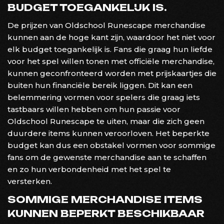
BUDGET TOEGANKELIJK IS.
De prijzen van Oldschool Runescape merchandise
kunnen aan de hoge kant zijn, waardoor het niet voor
elk budget toegankelijk is. Fans die graag hun liefde
voor het spel willen tonen met officiële merchandise,
kunnen geconfronteerd worden met prijskaartjes die
buiten hun financiële bereik liggen. Dit kan een
belemmering vormen voor spelers die graag iets
tastbaars willen hebben om hun passie voor
Oldschool Runescape te uiten, maar die zich geen
duurdere items kunnen veroorloven. Het beperkte
budget kan dus een obstakel vormen voor sommige
fans om de gewenste merchandise aan te schaffen
en zo hun verbondenheid met het spel te
versterken.
SOMMIGE MERCHANDISE ITEMS
KUNNEN BEPERKT BESCHIKBAAR