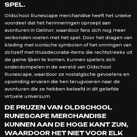
SPEL.
Oldschool Runescape merchandise heeft het unieke
voordeel dat het herinneringen oproept aan
avonturen in Gielinor, waardoor fans zich nog meer
verbonden voelen met het spel. Door het dragen van
kleding met iconische symbolen of het omringen van
zichzelf met thuisdecoratie-items die rechtstreeks uit
de game lijken te komen, kunnen spelers zich
onderdompelen in de wereld van Oldschool
Runescape, waardoor ze nostalgische gevoelens en
opwinding ervaren die hen terugvoeren naar de
avonturen die ze hebben beleefd in dit geliefde
virtuele universum.
DE PRIJZEN VAN OLDSCHOOL
RUNESCAPE MERCHANDISE
KUNNEN AAN DE HOGE KANT ZIJN,
WAARDOOR HET NIET VOOR ELK