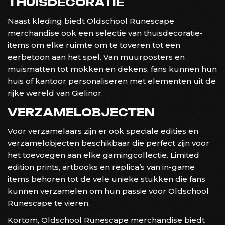
THUISDECORATIE
Naast kleding biedt Oldschool Runescape
merchandise ook een selectie van thuisdecoratie-
items om elke ruimte om te toveren tot een
eerbetoon aan het spel. Van muurposters en
muismatten tot mokken en dekens, fans kunnen hun
huis of kantoor personaliseren met elementen uit de
rijke wereld van Gielinor.
VERZAMELOBJECTEN
Voor verzamelaars zijn er ook speciale edities en
verzamelobjecten beschikbaar die perfect zijn voor
het toevoegen aan elke gamingcollectie. Limited
edition prints, artbooks en replica’s van in-game
items behoren tot de vele unieke stukken die fans
kunnen verzamelen om hun passie voor Oldschool
Runescape te vieren.
Kortom, Oldschool Runescape merchandise biedt