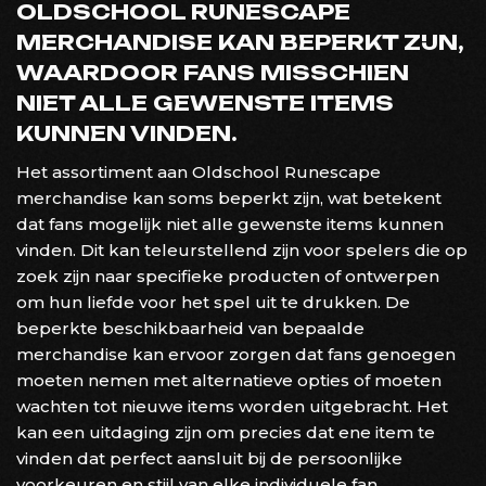
OLDSCHOOL RUNESCAPE
MERCHANDISE KAN BEPERKT ZIJN,
WAARDOOR FANS MISSCHIEN
NIET ALLE GEWENSTE ITEMS
KUNNEN VINDEN.
Het assortiment aan Oldschool Runescape
merchandise kan soms beperkt zijn, wat betekent
dat fans mogelijk niet alle gewenste items kunnen
vinden. Dit kan teleurstellend zijn voor spelers die op
zoek zijn naar specifieke producten of ontwerpen
om hun liefde voor het spel uit te drukken. De
beperkte beschikbaarheid van bepaalde
merchandise kan ervoor zorgen dat fans genoegen
moeten nemen met alternatieve opties of moeten
wachten tot nieuwe items worden uitgebracht. Het
kan een uitdaging zijn om precies dat ene item te
vinden dat perfect aansluit bij de persoonlijke
voorkeuren en stijl van elke individuele fan.