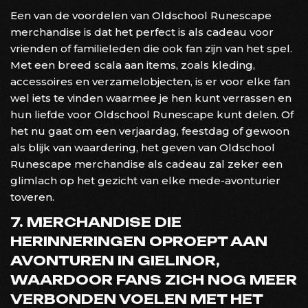
Een van de voordelen van Oldschool Runescape
merchandise is dat het perfect is als cadeau voor
vrienden of familieleden die ook fan zijn van het spel.
Met een breed scala aan items, zoals kleding,
accessoires en verzamelobjecten, is er voor elke fan
wel iets te vinden waarmee je hen kunt verrassen en
hun liefde voor Oldschool Runescape kunt delen. Of
het nu gaat om een verjaardag, feestdag of gewoon
als blijk van waardering, het geven van Oldschool
Runescape merchandise als cadeau zal zeker een
glimlach op het gezicht van elke mede-avonturier
toveren.
7. MERCHANDISE DIE
HERINNERINGEN OPROEPT AAN
AVONTUREN IN GIELINOR,
WAARDOOR FANS ZICH NOG MEER
VERBONDEN VOELEN MET HET