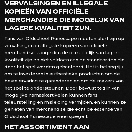
VERVALSINGEN EN ILLEGALE
KOPIEËN VAN OFFICIËLE
MERCHANDISE DIE MOGELIJK VAN
LAGERE KWALITEIT ZIJN.
Fans van Oldschool Runescape moeten alert zijn op
vervalsingen en illegale kopieën van officiële
merchandise, aangezien deze mogelijk van lagere
kwaliteit zijn en niet voldoen aan de standaarden die
door het spel worden gehanteerd. Het is belangrijk
om te investeren in authentieke producten om de
beste ervaring te garanderen en om de makers van
het spel te ondersteunen. Door bewust te zijn van
mogelijke namaakartikelen kunnen fans
teleurstelling en misleiding vermijden, en kunnen ze
genieten van merchandise die echt de essentie van
Oldschool Runescape weerspiegelt.
HET ASSORTIMENT AAN