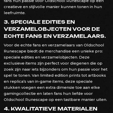
fans hun passie voor Oldschool Runescape op een
creatieve en stijlvolle manier kunnen tonen in hun
leefruimte.
3. SPECIALE EDITIES EN
VERZAMELOBJECTEN VOOR DE
ECHTE FANS EN VERZAMELAARS.
Voor de echte fans en verzamelaars van Oldschool
Runescape biedt de merchandise een unieke pro:
speciale edities en verzamelobjecten. Deze
exclusieve items zijn perfect voor diegenen die op
zoek zijn naar iets bijzonders om hun passie voor het
spel te tonen. Van limited edition prints tot artbooks
en replica’s van in-game items, deze speciale
stukken voegen een extra dimensie toe aan elke
gamingcollectie en laten fans hun liefde voor
Oldschool Runescape op een tastbare manier uiten.
4. KWALITATIEVE MATERIALEN