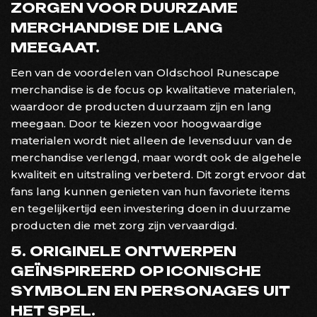
ZORGEN VOOR DUURZAME
MERCHANDISE DIE LANG
MEEGAAT.
Een van de voordelen van Oldschool Runescape
merchandise is de focus op kwalitatieve materialen,
waardoor de producten duurzaam zijn en lang
meegaan. Door te kiezen voor hoogwaardige
materialen wordt niet alleen de levensduur van de
merchandise verlengd, maar wordt ook de algehele
kwaliteit en uitstraling verbeterd. Dit zorgt ervoor dat
fans lang kunnen genieten van hun favoriete items
en tegelijkertijd een investering doen in duurzame
producten die met zorg zijn vervaardigd.
5. ORIGINELE ONTWERPEN
GEÏNSPIREERD OP ICONISCHE
SYMBOLEN EN PERSONAGES UIT
HET SPEL.