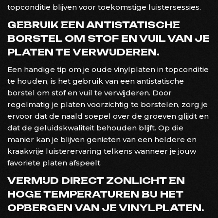
topconditie blijven voor toekomstige luistersessies.
GEBRUIK EEN ANTISTATISCHE
BORSTEL OM STOF EN VUIL VAN JE
PLATEN TE VERWIJDEREN.
Een handige tip om je oude vinylplaten in topconditie
te houden, is het gebruik van een antistatische
borstel om stof en vuil te verwijderen. Door
regelmatig je platen voorzichtig te borstelen, zorg je
ervoor dat de naald soepel over de groeven glijdt en
dat de geluidskwaliteit behouden blijft. Op die
manier kan je blijven genieten van een heldere en
kraakvrije luisterervaring telkens wanneer je jouw
favoriete platen afspeelt.
VERMIJD DIRECT ZONLICHT EN
HOGE TEMPERATUREN BIJ HET
OPBERGEN VAN JE VINYLPLATEN.