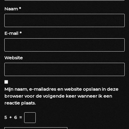
Naam
*
E-mail
*
Website
Mijn naam, e-mailadres en website opslaan in deze
browser voor de volgende keer wanneer ik een
reactie plaats.
5
+
6
=