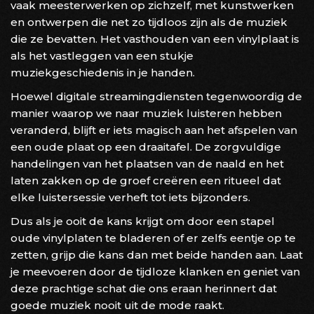
vaak meesterwerken op zichzelf, met kunstwerken
en ontwerpen die net zo tijdloos zijn als de muziek
die ze bevatten. Het vasthouden van een vinylplaat is
als het vastleggen van een stukje
muziekgeschiedenis in je handen.
Hoewel digitale streamingdiensten tegenwoordig de
manier waarop we naar muziek luisteren hebben
veranderd, blijft er iets magisch aan het afspelen van
een oude plaat op een draaitafel. De zorgvuldige
handelingen van het plaatsen van de naald en het
laten zakken op de groef creëren een ritueel dat
elke luistersessie verheft tot iets bijzonders.
Dus als je ooit de kans krijgt om door een stapel
oude vinylplaten te bladeren of er zelfs eentje op te
zetten, grijp die kans dan met beide handen aan. Laat
je meevoeren door de tijdloze klanken en geniet van
deze prachtige schat die ons eraan herinnert dat
goede muziek nooit uit de mode raakt.