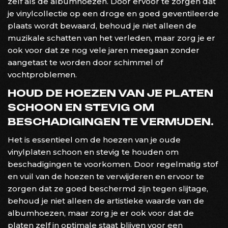
zelf als de albumhoezen. Door ervoor te zorgen dat
je vinylcollectie op een droge en goed geventileerde
plaats wordt bewaard, behoud je niet alleen de
muzikale schatten van het verleden, maar zorg je er
ook voor dat ze nog vele jaren meegaan zonder
aangetast te worden door schimmel of
vochtproblemen.
HOUD DE HOEZEN VAN JE PLATEN
SCHOON EN STEVIG OM
BESCHADIGINGEN TE VERMIJDEN.
Het is essentieel om de hoezen van je oude
vinylplaten schoon en stevig te houden om
beschadigingen te voorkomen. Door regelmatig stof
en vuil van de hoezen te verwijderen en ervoor te
zorgen dat ze goed beschermd zijn tegen slijtage,
behoud je niet alleen de artistieke waarde van de
albumhoezen, maar zorg je er ook voor dat de
platen zelf in optimale staat blijven voor een