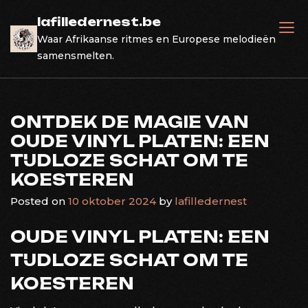
Skip
lafilledernest.be
to
Waar Afrikaanse ritmes en Europese melodieën
content
samensmelten.
ONTDEK DE MAGIE VAN
OUDE VINYL PLATEN: EEN
TIJDLOZE SCHAT OM TE
KOESTEREN
Posted on
10 oktober 2024
by
lafilledernest
OUDE VINYL PLATEN: EEN
TIJDLOZE SCHAT OM TE
KOESTEREN