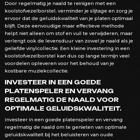
Door regelmatig je naald te reinigen met een
koolstofvezelborstel, verminder je slijtage en zorg je
ervoor dat de geluidskwaliteit van je platen optimaal
blijft. Deze eenvoudige maar effectieve methode
helpt niet alleen om stof en vuil te verwijderen, maar
verlengt ook de levensduur van zowel je naald als je
geliefde vinylcollectie. Een kleine investering in een
koolstofvezelborstel kan dus op lange termijn veel
voordelen opleveren voor het behoud van je
kostbare muziekcollectie.
INVESTEER IN EEN GOEDE
PLATENSPELER EN VERVANG
REGELMATIG DE NAALD VOOR
OPTIMALE GELUIDSKWALITEIT.
Investeer in een goede platenspeler en vervang
regelmatig de naald om te genieten van optimale
geluidskwaliteit bij het beluisteren van oude