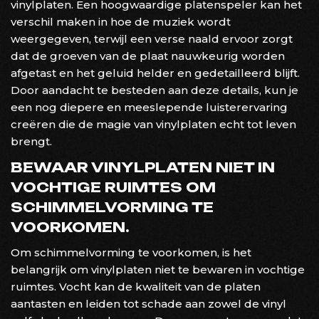
vinylplaten. Een hoogwaardige platenspeler kan het
verschil maken in hoe de muziek wordt
weergegeven, terwijl een verse naald ervoor zorgt
dat de groeven van de plaat nauwkeurig worden
afgetast en het geluid helder en gedetailleerd blijft.
Door aandacht te besteden aan deze details, kun je
een nog diepere en meeslepende luisterervaring
creëren die de magie van vinylplaten echt tot leven
brengt.
BEWAAR VINYLPLATEN NIET IN
VOCHTIGE RUIMTES OM
SCHIMMELVORMING TE
VOORKOMEN.
Om schimmelvorming te voorkomen, is het
belangrijk om vinylplaten niet te bewaren in vochtige
ruimtes. Vocht kan de kwaliteit van de platen
aantasten en leiden tot schade aan zowel de vinyl