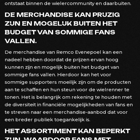
ontstaat binnen de wielercommunity en daarbuiten.
DE MERCHANDISE KAN PRIJZIG
ZIJN EN MOGELIJK BUITEN HET
BUDGET VAN SOMMIGE FANS
VALLEN.
De merchandise van Remco Evenepoel kan een
nadeel hebben doordat de prijzen ervan hoog
kunnen zijn en mogelijk buiten het budget van
sommige fans vallen. Hierdoor kan het voor
sommige supporters moeilijk zijn om de producten
aan te schaffen en hun steun voor de wielrenner te
tonen. Het is belangrijk om rekening te houden met
de diversiteit in financiële mogelijkheden van fans en
te streven naar een merchandise-aanbod dat voor
een breder publiek toegankelijk is.
HET ASSORTIMENT KAN BEPERKT
ZIJN, WAARDOOR FANS MET