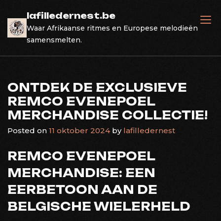
Skip
lafilledernest.be
to
Waar Afrikaanse ritmes en Europese melodieën
content
samensmelten.
ONTDEK DE EXCLUSIEVE
REMCO EVENEPOEL
MERCHANDISE COLLECTIE!
Posted on
11 oktober 2024
by
lafilledernest
REMCO EVENEPOEL
MERCHANDISE: EEN
EERBETOON AAN DE
BELGISCHE WIELERHELD