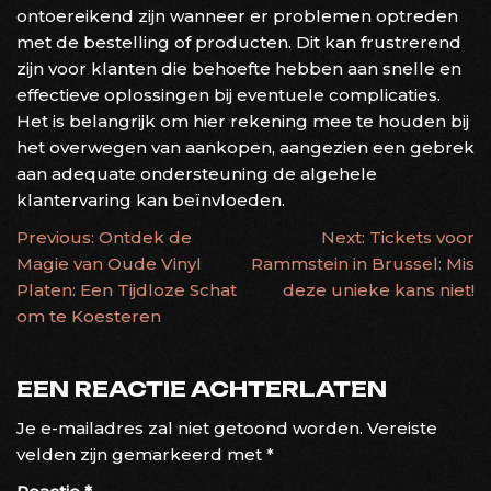
ontoereikend zijn wanneer er problemen optreden
met de bestelling of producten. Dit kan frustrerend
zijn voor klanten die behoefte hebben aan snelle en
effectieve oplossingen bij eventuele complicaties.
Het is belangrijk om hier rekening mee te houden bij
het overwegen van aankopen, aangezien een gebrek
aan adequate ondersteuning de algehele
klantervaring kan beïnvloeden.
BERICHTNAVIGATIE
Previous:
Ontdek de
Next:
Tickets voor
Magie van Oude Vinyl
Rammstein in Brussel: Mis
Platen: Een Tijdloze Schat
deze unieke kans niet!
om te Koesteren
EEN REACTIE ACHTERLATEN
Je e-mailadres zal niet getoond worden.
Vereiste
velden zijn gemarkeerd met
*