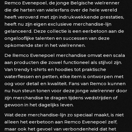
Remco Evenepoel, de jonge Belgische wielrenner
die de harten van wielerfans over de hele wereld
heeft veroverd met zijn indrukwekkende prestaties,
heeft nu zijn eigen exclusieve merchandise-lijn
gelanceerd. Deze collectie is een eerbetoon aan de
ongelooflijke talenten en successen van deze
opkomende ster in het wielrennen.
De Remco Evenepoel merchandise omvat een scala
aan producten die zowel functioneel als stijlvol zijn.
Van trendy t-shirts en hoodies tot praktische
waterflessen en petten, elke item is ontworpen met
oog voor detail en kwaliteit. Fans van Remco kunnen
nu hun steun tonen voor deze jonge wielrenner door
zijn merchandise te dragen tijdens wedstrijden of
gewoon in het dagelijks leven.
Wat deze merchandise-lijn zo speciaal maakt, is niet
alleen het eerbetoon aan Remco Evenepoel zelf,
maar ook het gevoel van verbondenheid dat het