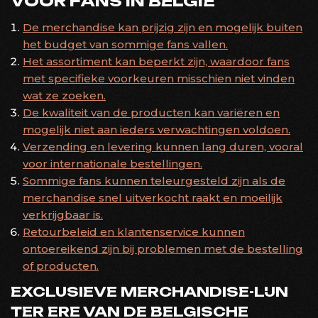
VOOR FANS IN BELGIË
De merchandise kan prijzig zijn en mogelijk buiten
het budget van sommige fans vallen.
Het assortiment kan beperkt zijn, waardoor fans
met specifieke voorkeuren misschien niet vinden
wat ze zoeken.
De kwaliteit van de producten kan variëren en
mogelijk niet aan ieders verwachtingen voldoen.
Verzending en levering kunnen lang duren, vooral
voor internationale bestellingen.
Sommige fans kunnen teleurgesteld zijn als de
merchandise snel uitverkocht raakt en moeilijk
verkrijgbaar is.
Retourbeleid en klantenservice kunnen
ontoereikend zijn bij problemen met de bestelling
of producten.
EXCLUSIEVE MERCHANDISE-LIJN
TER ERE VAN DE BELGISCHE