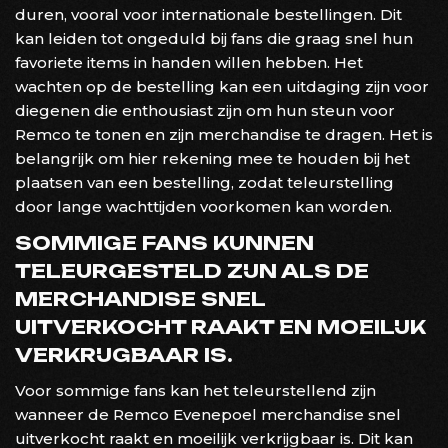
duren, vooral voor internationale bestellingen. Dit
kan leiden tot ongeduld bij fans die graag snel hun
favoriete items in handen willen hebben. Het
wachten op de bestelling kan een uitdaging zijn voor
diegenen die enthousiast zijn om hun steun voor
Remco te tonen en zijn merchandise te dragen. Het is
belangrijk om hier rekening mee te houden bij het
plaatsen van een bestelling, zodat teleurstelling
door lange wachttijden voorkomen kan worden.
SOMMIGE FANS KUNNEN
TELEURGESTELD ZIJN ALS DE
MERCHANDISE SNEL
UITVERKOCHT RAAKT EN MOEILIJK
VERKRIJGBAAR IS.
Voor sommige fans kan het teleurstellend zijn
wanneer de Remco Evenepoel merchandise snel
uitverkocht raakt en moeilijk verkrijgbaar is. Dit kan