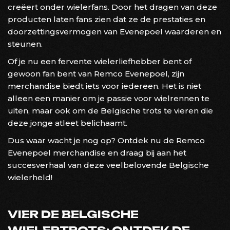
creëert onder wielerfans. Door het dragen van deze
producten laten fans zien dat ze de prestaties en
doorzettingsvermogen van Evenepoel waarderen en
steunen.
Of je nu een fervente wielerliefhebber bent of
gewoon fan bent van Remco Evenepoel, zijn
merchandise biedt iets voor iedereen. Het is niet
alleen een manier om je passie voor wielrennen te
uiten, maar ook om de Belgische trots te vieren die
deze jonge atleet belichaamt.
Dus waar wacht je nog op? Ontdek nu de Remco
Evenepoel merchandise en draag bij aan het
succesverhaal van deze veelbelovende Belgische
wielerheld!
VIER DE BELGISCHE
WIELERTROTS: ONTDEK DE