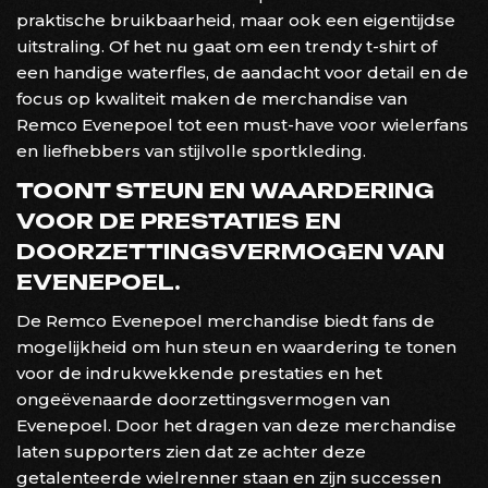
praktische bruikbaarheid, maar ook een eigentijdse
uitstraling. Of het nu gaat om een trendy t-shirt of
een handige waterfles, de aandacht voor detail en de
focus op kwaliteit maken de merchandise van
Remco Evenepoel tot een must-have voor wielerfans
en liefhebbers van stijlvolle sportkleding.
TOONT STEUN EN WAARDERING
VOOR DE PRESTATIES EN
DOORZETTINGSVERMOGEN VAN
EVENEPOEL.
De Remco Evenepoel merchandise biedt fans de
mogelijkheid om hun steun en waardering te tonen
voor de indrukwekkende prestaties en het
ongeëvenaarde doorzettingsvermogen van
Evenepoel. Door het dragen van deze merchandise
laten supporters zien dat ze achter deze
getalenteerde wielrenner staan en zijn successen