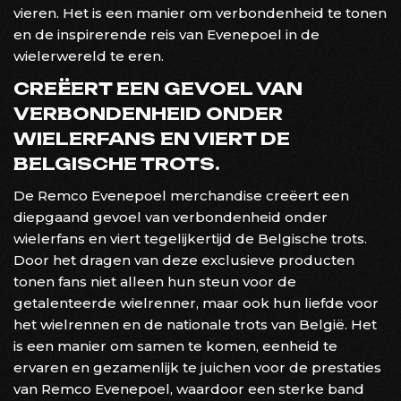
vieren. Het is een manier om verbondenheid te tonen
en de inspirerende reis van Evenepoel in de
wielerwereld te eren.
CREËERT EEN GEVOEL VAN
VERBONDENHEID ONDER
WIELERFANS EN VIERT DE
BELGISCHE TROTS.
De Remco Evenepoel merchandise creëert een
diepgaand gevoel van verbondenheid onder
wielerfans en viert tegelijkertijd de Belgische trots.
Door het dragen van deze exclusieve producten
tonen fans niet alleen hun steun voor de
getalenteerde wielrenner, maar ook hun liefde voor
het wielrennen en de nationale trots van België. Het
is een manier om samen te komen, eenheid te
ervaren en gezamenlijk te juichen voor de prestaties
van Remco Evenepoel, waardoor een sterke band