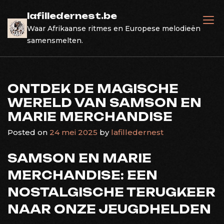
Skip
lafilledernest.be
to
Waar Afrikaanse ritmes en Europese melodieën
content
samensmelten.
ONTDEK DE MAGISCHE
WERELD VAN SAMSON EN
MARIE MERCHANDISE
Posted on
24 mei 2025
by
lafilledernest
SAMSON EN MARIE
MERCHANDISE: EEN
NOSTALGISCHE TERUGKEER
NAAR ONZE JEUGDHELDEN