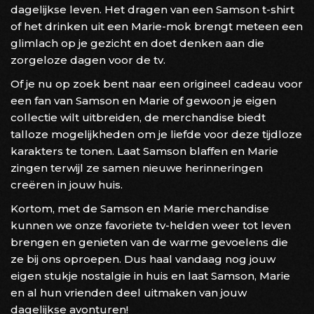
dagelijkse leven. Het dragen van een Samson t-shirt
of het drinken uit een Marie-mok brengt meteen een
glimlach op je gezicht en doet denken aan die
zorgeloze dagen voor de tv.
Of je nu op zoek bent naar een origineel cadeau voor
een fan van Samson en Marie of gewoon je eigen
collectie wilt uitbreiden, de merchandise biedt
talloze mogelijkheden om je liefde voor deze tijdloze
karakters te tonen. Laat Samson blaffen en Marie
zingen terwijl ze samen nieuwe herinneringen
creëren in jouw huis.
Kortom, met de Samson en Marie merchandise
kunnen we onze favoriete tv-helden weer tot leven
brengen en genieten van de warme gevoelens die
ze bij ons oproepen. Dus haal vandaag nog jouw
eigen stukje nostalgie in huis en laat Samson, Marie
en al hun vrienden deel uitmaken van jouw
dagelijkse avonturen!