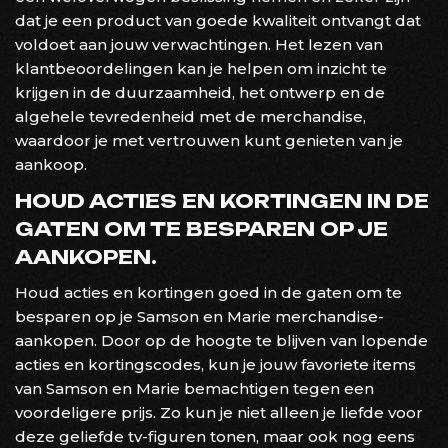
dat je een product van goede kwaliteit ontvangt dat
voldoet aan jouw verwachtingen. Het lezen van
klantbeoordelingen kan je helpen om inzicht te
krijgen in de duurzaamheid, het ontwerp en de
algehele tevredenheid met de merchandise,
waardoor je met vertrouwen kunt genieten van je
aankoop.
HOUD ACTIES EN KORTINGEN IN DE
GATEN OM TE BESPAREN OP JE
AANKOPEN.
Houd acties en kortingen goed in de gaten om te
besparen op je Samson en Marie merchandise-
aankopen. Door op de hoogte te blijven van lopende
acties en kortingscodes, kun je jouw favoriete items
van Samson en Marie bemachtigen tegen een
voordeligere prijs. Zo kun je niet alleen je liefde voor
deze geliefde tv-figuren tonen, maar ook nog eens