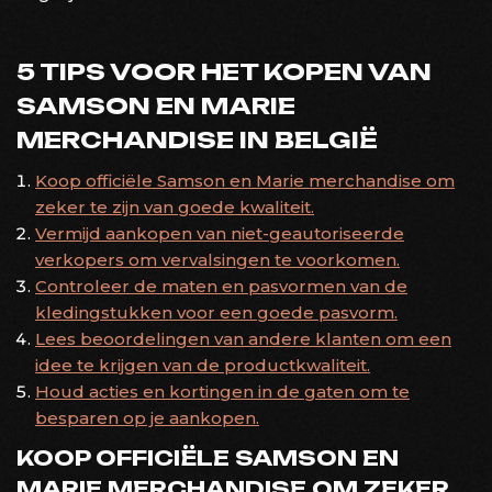
5 TIPS VOOR HET KOPEN VAN
SAMSON EN MARIE
MERCHANDISE IN BELGIË
Koop officiële Samson en Marie merchandise om
zeker te zijn van goede kwaliteit.
Vermijd aankopen van niet-geautoriseerde
verkopers om vervalsingen te voorkomen.
Controleer de maten en pasvormen van de
kledingstukken voor een goede pasvorm.
Lees beoordelingen van andere klanten om een
idee te krijgen van de productkwaliteit.
Houd acties en kortingen in de gaten om te
besparen op je aankopen.
KOOP OFFICIËLE SAMSON EN
MARIE MERCHANDISE OM ZEKER