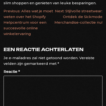
slim shoppen en genieten van leuke besparingen.
BERICHTNAVIGATIE
Previous:
Alles wat je moet
Next:
Stijlvolle streetwear:
weten over het Shopify
Ontdek de Sickmode
Helpcentrum voor een
Merchandise-collectie nu!
succesvolle online
winkelervaring
EEN REACTIE ACHTERLATEN
Je e-mailadres zal niet getoond worden.
Vereiste
velden zijn gemarkeerd met
*
Reactie
*