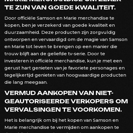
TE ZIJN VAN GOEDE KWALITEIT.
Door officiële Samson en Marie merchandise te
kopen, ben je verzekerd van goede kwaliteit en
duurzaamheid. Deze producten zijn zorgvuldig
ontworpen en vervaardigd om de magie van Samson
en Marie tot leven te brengen op een manier die
trouw blijft aan de geliefde tv-serie. Door te
investeren in officiële merchandise, kun je met een
gerust hart genieten van je favoriete personages en
tegelijkertijd genieten van hoogwaardige producten
die lang meegaan.
VERMIJD AANKOPEN VAN NIET-
GEAUTORISEERDE VERKOPERS OM
VERVALSINGEN TE VOORKOMEN.
Het is belangrijk om bij het kopen van Samson en
Marie merchandise te vermijden om aankopen te