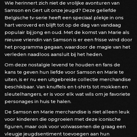
Wie herinnert zich niet de vrolijke avonturen van
Samson en Gert uit onze jeugd? Deze geliefde
Belgische tv-serie heeft een speciaal plekje in ons
hart veroverd en blijft tot op de dag van vandaag
populair bij jong en oud. Met de komst van Marie als
nieuwe vriendin van Samson is er een frisse wind door
het programma gegaan, waardoor de magie van het
verleden naadloos aansluit bij het heden.
Om deze nostalgie levend te houden en fans de
kans te geven hun liefde voor Samson en Marie te
uiten, is er nu een uitgebreide collectie merchandise
beschikbaar. Van knuffels en t-shirts tot mokken en
sleutelhangers, er is voor elk wat wils om je favoriete
personages in huis te halen.
De Samson en Marie merchandise is niet alleen leuk
voor kinderen die opgroeien met deze iconische
figuren, maar ook voor volwassenen die graag een
vleugje jeugdsentiment toevoegen aan hun