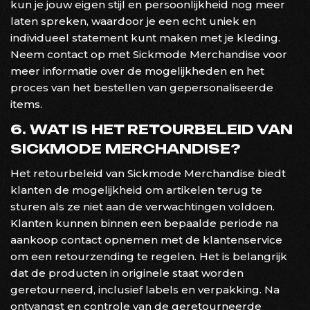
kun je jouw eigen stijl en persoonlijkheid nog meer
laten spreken, waardoor je een echt uniek en
individueel statement kunt maken met je kleding.
Neem contact op met Sickmode Merchandise voor
meer informatie over de mogelijkheden en het
proces van het bestellen van gepersonaliseerde
items.
6. WAT IS HET RETOURBELEID VAN
SICKMODE MERCHANDISE?
Het retourbeleid van Sickmode Merchandise biedt
klanten de mogelijkheid om artikelen terug te
sturen als ze niet aan de verwachtingen voldoen.
Klanten kunnen binnen een bepaalde periode na
aankoop contact opnemen met de klantenservice
om een retourzending te regelen. Het is belangrijk
dat de producten in originele staat worden
geretourneerd, inclusief labels en verpakking. Na
ontvangst en controle van de geretourneerde