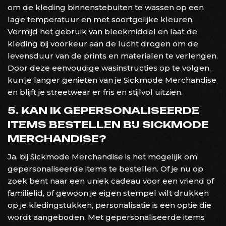
om de kleding binnenstebuiten te wassen op een
lage temperatuur en met soortgelijke kleuren.
Vermijd het gebruik van bleekmiddel en laat de
kleding bij voorkeur aan de lucht drogen om de
levensduur van de prints en materialen te verlengen.
Door deze eenvoudige wasinstructies op te volgen,
kun je langer genieten van je Sickmode Merchandise
en blijft je streetwear er fris en stijlvol uitzien.
5. KAN IK GEPERSONALISEERDE
ITEMS BESTELLEN BIJ SICKMODE
MERCHANDISE?
Ja, bij Sickmode Merchandise is het mogelijk om
gepersonaliseerde items te bestellen. Of je nu op
zoek bent naar een uniek cadeau voor een vriend of
familielid, of gewoon je eigen stempel wilt drukken
op je kledingstukken, personalisatie is een optie die
wordt aangeboden. Met gepersonaliseerde items