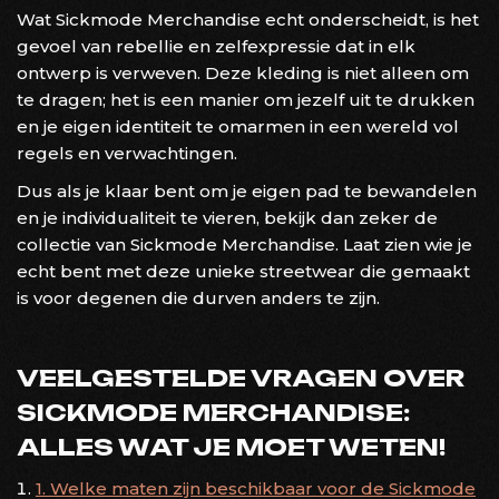
Wat Sickmode Merchandise echt onderscheidt, is het
gevoel van rebellie en zelfexpressie dat in elk
ontwerp is verweven. Deze kleding is niet alleen om
te dragen; het is een manier om jezelf uit te drukken
en je eigen identiteit te omarmen in een wereld vol
regels en verwachtingen.
Dus als je klaar bent om je eigen pad te bewandelen
en je individualiteit te vieren, bekijk dan zeker de
collectie van Sickmode Merchandise. Laat zien wie je
echt bent met deze unieke streetwear die gemaakt
is voor degenen die durven anders te zijn.
VEELGESTELDE VRAGEN OVER
SICKMODE MERCHANDISE:
ALLES WAT JE MOET WETEN!
1. Welke maten zijn beschikbaar voor de Sickmode