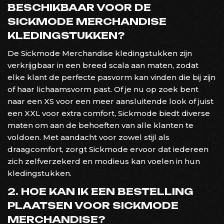
BESCHIKBAAR VOOR DE
SICKMODE MERCHANDISE
KLEDINGSTUKKEN?
De Sickmode Merchandise kledingstukken zijn
verkrijgbaar in een breed scala aan maten, zodat
elke klant de perfecte pasvorm kan vinden die bij zijn
of haar lichaamsvorm past. Of je nu op zoek bent
naar een XS voor een meer aansluitende look of juist
een XXL voor extra comfort, Sickmode biedt diverse
maten om aan de behoeften van alle klanten te
voldoen. Met aandacht voor zowel stijl als
draagcomfort, zorgt Sickmode ervoor dat iedereen
zich zelfverzekerd en modieus kan voelen in hun
kledingstukken.
2. HOE KAN IK EEN BESTELLING
PLAATSEN VOOR SICKMODE
MERCHANDISE?