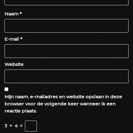
Naam
*
E-mail
*
Website
Mijn naam, e-mailadres en website opslaan in deze
browser voor de volgende keer wanneer ik een
reactie plaats.
3
+
4
=