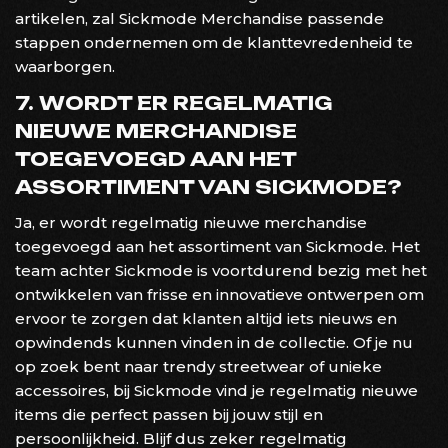
artikelen, zal Sickmode Merchandise passende
stappen ondernemen om de klanttevredenheid te
waarborgen.
7. WORDT ER REGELMATIG
NIEUWE MERCHANDISE
TOEGEVOEGD AAN HET
ASSORTIMENT VAN SICKMODE?
Ja, er wordt regelmatig nieuwe merchandise
toegevoegd aan het assortiment van Sickmode. Het
team achter Sickmode is voortdurend bezig met het
ontwikkelen van frisse en innovatieve ontwerpen om
ervoor te zorgen dat klanten altijd iets nieuws en
opwindends kunnen vinden in de collectie. Of je nu
op zoek bent naar trendy streetwear of unieke
accessoires, bij Sickmode vind je regelmatig nieuwe
items die perfect passen bij jouw stijl en
persoonlijkheid. Blijf dus zeker regelmatig