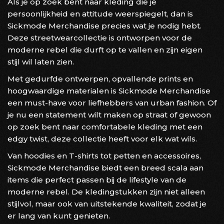
Als je op zoek bent naar kleding die je
persoonlijkheid en attitude weerspiegelt, dan is
Sickmode Merchandise precies wat je nodig hebt.
Deze streetwearcollectie is ontworpen voor de
moderne rebel die durft op te vallen en zijn eigen
stijl wil laten zien.
Met gedurfde ontwerpen, opvallende prints en
hoogwaardige materialen is Sickmode Merchandise
een must-have voor liefhebbers van urban fashion. Of
je nu een statement wilt maken op straat of gewoon
op zoek bent naar comfortabele kleding met een
edgy twist, deze collectie heeft voor elk wat wils.
Van hoodies en T-shirts tot petten en accessoires,
Sickmode Merchandise biedt een breed scala aan
items die perfect passen bij de lifestyle van de
moderne rebel. De kledingstukken zijn niet alleen
stijlvol, maar ook van uitstekende kwaliteit, zodat je
er lang van kunt genieten.