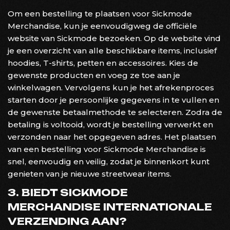
Om een bestelling te plaatsen voor Sickmode
Merchandise, kun je eenvoudigweg de officiële
website van Sickmode bezoeken. Op de website vind
je een overzicht van alle beschikbare items, inclusief
hoodies, T-shirts, petten en accessoires. Kies de
gewenste producten en voeg ze toe aan je
winkelwagen. Vervolgens kun je het afrekenproces
starten door je persoonlijke gegevens in te vullen en
de gewenste betaalmethode te selecteren. Zodra de
betaling is voltooid, wordt je bestelling verwerkt en
verzonden naar het opgegeven adres. Het plaatsen
van een bestelling voor Sickmode Merchandise is
snel, eenvoudig en veilig, zodat je binnenkort kunt
genieten van je nieuwe streetwear items.
3. BIEDT SICKMODE
MERCHANDISE INTERNATIONALE
VERZENDING AAN?