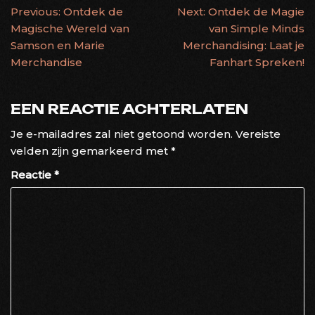
BERICHTNAVIGATIE
Previous:
Ontdek de
Next:
Ontdek de Magie
Magische Wereld van
van Simple Minds
Samson en Marie
Merchandising: Laat je
Merchandise
Fanhart Spreken!
EEN REACTIE ACHTERLATEN
Je e-mailadres zal niet getoond worden.
Vereiste
velden zijn gemarkeerd met
*
Reactie
*