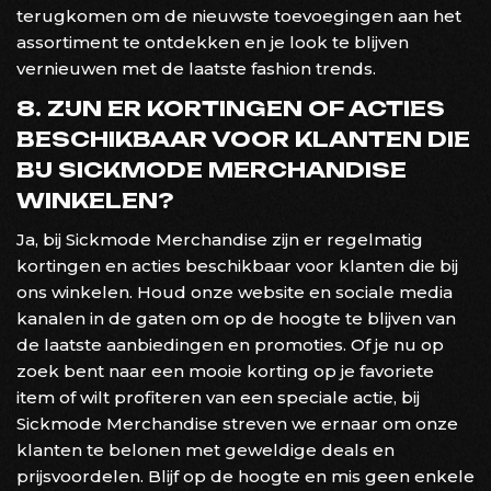
terugkomen om de nieuwste toevoegingen aan het
assortiment te ontdekken en je look te blijven
vernieuwen met de laatste fashion trends.
8. ZIJN ER KORTINGEN OF ACTIES
BESCHIKBAAR VOOR KLANTEN DIE
BIJ SICKMODE MERCHANDISE
WINKELEN?
Ja, bij Sickmode Merchandise zijn er regelmatig
kortingen en acties beschikbaar voor klanten die bij
ons winkelen. Houd onze website en sociale media
kanalen in de gaten om op de hoogte te blijven van
de laatste aanbiedingen en promoties. Of je nu op
zoek bent naar een mooie korting op je favoriete
item of wilt profiteren van een speciale actie, bij
Sickmode Merchandise streven we ernaar om onze
klanten te belonen met geweldige deals en
prijsvoordelen. Blijf op de hoogte en mis geen enkele