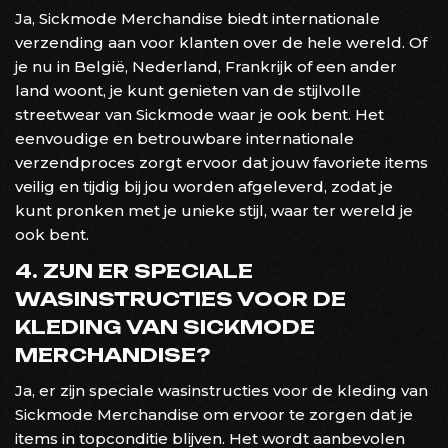
Ja, Sickmode Merchandise biedt internationale
verzending aan voor klanten over de hele wereld. Of
je nu in België, Nederland, Frankrijk of een ander
land woont, je kunt genieten van de stijlvolle
streetwear van Sickmode waar je ook bent. Het
eenvoudige en betrouwbare internationale
verzendproces zorgt ervoor dat jouw favoriete items
veilig en tijdig bij jou worden afgeleverd, zodat je
kunt pronken met je unieke stijl, waar ter wereld je
ook bent.
4. ZIJN ER SPECIALE
WASINSTRUCTIES VOOR DE
KLEDING VAN SICKMODE
MERCHANDISE?
Ja, er zijn speciale wasinstructies voor de kleding van
Sickmode Merchandise om ervoor te zorgen dat je
items in topconditie blijven. Het wordt aanbevolen