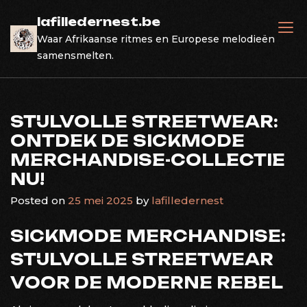
Skip
lafilledernest.be
to
Waar Afrikaanse ritmes en Europese melodieën
content
samensmelten.
STIJLVOLLE STREETWEAR:
ONTDEK DE SICKMODE
MERCHANDISE-COLLECTIE
NU!
Posted on
25 mei 2025
by
lafilledernest
SICKMODE MERCHANDISE:
STIJLVOLLE STREETWEAR
VOOR DE MODERNE REBEL