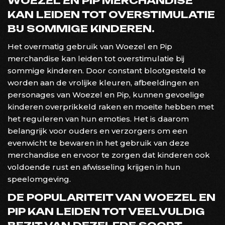
WOEZEL EN PIP MERCHANDISE
KAN LEIDEN TOT OVERSTIMULATIE
BIJ SOMMIGE KINDEREN.
Het overmatig gebruik van Woezel en Pip
merchandise kan leiden tot overstimulatie bij
sommige kinderen. Door constant blootgesteld te
worden aan de vrolijke kleuren, afbeeldingen en
personages van Woezel en Pip, kunnen gevoelige
kinderen overprikkeld raken en moeite hebben met
het reguleren van hun emoties. Het is daarom
belangrijk voor ouders en verzorgers om een
evenwicht te bewaren in het gebruik van deze
merchandise en ervoor te zorgen dat kinderen ook
voldoende rust en afwisseling krijgen in hun
speelomgeving.
DE POPULARITEIT VAN WOEZEL EN
PIP KAN LEIDEN TOT VEELVULDIG