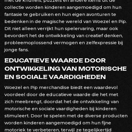
met de knuffels, puzzels en andere items uit de
collectie worden kinderen aangemoedigd om hun
fantasie te gebruiken en hun eigen avonturen te
bedenken in de magische wereld van Woezel en Pip.
Dit niet alleen verrijkt hun spelervaring, maar ook
bevordert het de ontwikkeling van creatief denken,
probleemoplossend vermogen en zelfexpressie bij
jonge fans.
EDUCATIEVE WAARDE DOOR
ONTWIKKELING VAN MOTORISCHE
EN SOCIALE VAARDIGHEDEN
Woezel en Pip merchandise biedt een waardevol
voordeel door de educatieve waarde die het met
zich meebrengt, doordat het de ontwikkeling van
motorische en sociale vaardigheden bij kinderen
stimuleert. Door te spelen met de diverse producten
worden kinderen aangemoedigd om hun fijne
motoriek te verbeteren, terwijl ze tegelijkertijd