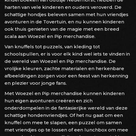
harten van vele kinderen en ouders veroverd. De
schattige hondjes beleven samen met hun vriendjes
avonturen in de Tovertuin, en nu kunnen kinderen
ook thuis genieten van de magie met een breed
scala aan Woezel en Pip merchandise.
Van knuffels tot puzzels, van kleding tot
schoolspullen, er is voor elk kind wel iets te vinden in
de wereld van Woezel en Pip merchandise. De
vrolijke kleuren, zachte materialen en herkenbare
afbeeldingen zorgen voor een feest van herkenning
en plezier voor jonge fans.
Met Woezel en Pip merchandise kunnen kinderen
hun eigen avonturen creëren en zich
onderdompelen in de fantasierijke wereld van deze
schattige hondenvriendjes. Of het nu gaat om een
knuffel om mee te slapen, een puzzel om samen
met vriendjes op te lossen of een lunchbox om mee