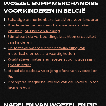
WOEZEL EN PIP MERCHANDISE
VOOR KINDEREN IN BELGIË
Schattige en herkenbare karakters voor kinderen
Brede selectie van merchandise, waaronder
knuffels, puzzels en kleding
Stimuleert de verbeeldingskracht en creativiteit
van kinderen
Educatieve waarde door ontwikkeling van
motorische en sociale vaardigheden
Kwalitatieve materialen zorgen voor duurzaam
speelplezier
Ideaal als cadeau voor jonge fans van Woezel en
Pip
Brengt de magische wereld van de Tovertuin tot
leven in huis
NADELEN VAN WOEZEL EN PIP