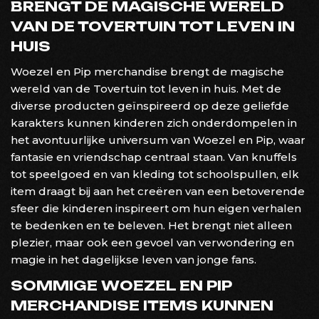
BRENGT DE MAGISCHE WERELD
VAN DE TOVERTUIN TOT LEVEN IN
HUIS
Woezel en Pip merchandise brengt de magische
wereld van de Tovertuin tot leven in huis. Met de
diverse producten geïnspireerd op deze geliefde
karakters kunnen kinderen zich onderdompelen in
het avontuurlijke universum van Woezel en Pip, waar
fantasie en vriendschap centraal staan. Van knuffels
tot speelgoed en van kleding tot schoolspullen, elk
item draagt bij aan het creëren van een betoverende
sfeer die kinderen inspireert om hun eigen verhalen
te bedenken en te beleven. Het brengt niet alleen
plezier, maar ook een gevoel van verwondering en
magie in het dagelijkse leven van jonge fans.
SOMMIGE WOEZEL EN PIP
MERCHANDISE ITEMS KUNNEN