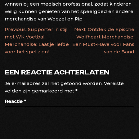
winnen bij een medisch professional, zodat kinderen
veilig kunnen genieten van het speelgoed en andere
merchandise van Woezel en Pip.
BERICHTNAVIGATIE
Previous:
Supporter in stijl
Next:
Ontdek de Epische
met WK Voetbal
Wolfheart Merchandise:
Merchandise: Laat je liefde
Een Must-Have voor Fans
voor het spel zien!
van de Band
EEN REACTIE ACHTERLATEN
Je e-mailadres zal niet getoond worden.
Vereiste
velden zijn gemarkeerd met
*
Reactie
*