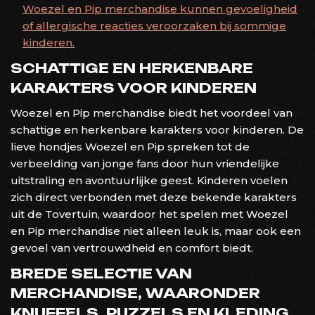
Woezel en Pip merchandise kunnen gevoeligheid
of allergische reacties veroorzaken bij sommige
kinderen.
SCHATTIGE EN HERKENBARE
KARAKTERS VOOR KINDEREN
Woezel en Pip merchandise biedt het voordeel van
schattige en herkenbare karakters voor kinderen. De
lieve hondjes Woezel en Pip spreken tot de
verbeelding van jonge fans door hun vriendelijke
uitstraling en avontuurlijke geest. Kinderen voelen
zich direct verbonden met deze bekende karakters
uit de Tovertuin, waardoor het spelen met Woezel
en Pip merchandise niet alleen leuk is, maar ook een
gevoel van vertrouwdheid en comfort biedt.
BREDE SELECTIE VAN
MERCHANDISE, WAARONDER
KNUFFELS, PUZZELS EN KLEDING