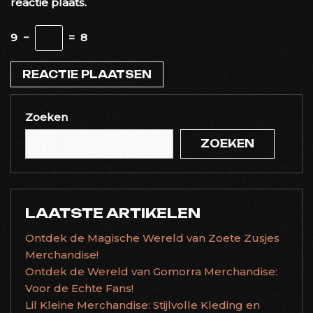
reactie plaats.
9
−
=
8
Zoeken
ZOEKEN
LAATSTE ARTIKELEN
Ontdek de Magische Wereld van Zoete Zusjes
Merchandise!
Ontdek de Wereld van Gomorra Merchandise:
Voor de Echte Fans!
Lil Kleine Merchandise: Stijlvolle Kleding en