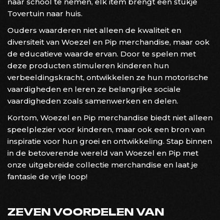
naar school te nemen, elk item brengt een stukje
Tovertuin naar huis.
Ouders waarderen niet alleen de kwaliteit en
diversiteit van Woezel en Pip merchandise, maar ook
de educatieve waarde ervan. Door te spelen met
deze producten stimuleren kinderen hun
verbeeldingskracht, ontwikkelen ze hun motorische
vaardigheden en leren ze belangrijke sociale
vaardigheden zoals samenwerken en delen.
Kortom, Woezel en Pip merchandise biedt niet alleen
speelplezier voor kinderen, maar ook een bron van
inspiratie voor hun groei en ontwikkeling. Stap binnen
in de betoverende wereld van Woezel en Pip met
onze uitgebreide collectie merchandise en laat je
fantasie de vrije loop!
ZEVEN VOORDELEN VAN