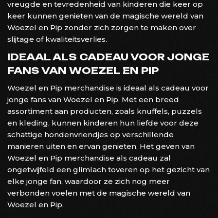
vreugde en tevredenheid van kinderen die keer op
keer kunnen genieten van de magische wereld van
Woezel en Pip zonder zich zorgen te maken over
slijtage of kwaliteitsverlies.
IDEAAL ALS CADEAU VOOR JONGE
FANS VAN WOEZEL EN PIP
Woezel en Pip merchandise is ideaal als cadeau voor
jonge fans van Woezel en Pip. Met een breed
assortiment aan producten, zoals knuffels, puzzels
en kleding, kunnen kinderen hun liefde voor deze
schattige hondenvriendjes op verschillende
manieren uiten en ervan genieten. Het geven van
Woezel en Pip merchandise als cadeau zal
ongetwijfeld een glimlach toveren op het gezicht van
elke jonge fan, waardoor ze zich nog meer
verbonden voelen met de magische wereld van
Woezel en Pip.