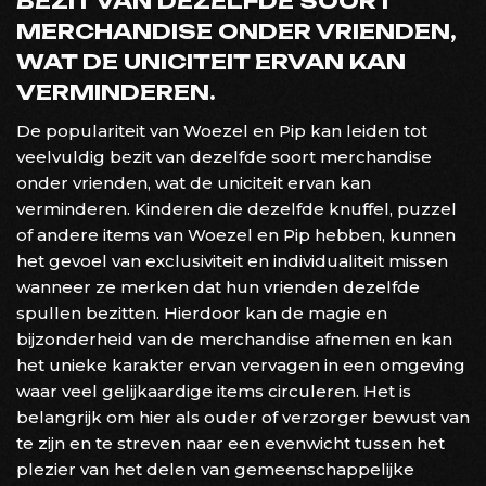
BEZIT VAN DEZELFDE SOORT
MERCHANDISE ONDER VRIENDEN,
WAT DE UNICITEIT ERVAN KAN
VERMINDEREN.
De populariteit van Woezel en Pip kan leiden tot
veelvuldig bezit van dezelfde soort merchandise
onder vrienden, wat de uniciteit ervan kan
verminderen. Kinderen die dezelfde knuffel, puzzel
of andere items van Woezel en Pip hebben, kunnen
het gevoel van exclusiviteit en individualiteit missen
wanneer ze merken dat hun vrienden dezelfde
spullen bezitten. Hierdoor kan de magie en
bijzonderheid van de merchandise afnemen en kan
het unieke karakter ervan vervagen in een omgeving
waar veel gelijkaardige items circuleren. Het is
belangrijk om hier als ouder of verzorger bewust van
te zijn en te streven naar een evenwicht tussen het
plezier van het delen van gemeenschappelijke