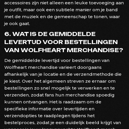
accessoires zijn niet alleen een leuke toevoeging aan
je outfit, maar ook een subtiele manier om je band
met de muziek en de gemeenschap te tonen, waar
je ook gaat.
6. WAT IS DE GEMIDDELDE
LEVERTIJD VOOR BESTELLINGEN
VAN WOLFHEART MERCHANDISE?
De gemiddelde levertijd voor bestellingen van
Wolfheart merchandise varieert doorgaans
afhankelijk van je locatie en de verzendmethode die
je kiest. Over het algemeen streven ze ernaar om
bestellingen zo snel mogelijk te verwerken en te
verzenden, zodat fans hun merchandise spoedig
kunnen ontvangen. Het is raadzaam om de
specifieke informatie over levertijden en
verzendopties te raadplegen tijdens het
bestelproces, zodat je een duidelijk beeld krijgt van