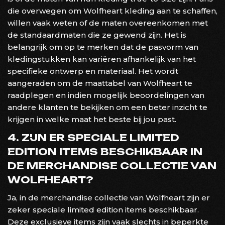
die overwegen om Wolfheart kleding aan te schaffen,
willen vaak weten of de maten overeenkomen met
de standaardmaten die ze gewend zijn. Het is
belangrijk om op te merken dat de pasvorm van
kledingstukken kan variëren afhankelijk van het
specifieke ontwerp en materiaal. Het wordt
aangeraden om de maattabel van Wolfheart te
raadplegen en indien mogelijk beoordelingen van
andere klanten te bekijken om een beter inzicht te
krijgen in welke maat het beste bij jou past.
4. ZIJN ER SPECIALE LIMITED
EDITION ITEMS BESCHIKBAAR IN
DE MERCHANDISE COLLECTIE VAN
WOLFHEART?
Ja, in de merchandise collectie van Wolfheart zijn er
zeker speciale limited edition items beschikbaar.
Deze exclusieve items zijn vaak slechts in beperkte