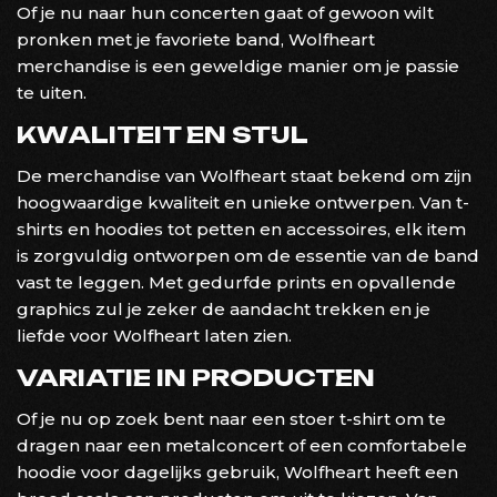
Of je nu naar hun concerten gaat of gewoon wilt
pronken met je favoriete band, Wolfheart
merchandise is een geweldige manier om je passie
te uiten.
KWALITEIT EN STIJL
De merchandise van Wolfheart staat bekend om zijn
hoogwaardige kwaliteit en unieke ontwerpen. Van t-
shirts en hoodies tot petten en accessoires, elk item
is zorgvuldig ontworpen om de essentie van de band
vast te leggen. Met gedurfde prints en opvallende
graphics zul je zeker de aandacht trekken en je
liefde voor Wolfheart laten zien.
VARIATIE IN PRODUCTEN
Of je nu op zoek bent naar een stoer t-shirt om te
dragen naar een metalconcert of een comfortabele
hoodie voor dagelijks gebruik, Wolfheart heeft een