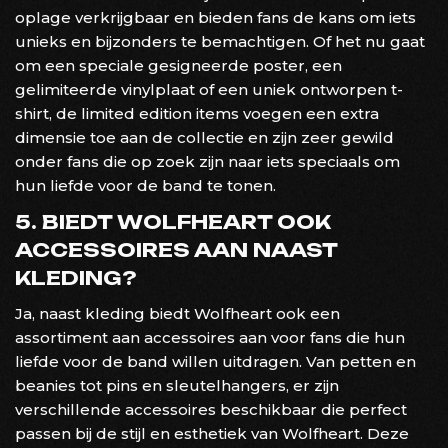
oplage verkrijgbaar en bieden fans de kans om iets
unieks en bijzonders te bemachtigen. Of het nu gaat
om een speciale gesigneerde poster, een
gelimiteerde vinylplaat of een uniek ontworpen t-
shirt, de limited edition items voegen een extra
dimensie toe aan de collectie en zijn zeer gewild
onder fans die op zoek zijn naar iets speciaals om
hun liefde voor de band te tonen.
5. BIEDT WOLFHEART OOK
ACCESSOIRES AAN NAAST
KLEDING?
Ja, naast kleding biedt Wolfheart ook een
assortiment aan accessoires aan voor fans die hun
liefde voor de band willen uitdragen. Van petten en
beanies tot pins en sleutelhangers, er zijn
verschillende accessoires beschikbaar die perfect
passen bij de stijl en esthetiek van Wolfheart. Deze