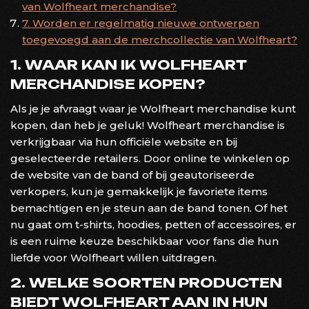
van Wolfheart merchandise?
7. Worden er regelmatig nieuwe ontwerpen
toegevoegd aan de merchcollectie van Wolfheart?
1. WAAR KAN IK WOLFHEART
MERCHANDISE KOPEN?
Als je je afvraagt waar je Wolfheart merchandise kunt
kopen, dan heb je geluk! Wolfheart merchandise is
verkrijgbaar via hun officiële website en bij
geselecteerde retailers. Door online te winkelen op
de website van de band of bij geautoriseerde
verkopers, kun je gemakkelijk je favoriete items
bemachtigen en je steun aan de band tonen. Of het
nu gaat om t-shirts, hoodies, petten of accessoires, er
is een ruime keuze beschikbaar voor fans die hun
liefde voor Wolfheart willen uitdragen.
2. WELKE SOORTEN PRODUCTEN
BIEDT WOLFHEART AAN IN HUN