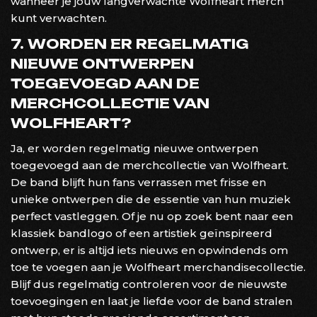
wanneer je jouw langverwachte Wolfheart merch
kunt verwachten.
7. WORDEN ER REGELMATIG
NIEUWE ONTWERPEN
TOEGEVOEGD AAN DE
MERCHCOLLECTIE VAN
WOLFHEART?
Ja, er worden regelmatig nieuwe ontwerpen
toegevoegd aan de merchcollectie van Wolfheart.
De band blijft hun fans verrassen met frisse en
unieke ontwerpen die de essentie van hun muziek
perfect vastleggen. Of je nu op zoek bent naar een
klassiek bandlogo of een artistiek geïnspireerd
ontwerp, er is altijd iets nieuws en opwindends om
toe te voegen aan je Wolfheart merchandisecollectie.
Blijf dus regelmatig controleren voor de nieuwste
toevoegingen en laat je liefde voor de band stralen