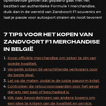
opwindende gevoel dat gepaard gaat met het
bezitten van authentieke Formule 1 merchandise,
duik dan in de wereld van Zandvoort F1 souvenirs en
laat je passie voor autosport stralen als nooit tevoren!
7 TIPS VOOR HET KOPEN VAN
ZANDVOORT F1 MERCHANDISE
IN BELGIË
Koop officiële merchandise om zeker te zijn van
goede kwaliteit.
Vergelijk prijzen bij verschillende verkopers voor
de beste deal.
Let op de maten, zodat je de juiste pasvorm krijgt.
Controleer de retourvoorwaarden voor het geval
dat iets niet past of beschadigd is.
Kijk naar beoordelingen van andere kopers om
een idee te krijgen van de kwaliteit en service.