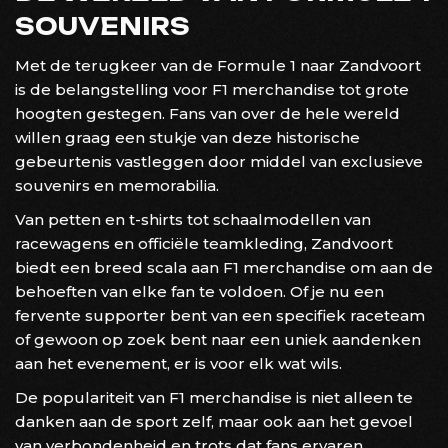
SOUVENIRS
Met de terugkeer van de Formule 1 naar Zandvoort
is de belangstelling voor F1 merchandise tot grote
hoogten gestegen. Fans van over de hele wereld
willen graag een stukje van deze historische
gebeurtenis vastleggen door middel van exclusieve
souvenirs en memorabilia.
Van petten en t-shirts tot schaalmodellen van
racewagens en officiële teamkleding, Zandvoort
biedt een breed scala aan F1 merchandise om aan de
behoeften van elke fan te voldoen. Of je nu een
fervente supporter bent van een specifiek raceteam
of gewoon op zoek bent naar een uniek aandenken
aan het evenement, er is voor elk wat wils.
De populariteit van F1 merchandise is niet alleen te
danken aan de sport zelf, maar ook aan het gevoel
van verbondenheid en trots dat fans ervaren