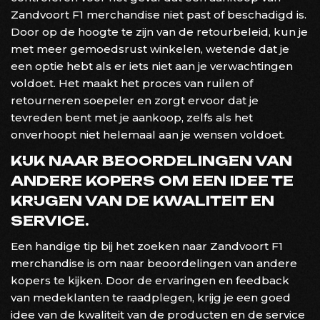
Zandvoort F1 merchandise niet past of beschadigd is.
Door op de hoogte te zijn van de retourbeleid, kun je
met meer gemoedsrust winkelen, wetende dat je
een optie hebt als er iets niet aan je verwachtingen
voldoet. Het maakt het proces van ruilen of
retourneren soepeler en zorgt ervoor dat je
tevreden bent met je aankoop, zelfs als het
onverhoopt niet helemaal aan je wensen voldoet.
KIJK NAAR BEOORDELINGEN VAN
ANDERE KOPERS OM EEN IDEE TE
KRIJGEN VAN DE KWALITEIT EN
SERVICE.
Een handige tip bij het zoeken naar Zandvoort F1
merchandise is om naar beoordelingen van andere
kopers te kijken. Door de ervaringen en feedback
van medeklanten te raadplegen, krijg je een goed
idee van de kwaliteit van de producten en de service