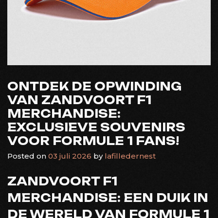
ONTDEK DE OPWINDING
VAN ZANDVOORT F1
MERCHANDISE:
EXCLUSIEVE SOUVENIRS
VOOR FORMULE 1 FANS!
Posted on
03 juli 2026
by
lafilledernest
ZANDVOORT F1
MERCHANDISE: EEN DUIK IN
DE WERELD VAN FORMULE 1