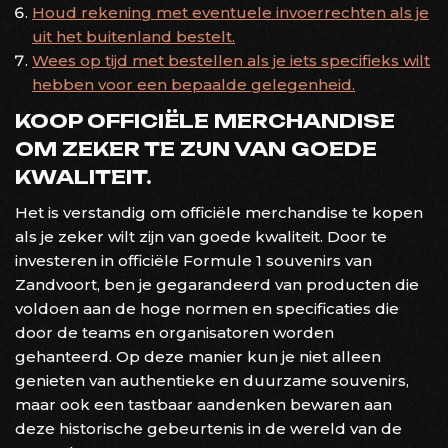
Houd rekening met eventuele invoerrechten als je
uit het buitenland bestelt.
Wees op tijd met bestellen als je iets specifieks wilt
hebben voor een bepaalde gelegenheid.
KOOP OFFICIËLE MERCHANDISE
OM ZEKER TE ZIJN VAN GOEDE
KWALITEIT.
Het is verstandig om officiële merchandise te kopen
als je zeker wilt zijn van goede kwaliteit. Door te
investeren in officiële Formule 1 souvenirs van
Zandvoort, ben je gegarandeerd van producten die
voldoen aan de hoge normen en specificaties die
door de teams en organisatoren worden
gehanteerd. Op deze manier kun je niet alleen
genieten van authentieke en duurzame souvenirs,
maar ook een tastbaar aandenken bewaren aan
deze historische gebeurtenis in de wereld van de