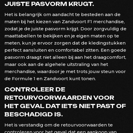
JUISTE PASVORM KRIJGT.
Het is belangrijk om aandacht te besteden aan de
maten bij het kiezen van Zandvoort F1 merchandise,
zodat je de juiste pasvorm krijgt. Door zorgvuldig de
maattabellen te bekijken en je eigen maten op te
meten, kun je ervoor zorgen dat de kledingstukken
perfect aansluiten en comfortabel zitten. Een goede
pasvorm draagt niet alleen bij aan het draagcomfort,
maar ook aan de algehele uitstraling van het
merchandise, waardoor je met trots jouw steun voor
de Formule 1 en Zandvoort kunt tonen.
CONTROLEER DE
RETOURVOORWAARDEN VOOR
HET GEVAL DAT IETS NIET PAST OF
BESCHADIGD IS.
Het is verstandig om de retourvoorwaarden te
controleren voor het geval dat een aankoop van