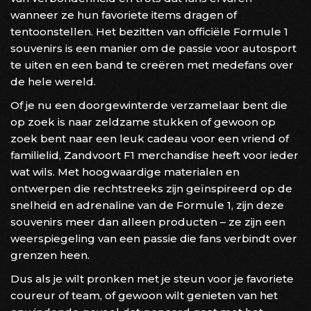
wanneer ze hun favoriete items dragen of
tentoonstellen. Het bezitten van officiële Formule 1
souvenirs is een manier om de passie voor autosport
te uiten en een band te creëren met medefans over
de hele wereld.
Of je nu een doorgewinterde verzamelaar bent die
op zoek is naar zeldzame stukken of gewoon op
zoek bent naar een leuk cadeau voor een vriend of
familielid, Zandvoort F1 merchandise heeft voor ieder
wat wils. Met hoogwaardige materialen en
ontwerpen die rechtstreeks zijn geïnspireerd op de
snelheid en adrenaline van de Formule 1, zijn deze
souvenirs meer dan alleen producten – ze zijn een
weerspiegeling van een passie die fans verbindt over
grenzen heen.
Dus als je wilt pronken met je steun voor je favoriete
coureur of team, of gewoon wilt genieten van het