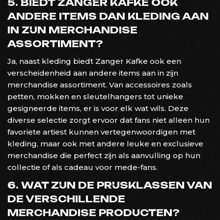
5. BIEDT ZANGER KAFKE OOK
ANDERE ITEMS DAN KLEDING AAN
IN ZIJN MERCHANDISE
ASSORTIMENT?
Ja, naast kleding biedt Zanger Kafke ook een
verscheidenheid aan andere items aan in zijn
merchandise assortiment. Van accessoires zoals
petten, mokken en sleutelhangers tot unieke
gesigneerde items, er is voor elk wat wils. Deze
diverse selectie zorgt ervoor dat fans niet alleen hun
favoriete artiest kunnen vertegenwoordigen met
kleding, maar ook met andere leuke en exclusieve
merchandise die perfect zijn als aanvulling op hun
collectie of als cadeau voor mede-fans.
6. WAT ZIJN DE PRIJSKLASSEN VAN
DE VERSCHILLENDE
MERCHANDISE PRODUCTEN?