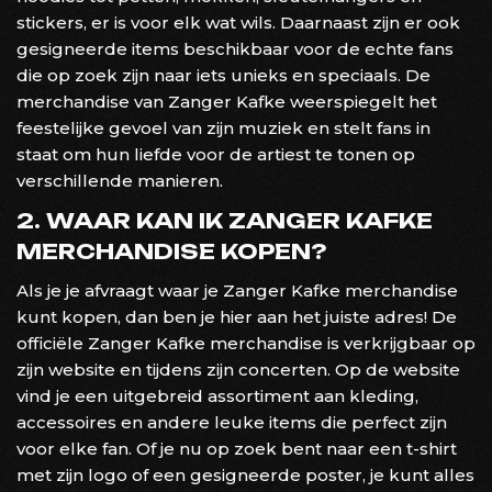
stickers, er is voor elk wat wils. Daarnaast zijn er ook
gesigneerde items beschikbaar voor de echte fans
die op zoek zijn naar iets unieks en speciaals. De
merchandise van Zanger Kafke weerspiegelt het
feestelijke gevoel van zijn muziek en stelt fans in
staat om hun liefde voor de artiest te tonen op
verschillende manieren.
2. WAAR KAN IK ZANGER KAFKE
MERCHANDISE KOPEN?
Als je je afvraagt waar je Zanger Kafke merchandise
kunt kopen, dan ben je hier aan het juiste adres! De
officiële Zanger Kafke merchandise is verkrijgbaar op
zijn website en tijdens zijn concerten. Op de website
vind je een uitgebreid assortiment aan kleding,
accessoires en andere leuke items die perfect zijn
voor elke fan. Of je nu op zoek bent naar een t-shirt
met zijn logo of een gesigneerde poster, je kunt alles