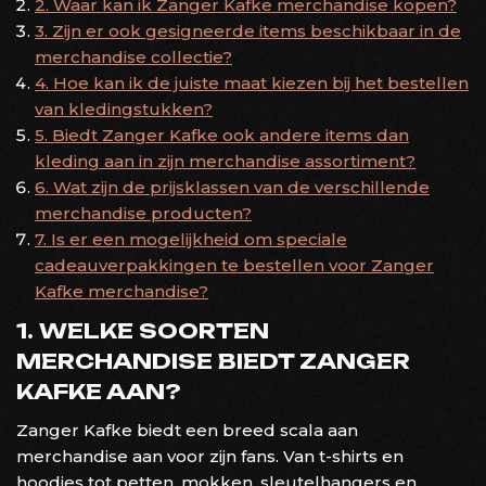
2. Waar kan ik Zanger Kafke merchandise kopen?
3. Zijn er ook gesigneerde items beschikbaar in de
merchandise collectie?
4. Hoe kan ik de juiste maat kiezen bij het bestellen
van kledingstukken?
5. Biedt Zanger Kafke ook andere items dan
kleding aan in zijn merchandise assortiment?
6. Wat zijn de prijsklassen van de verschillende
merchandise producten?
7. Is er een mogelijkheid om speciale
cadeauverpakkingen te bestellen voor Zanger
Kafke merchandise?
1. WELKE SOORTEN
MERCHANDISE BIEDT ZANGER
KAFKE AAN?
Zanger Kafke biedt een breed scala aan
merchandise aan voor zijn fans. Van t-shirts en
hoodies tot petten, mokken, sleutelhangers en