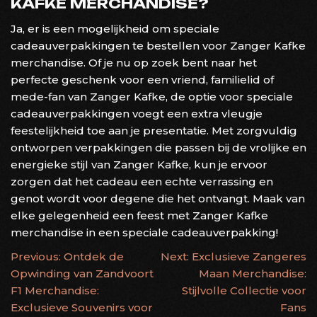
KAFKE MERCHANDISE?
Ja, er is een mogelijkheid om speciale
cadeauverpakkingen te bestellen voor Zanger Kafke
merchandise. Of je nu op zoek bent naar het
perfecte geschenk voor een vriend, familielid of
mede-fan van Zanger Kafke, de optie voor speciale
cadeauverpakkingen voegt een extra vleugje
feestelijkheid toe aan je presentatie. Met zorgvuldig
ontworpen verpakkingen die passen bij de vrolijke en
energieke stijl van Zanger Kafke, kun je ervoor
zorgen dat het cadeau een echte verrassing en
genot wordt voor degene die het ontvangt. Maak van
elke gelegenheid een feest met Zanger Kafke
merchandise in een speciale cadeauverpakking!
BERICHTNAVIGATIE
Previous:
Ontdek de
Next:
Exclusieve Zangeres
Opwinding van Zandvoort
Maan Merchandise:
F1 Merchandise:
Stijlvolle Collectie voor
Exclusieve Souvenirs voor
Fans