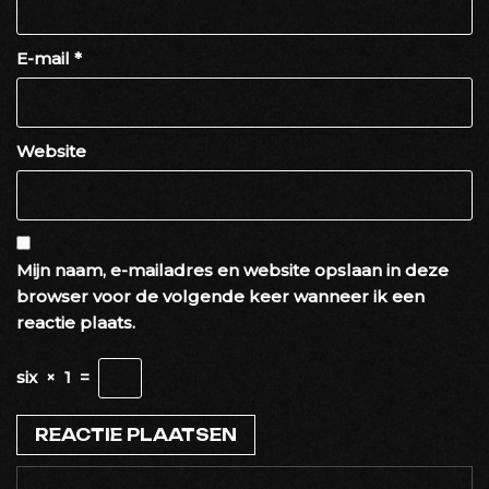
E-mail
*
Website
Mijn naam, e-mailadres en website opslaan in deze
browser voor de volgende keer wanneer ik een
reactie plaats.
six
×
1
=