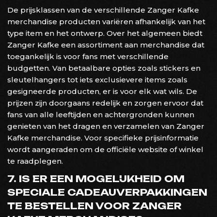
De prijsklassen van de verschillende Zanger Kafke
merchandise producten variëren afhankelijk van het
type item en het ontwerp. Over het algemeen biedt
Zanger Kafke een assortiment aan merchandise dat
toegankelijk is voor fans met verschillende
budgetten. Van betaalbare opties zoals stickers en
sleutelhangers tot iets exclusievere items zoals
gesigneerde producten, er is voor elk wat wils. De
prijzen zijn doorgaans redelijk en zorgen ervoor dat
fans van alle leeftijden en achtergronden kunnen
genieten van het dragen en verzamelen van Zanger
Kafke merchandise. Voor specifieke prijsinformatie
wordt aangeraden om de officiële website of winkel
te raadplegen.
7. IS ER EEN MOGELIJKHEID OM
SPECIALE CADEAUVERPAKKINGEN
TE BESTELLEN VOOR ZANGER