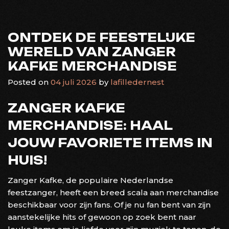
ONTDEK DE FEESTELIJKE
WERELD VAN ZANGER
KAFKE MERCHANDISE
Posted on
04 juli 2026
by
lafilledernest
ZANGER KAFKE
MERCHANDISE: HAAL
JOUW FAVORIETE ITEMS IN
HUIS!
Zanger Kafke, de populaire Nederlandse
feestzanger, heeft een breed scala aan merchandise
beschikbaar voor zijn fans. Of je nu fan bent van zijn
aanstekelijke hits of gewoon op zoek bent naar