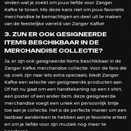
vinden wat je zoekt om jouw liefde voor Zanger
Kafke te tonen. Mis deze kans niet om jouw favoriete
merchandise te bemachtigen en deel uit te maken
van de feestelijke wereld van Zanger Kafke!
3. ZIJN ER OOK GESIGNEERDE
ITEMS BESCHIKBAAR IN DE
MERCHANDISE COLLECTIE?
Ja, er zijn ook gesigneerde items beschikbaar in de
Zanger Kafke merchandise collectie. Voor de fans die
op zoek zijn naar iets extra speciaals, biedt Zanger
Kafke een selectie van gesigneerde producten aan.
Of het nu gaat om een handtekening op een t-shirt,
een poster of een ander item, deze gesigneerde
merchandise voegt een uniek en persoonlijk tintje
toe aan je collectie. Het is de perfecte manier om een
tastbaar aandenken te hebben aan je favoriete artiest
en om je liefde voor zijn muziek nog meer te